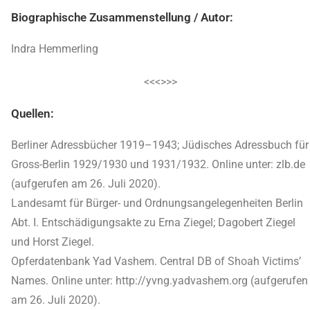
Biographische Zusammenstellung / Autor:
Indra Hemmerling
<<<>>>
Quellen:
Berliner Adressbücher 1919–1943; Jüdisches Adressbuch für
Gross-Berlin 1929/1930 und 1931/1932. Online unter: zlb.de
(aufgerufen am 26. Juli 2020).
Landesamt für Bürger- und Ordnungsangelegenheiten Berlin
Abt. I. Entschädigungsakte zu Erna Ziegel; Dagobert Ziegel
und Horst Ziegel.
Opferdatenbank Yad Vashem. Central DB of Shoah Victims’
Names. Online unter: http://yvng.yadvashem.org (aufgerufen
am 26. Juli 2020).