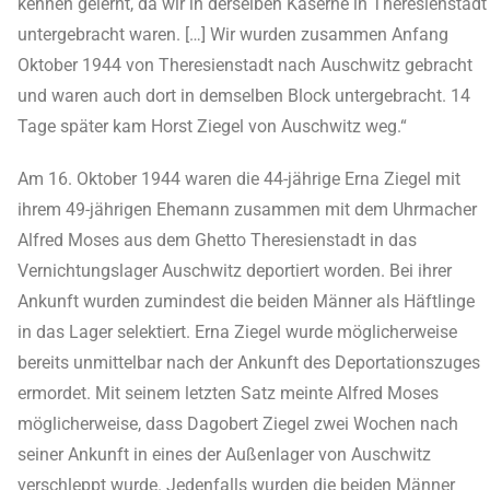
kennen gelernt, da wir in derselben Kaserne in Theresienstadt
untergebracht waren. […] Wir wurden zusammen Anfang
Oktober 1944 von Theresienstadt nach Auschwitz gebracht
und waren auch dort in demselben Block untergebracht. 14
Tage später kam Horst Ziegel von Auschwitz weg.“
Am 16. Oktober 1944 waren die 44-jährige Erna Ziegel mit
ihrem 49-jährigen Ehemann zusammen mit dem Uhrmacher
Alfred Moses aus dem Ghetto Theresienstadt in das
Vernichtungslager Auschwitz deportiert worden. Bei ihrer
Ankunft wurden zumindest die beiden Männer als Häftlinge
in das Lager selektiert. Erna Ziegel wurde möglicherweise
bereits unmittelbar nach der Ankunft des Deportationszuges
ermordet. Mit seinem letzten Satz meinte Alfred Moses
möglicherweise, dass Dagobert Ziegel zwei Wochen nach
seiner Ankunft in eines der Außenlager von Auschwitz
verschleppt wurde. Jedenfalls wurden die beiden Männer