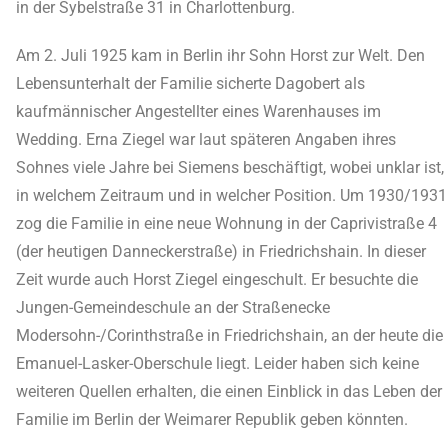
in der Sybelstraße 31 in Charlottenburg.
Am 2. Juli 1925 kam in Berlin ihr Sohn Horst zur Welt. Den
Lebensunterhalt der Familie sicherte Dagobert als
kaufmännischer Angestellter eines Warenhauses im
Wedding. Erna Ziegel war laut späteren Angaben ihres
Sohnes viele Jahre bei Siemens beschäftigt, wobei unklar ist,
in welchem Zeitraum und in welcher Position. Um 1930/1931
zog die Familie in eine neue Wohnung in der Caprivistraße 4
(der heutigen Danneckerstraße) in Friedrichshain. In dieser
Zeit wurde auch Horst Ziegel eingeschult. Er besuchte die
Jungen-Gemeindeschule an der Straßenecke
Modersohn-/Corinthstraße in Friedrichshain, an der heute die
Emanuel-Lasker-Oberschule liegt. Leider haben sich keine
weiteren Quellen erhalten, die einen Einblick in das Leben der
Familie im Berlin der Weimarer Republik geben könnten.