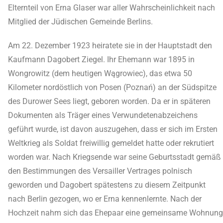
Elternteil von Erna Glaser war aller Wahrscheinlichkeit nach
Mitglied der Jüdischen Gemeinde Berlins.
Am 22. Dezember 1923 heiratete sie in der Hauptstadt den
Kaufmann Dagobert Ziegel. Ihr Ehemann war 1895 in
Wongrowitz (dem heutigen Wągrowiec), das etwa 50
Kilometer nordöstlich von Posen (Poznań) an der Südspitze
des Durower Sees liegt, geboren worden. Da er in späteren
Dokumenten als Träger eines Verwundetenabzeichens
geführt wurde, ist davon auszugehen, dass er sich im Ersten
Weltkrieg als Soldat freiwillig gemeldet hatte oder rekrutiert
worden war. Nach Kriegsende war seine Geburtsstadt gemäß
den Bestimmungen des Versailler Vertrages polnisch
geworden und Dagobert spätestens zu diesem Zeitpunkt
nach Berlin gezogen, wo er Erna kennenlernte. Nach der
Hochzeit nahm sich das Ehepaar eine gemeinsame Wohnung