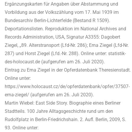
Ergänzungskarten für Angaben über Abstammung und
Vorbildung aus der Volkszählung vom 17. Mai 1939 im
Bundesarchiv Berlin-Lichterfelde (Bestand R 1509).
Deportationslisten. Reproduktion im National Archives and
Records Administration, USA, Signatur A3355: Dagobert
Ziegel, „89. Alterstransport (Lfd-Nr. 286); Erna Ziegel (Lfd-Nr.
287) und Horst Ziegel (Lfd.-Nr. 288). Online unter: statistik-
des-holocaust.de (aufgerufen am 26. Juli 2020).
Eintrag zu Erna Ziegel in der Opferdatenbank Theresienstadt.
Online unter:
https://www.holocaust.cz/de/opferdatenbank/opfer/37507-
erna-ziegel/ (aufgerufen am 26. Juli 2020).
Martin Wiebel: East Side Story. Biographie eines Berliner
Stadtteils. 100 Jahre Alltagsgeschichte rund um den
Rudolfplatz in Berlin-Friedrichshain. 2. Aufl. Berlin, 2009, S.
93. Online unter: