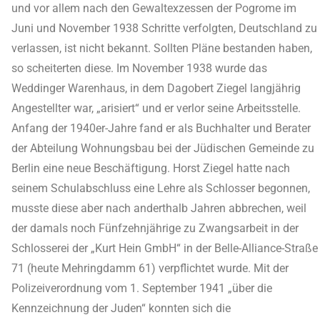
und vor allem nach den Gewaltexzessen der Pogrome im
Juni und November 1938 Schritte verfolgten, Deutschland zu
verlassen, ist nicht bekannt. Sollten Pläne bestanden haben,
so scheiterten diese. Im November 1938 wurde das
Weddinger Warenhaus, in dem Dagobert Ziegel langjährig
Angestellter war, „arisiert“ und er verlor seine Arbeitsstelle.
Anfang der 1940er-Jahre fand er als Buchhalter und Berater
der Abteilung Wohnungsbau bei der Jüdischen Gemeinde zu
Berlin eine neue Beschäftigung. Horst Ziegel hatte nach
seinem Schulabschluss eine Lehre als Schlosser begonnen,
musste diese aber nach anderthalb Jahren abbrechen, weil
der damals noch Fünfzehnjährige zu Zwangsarbeit in der
Schlosserei der „Kurt Hein GmbH“ in der Belle-Alliance-Straße
71 (heute Mehringdamm 61) verpflichtet wurde. Mit der
Polizeiverordnung vom 1. September 1941 „über die
Kennzeichnung der Juden“ konnten sich die