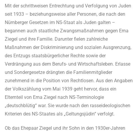
Mit der schrittweisen Entrechtung und Verfolgung von Juden
seit 1933 – beziehungsweise aller Personen, die nach den
Nürnberger Gesetzen im NS-Staat als Juden galten –
begannen auch staatliche Zwangsmaßnahmen gegen Erna
Ziegel und ihre Familie. Darunter fielen zahlreiche
Maßnahmen der Diskriminierung und sozialen Ausgrenzung,
des Entzugs staatsbürgerlicher Rechte sowie der
Verdrängung aus dem Berufs- und Wirtschaftsleben. Erlasse
und Sondergesetze drängten die Familienmitglieder
zunehmend in die Position von Rechtlosen. Aus den Angaben
der Volkszählung vom Mai 1939 geht hervor, dass ein
Elternteil von Erna Ziegel nach NS-Terminologie
„deutschblütig“ war. Sie wurde nach den rasseideologischen
Kriterien des NS-Staates als „Geltungsjüdin“ verfolgt.
Ob das Ehepaar Ziegel und ihr Sohn in den 1930er-Jahren