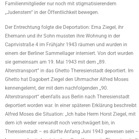
Familienmitglieder nur noch mit stigmatisierendem
„Judenstern“ in der Öffentlichkeit bewegen.
Der Entrechtung folgte die Deportation: Erna Ziegel, ihr
Ehemann und ihr Sohn mussten ihre Wohnung in der
Caprivistraße 4 im Frühjahr 1943 räumen und wurden in
einem der Berliner Sammellager interniert. Von dort wurden
sie gemeinsam am 19. Mai 1943 mit dem „89.
Alterstransport“ in das Ghetto Theresienstadt deportiert. Im
Ghetto hat Dagobert Ziegel den Uhrmacher Alfred Moses
kennengelernt, der mit dem nachfolgenden „90.
Alterstransport“ ebenfalls aus Berlin nach Theresienstadt
deportiert worden war. In einer späteren Erklärung beschreibt
Alfred Moses die Situation: „Ich habe Herrn Horst Ziegel, mit
dem ich weder verwandt noch verschwägert bin, in
Theresienstadt – es dürfte Anfang Juni 1943 gewesen sein –