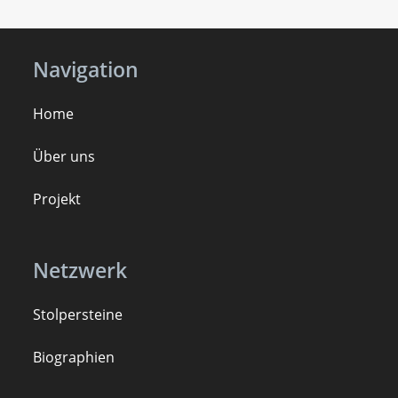
Navigation
Home
Über uns
Projekt
Netzwerk
Stolpersteine
B
iogra
ph
ien