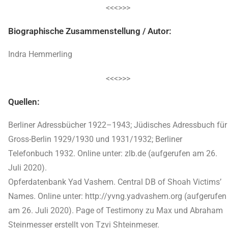
<<<>>>
Biographische Zusammenstellung / Autor:
Indra Hemmerling
<<<>>>
Quellen:
Berliner Adressbücher 1922–1943; Jüdisches Adressbuch für
Gross-Berlin 1929/1930 und 1931/1932; Berliner
Telefonbuch 1932. Online unter: zlb.de (aufgerufen am 26.
Juli 2020).
Opferdatenbank Yad Vashem. Central DB of Shoah Victims’
Names. Online unter: http://yvng.yadvashem.org (aufgerufen
am 26. Juli 2020). Page of Testimony zu Max und Abraham
Steinmesser erstellt von Tzvi Shteinmeser.