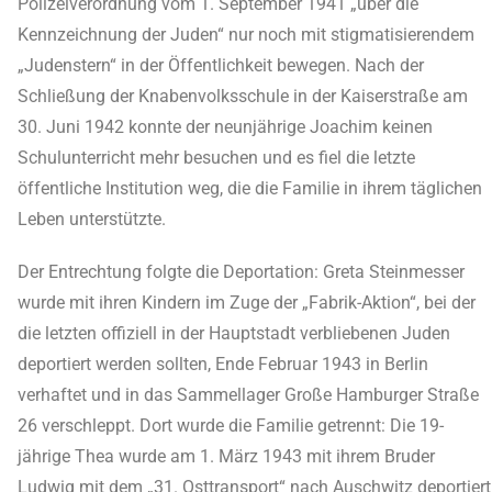
Polizeiverordnung vom 1. September 1941 „über die
Kennzeichnung der Juden“ nur noch mit stigmatisierendem
„Judenstern“ in der Öffentlichkeit bewegen. Nach der
Schließung der Knabenvolksschule in der Kaiserstraße am
30. Juni 1942 konnte der neunjährige Joachim keinen
Schulunterricht mehr besuchen und es fiel die letzte
öffentliche Institution weg, die die Familie in ihrem täglichen
Leben unterstützte.
Der Entrechtung folgte die Deportation: Greta Steinmesser
wurde mit ihren Kindern im Zuge der „Fabrik-Aktion“, bei der
die letzten offiziell in der Hauptstadt verbliebenen Juden
deportiert werden sollten, Ende Februar 1943 in Berlin
verhaftet und in das Sammellager Große Hamburger Straße
26 verschleppt. Dort wurde die Familie getrennt: Die 19-
jährige Thea wurde am 1. März 1943 mit ihrem Bruder
Ludwig mit dem „31. Osttransport“ nach Auschwitz deportiert