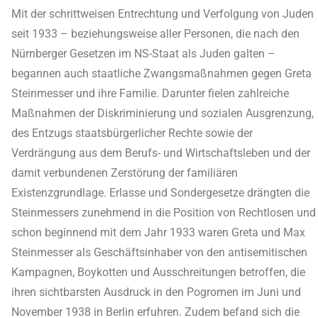
Mit der schrittweisen Entrechtung und Verfolgung von Juden
seit 1933 – beziehungsweise aller Personen, die nach den
Nürnberger Gesetzen im NS-Staat als Juden galten –
begannen auch staatliche Zwangsmaßnahmen gegen Greta
Steinmesser und ihre Familie. Darunter fielen zahlreiche
Maßnahmen der Diskriminierung und sozialen Ausgrenzung,
des Entzugs staatsbürgerlicher Rechte sowie der
Verdrängung aus dem Berufs- und Wirtschaftsleben und der
damit verbundenen Zerstörung der familiären
Existenzgrundlage. Erlasse und Sondergesetze drängten die
Steinmessers zunehmend in die Position von Rechtlosen und
schon beginnend mit dem Jahr 1933 waren Greta und Max
Steinmesser als Geschäftsinhaber von den antisemitischen
Kampagnen, Boykotten und Ausschreitungen betroffen, die
ihren sichtbarsten Ausdruck in den Pogromen im Juni und
November 1938 in Berlin erfuhren. Zudem befand sich die