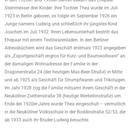
Steinmesser drei Kinder: Ihre Tochter Thea wurde im Juli
1923 in Berlin geboren, es folgte im September 1926 ein
Junge namens Ludwig und schließlich ihr jüngstes Kind
Joachim im Juli 1932. Ihren Lebensunterhalt bestritt das
Ehepaar mit einem Textilwarenladen. In den Berliner
Adressbüchern wird das Geschäft erstmals 1923 angegeben
als „Exportgeschäft engros für Kurz- und Baumwollware“ an
der damaligen Wohnadresse der Familie in der
Dragonerstraße 24 (der heutigen Max-Beer-Straße) in Mitte
und ab 1925 als Geschäft für Strumpfwaren und Trikotagen.
Im Jahr 1928 zog die Familie mitsamt ihrem Geschäft in die
Neuköllner Ziethenstraße 38 (heutige Werbellinstraße) um.
Ende der 1920er-Jahre wurde Thea eingeschult – vermutlich
in die Neuköllner Volksschule in der Boddinstraße 52/53, die
ab 1933 auch ihr Bruder Ludwig besuchte.