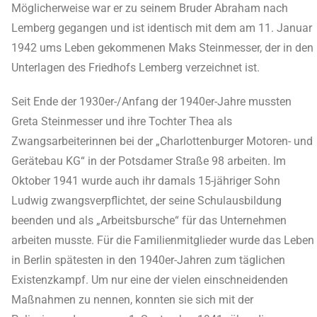
Möglicherweise war er zu seinem Bruder Abraham nach
Lemberg gegangen und ist identisch mit dem am 11. Januar
1942 ums Leben gekommenen Maks Steinmesser, der in den
Unterlagen des Friedhofs Lemberg verzeichnet ist.
Seit Ende der 1930er-/Anfang der 1940er-Jahre mussten
Greta Steinmesser und ihre Tochter Thea als
Zwangsarbeiterinnen bei der „Charlottenburger Motoren- und
Gerätebau KG“ in der Potsdamer Straße 98 arbeiten. Im
Oktober 1941 wurde auch ihr damals 15-jähriger Sohn
Ludwig zwangsverpflichtet, der seine Schulausbildung
beenden und als „Arbeitsbursche“ für das Unternehmen
arbeiten musste. Für die Familienmitglieder wurde das Leben
in Berlin spätesten in den 1940er-Jahren zum täglichen
Existenzkampf. Um nur eine der vielen einschneidenden
Maßnahmen zu nennen, konnten sie sich mit der