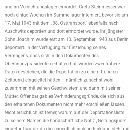
und im Vernichtungslager ermordet. Greta Steinmesser war
noch einige Wochen im Sammellager interniert, bevor sie am
17. Mai 1943 mit dem „38. Osttransport“ ebenfalls nach
Auschwitz deportiert und dort ermordet wurde. Ihr jüngster
Sohn Joachim wurde erst am 10. September 1943 aus Berlin
deportiert. In der Verfügung zur Einziehung seines
Vermögens, dass sich in den Dokumenten des
Oberfinanzpräsidenten erhalten hat, wurden zwei frühere
Daten gestrichen, die die Deportation zu einem früheren
Zeitpunkt eingeleitet hätten – nämlich zunächst wohl
zusammen mit seinen Geschwistern und dann mit seiner
Mutter. Offenbar gab es Verhinderungsgründe, die sich aus
den erhaltenen Dokumenten nicht mehr erschließen lassen.
Nicht ersichtlich ist ferner, warum auf der Deportationsliste
zu seinem Namen die handschriftliche Notiz „Geltungsjude“
eingefügt wurde, da dies eigentlich nicht in Einklang steht mit