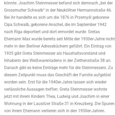
könnte. Joachim Steinmesser befand sich demnach „bei der
Grossmutter Schwalb“ in der Neuköllner Hermannstraße 46.
Bei ihr handelte es sich um die 1876 in Przemyśl geborene
Cipa Schwalb, geborene Anschel, die im September 1942
nach Riga deportiert und dort ermordet wurde. Gretas
Ehemann Max wurde bereits seit Mitte der 1930er-Jahre nicht
mehr in den Berliner Adressbüchern geführt. Ein Eintrag von
1935 gibt Greta Steinmesser als Haushaltsvorstand und
Inhaberin des Weißwarenladens in der Ziethenstraße 38 an.
Danach gibt es keine Einträge mehr für die Steinmessers. Zu
diesem Zeitpunkt muss das Geschäft der Familie aufgelöst
worden sein. Erst für die 1940er-Jahre lassen sich wieder
verlässliche Aussagen treffen: Greta Steinmesser wohnte
jetzt mit ihrem Kindern Thea, Ludwig und Joachim in einer
Wohnung in der Lausitzer Straße 31 in Kreuzberg. Die Spuren
von ihrem Ehemann verlieren sich in den 1930er-Jahren.