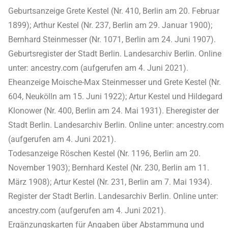
Geburtsanzeige Grete Kestel (Nr. 410, Berlin am 20. Februar
1899); Arthur Kestel (Nr. 237, Berlin am 29. Januar 1900);
Bernhard Steinmesser (Nr. 1071, Berlin am 24. Juni 1907).
Geburtsregister der Stadt Berlin. Landesarchiv Berlin. Online
unter: ancestry.com (aufgerufen am 4. Juni 2021).
Eheanzeige Moische-Max Steinmesser und Grete Kestel (Nr.
604, Neukölln am 15. Juni 1922); Artur Kestel und Hildegard
Klonower (Nr. 400, Berlin am 24. Mai 1931). Eheregister der
Stadt Berlin. Landesarchiv Berlin. Online unter: ancestry.com
(aufgerufen am 4. Juni 2021).
Todesanzeige Röschen Kestel (Nr. 1196, Berlin am 20.
November 1903); Bernhard Kestel (Nr. 230, Berlin am 11.
März 1908); Artur Kestel (Nr. 231, Berlin am 7. Mai 1934).
Register der Stadt Berlin. Landesarchiv Berlin. Online unter:
ancestry.com (aufgerufen am 4. Juni 2021).
Ergänzungskarten für Angaben über Abstammung und