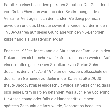
Familie in einer besonders prekären Situation: Der Geburtsort
von Gretas Ehemann war nach den Bestimmungen des
Versailler Vertrages nach dem Ersten Weltkrieg polnisch
geworden und das Ehepaar sowie ihre Kinder wurden in den
1930er-Jahren auf dieser Grundlage von den NS-Behörden
kurzerhand als „staatenlos“ erklärt.
Ende der 1930er-Jahre kann die Situation der Familie aus den
Dokumenten nicht mehr zweifelsfrei erschlossen werden. Auf
einer erhalten gebliebenen Schulkarte von Gretas Sohn
Joachim, der am 1. April 1940 an der Knabenvolksschule der
Jüdischen Gemeinde zu Berlin in der Kaiserstraße 29/30
(heute Jacobystraße) eingeschult wurde, ist verzeichnet, dass
sich seine Eltern in Polen befänden, was auch eine Codierung
für Abschiebung oder, falls die Handschrift zu einem
späteren Zeitpunkt ergänzt wurde, Deportation bedeuten