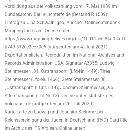
Vorbildung aus der Volkszählung vom 17. Mai 1939 im
Bundesarchiv Berlin-Lichterfelde (Bestand R 1509).
Eintrag zu Cipa Schwalb, geb. Anschel. Onlinedatenbank
Mapping the Lives. Online unter:
https://www.mappingthelives.org/bio/10d11cc6-84d0-4c1f-
b749-512ec2ce70c6 (aufgerufen am 4. Juni 2021).
Deportationslisten. Reproduktion im National Archives and
Records Administration, USA, Signatur A3355: Ludwig
Steinmesser, „31. Osttransport“ (Lfd-Nr. 1449); Thea
Steinmesser (Lfd-Nr. 1466); Grete Steinmesser, 38.
„Osttransport“ (Lfd-Nr. 14); Joachim Steinmesser, „96.
Alterstransport (Lfd-Nr. 12). Online unter: statistik-des-
holocaust.de (aufgerufen am 26. Juli 2020).
Karteikarte zu Ludwig und Joachim Steinmesser.
Reichsvereinigung der Juden in Deutschland (RvD) Card File.
Im Archiv des ITS Arolsen. Online unter: