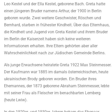
Leo Kestel und der Ella Kestel, geborene Bach. Greta hatte
einen jüngeren Bruder namens Arthur, der 1900 in Berlin
geboren wurde. Zwei weitere Geschwister, Röschen und
Bernhard, starben in frühester Kindheit. Über das Elternhaus,
die Kindheit und Jugend von Greta Kestel und ihrem Bruder
im Berlin der Kaiserzeit haben sich keine weiteren
Informationen erhalten. Ihre Eltern gehörten aber aller
Wahrscheinlichkeit nach zur Jüdischen Gemeinde Berlins.
Als junge Erwachsene heiratete Greta 1922 Max Steinmesser.
Der Kaufmann war 1885 im damals österreichischen, heute
ukrainischen Brody geboren worden. Ein Bruder ihres
Ehemannes, der 1873 geborene Abraham Steinmesser, lebte
mit seiner Frau als Fleischer im benachbarten Lemberg
(heute Lwiw).
In den 1920er- und 1930er-Jahren bekam das Ehepaar