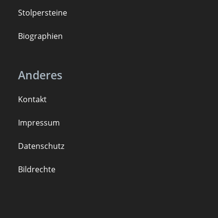
Stolpersteine
B
iogra
ph
ien
Anderes
Kontakt
Impressum
Datenschutz
Bildrechte