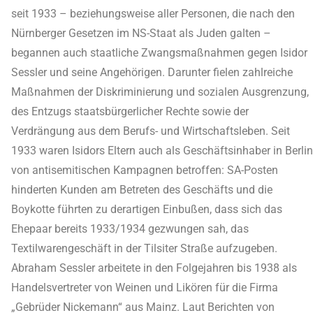
seit 1933 – beziehungsweise aller Personen, die nach den
Nürnberger Gesetzen im NS-Staat als Juden galten –
begannen auch staatliche Zwangsmaßnahmen gegen Isidor
Sessler und seine Angehörigen. Darunter fielen zahlreiche
Maßnahmen der Diskriminierung und sozialen Ausgrenzung,
des Entzugs staatsbürgerlicher Rechte sowie der
Verdrängung aus dem Berufs- und Wirtschaftsleben. Seit
1933 waren Isidors Eltern auch als Geschäftsinhaber in Berlin
von antisemitischen Kampagnen betroffen: SA-Posten
hinderten Kunden am Betreten des Geschäfts und die
Boykotte führten zu derartigen Einbußen, dass sich das
Ehepaar bereits 1933/1934 gezwungen sah, das
Textilwarengeschäft in der Tilsiter Straße aufzugeben.
Abraham Sessler arbeitete in den Folgejahren bis 1938 als
Handelsvertreter von Weinen und Likören für die Firma
„Gebrüder Nickemann“ aus Mainz. Laut Berichten von