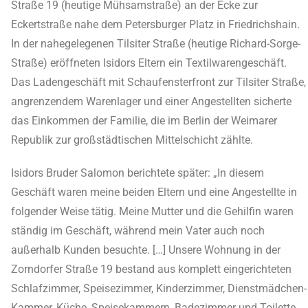
Straße 19 (heutige Mühsamstraße) an der Ecke zur
Eckertstraße nahe dem Petersburger Platz in Friedrichshain.
In der nahegelegenen Tilsiter Straße (heutige Richard-Sorge-
Straße) eröffneten Isidors Eltern ein Textilwarengeschäft.
Das Ladengeschäft mit Schaufensterfront zur Tilsiter Straße,
angrenzendem Warenlager und einer Angestellten sicherte
das Einkommen der Familie, die im Berlin der Weimarer
Republik zur großstädtischen Mittelschicht zählte.
Isidors Bruder Salomon berichtete später: „In diesem
Geschäft waren meine beiden Eltern und eine Angestellte in
folgender Weise tätig. Meine Mutter und die Gehilfin waren
ständig im Geschäft, während mein Vater auch noch
außerhalb Kunden besuchte. […] Unsere Wohnung in der
Zorndorfer Straße 19 bestand aus komplett eingerichteten
Schlafzimmer, Speisezimmer, Kinderzimmer, Dienstmädchen-
Kammer, Küche, Speisekammern, Badezimmer und Toilette.