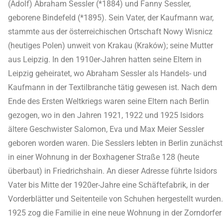
(Adolf) Abraham Sessler (*1884) und Fanny Sessler,
geborene Bindefeld (*1895). Sein Vater, der Kaufmann war,
stammte aus der österreichischen Ortschaft Nowy Wisnicz
(heutiges Polen) unweit von Krakau (Kraków); seine Mutter
aus Leipzig. In den 1910er-Jahren hatten seine Eltern in
Leipzig geheiratet, wo Abraham Sessler als Handels- und
Kaufmann in der Textilbranche tätig gewesen ist. Nach dem
Ende des Ersten Weltkriegs waren seine Eltern nach Berlin
gezogen, wo in den Jahren 1921, 1922 und 1925 Isidors
ältere Geschwister Salomon, Eva und Max Meier Sessler
geboren worden waren. Die Sesslers lebten in Berlin zunächst
in einer Wohnung in der Boxhagener Straße 128 (heute
überbaut) in Friedrichshain. An dieser Adresse führte Isidors
Vater bis Mitte der 1920er-Jahre eine Schäftefabrik, in der
Vorderblätter und Seitenteile von Schuhen hergestellt wurden.
1925 zog die Familie in eine neue Wohnung in der Zorndorfer