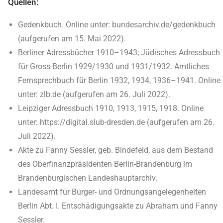
Quellen:
Gedenkbuch. Online unter: bundesarchiv.de/gedenkbuch
(aufgerufen am 15. Mai 2022).
Berliner Adressbücher 1910­–
1943; Jüdisches Adressbuch
für Gross-Berlin 1929/1930 und 1931/1932. Amtliches
Fernsprechbuch für Berlin 1932, 1934, 1936–1941. Online
unter: zlb.de (aufgerufen am 26. Juli 2022).
Leipziger Adressbuch 1910, 1913, 1915, 1918. Online
unter: https://digital.slub-dresden.de (aufgerufen am 26.
Juli 2022).
Akte zu Fanny Sessler, geb. Bindefeld, aus dem Bestand
des Oberfinanzpräsidenten Berlin-Brandenburg im
Brandenburgischen Landeshauptarchiv.
Landesamt für Bürger- und Ordnungsangelegenheiten
Berlin Abt. I. Entschädigungsakte zu Abraham und Fanny
Sessler.