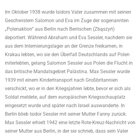
Im Oktober 1938 wurde Isidors Vater zusammen mit seinen
Geschwistern Salomon und Eva im Zuge der sogenannten
„Polenaktion“ aus Berlin nach Bentschen (Zbąszyń)
deportiert. Während Abraham und Eva Sessler, nachdem sie
aus dem Internierungslager an der Grenze freikamen, in
Krakau lebten, wo sie den Überfall Deutschlands auf Polen
miterlebten, gelang Salomon Sessler aus Polen die Flucht in
das britische Mandatsgebiet Palästina. Max Sessler wurde
1939 mit einem Kindertransport nach Großbritannien
verschickt, wo er in den Kriegsjahren lebte, bevor er sich als
Soldat meldete, auf dem europäischen Kriegsschauplatz
eingesetzt wurde und später nach Israel auswanderte. In
Berlin blieb Isidor Sessler mit seiner Mutter Fanny zurück.
Max Sessler erhielt 1942 eine letzte Rote-Kreuz-Nachricht von
seiner Mutter aus Berlin, in der sie schrieb, dass sein Vater