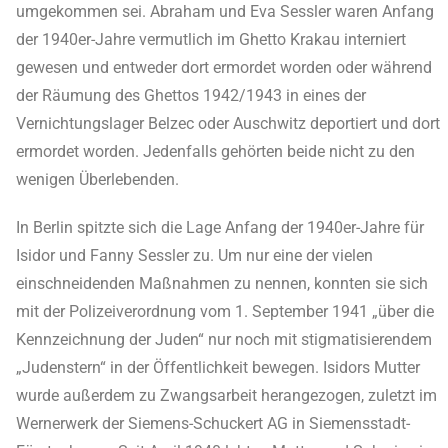
umgekommen sei. Abraham und Eva Sessler waren Anfang
der 1940er-Jahre vermutlich im Ghetto Krakau interniert
gewesen und entweder dort ermordet worden oder während
der Räumung des Ghettos 1942/1943 in eines der
Vernichtungslager Belzec oder Auschwitz deportiert und dort
ermordet worden. Jedenfalls gehörten beide nicht zu den
wenigen Überlebenden.
In Berlin spitzte sich die Lage Anfang der 1940er-Jahre für
Isidor und Fanny Sessler zu. Um nur eine der vielen
einschneidenden Maßnahmen zu nennen, konnten sie sich
mit der Polizeiverordnung vom 1. September 1941 „über die
Kennzeichnung der Juden“ nur noch mit stigmatisierendem
„Judenstern“ in der Öffentlichkeit bewegen. Isidors Mutter
wurde außerdem zu Zwangsarbeit herangezogen, zuletzt im
Wernerwerk der Siemens-Schuckert AG in Siemensstadt-