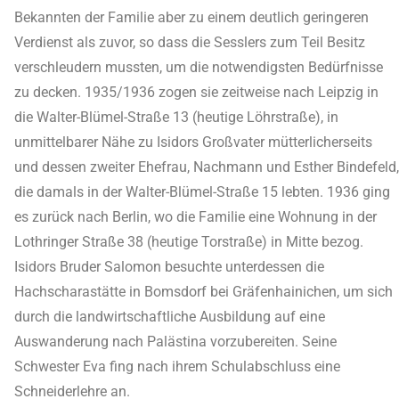
Bekannten der Familie aber zu einem deutlich geringeren
Verdienst als zuvor, so dass die Sesslers zum Teil Besitz
verschleudern mussten, um die notwendigsten Bedürfnisse
zu decken. 1935/1936 zogen sie zeitweise nach Leipzig in
die Walter-Blümel-Straße 13 (heutige Löhrstraße), in
unmittelbarer Nähe zu Isidors Großvater mütterlicherseits
und dessen zweiter Ehefrau, Nachmann und Esther Bindefeld,
die damals in der Walter-Blümel-Straße 15 lebten. 1936 ging
es zurück nach Berlin, wo die Familie eine Wohnung in der
Lothringer Straße 38 (heutige Torstraße) in Mitte bezog.
Isidors Bruder Salomon besuchte unterdessen die
Hachscharastätte in Bomsdorf bei Gräfenhainichen, um sich
durch die landwirtschaftliche Ausbildung auf eine
Auswanderung nach Palästina vorzubereiten. Seine
Schwester Eva fing nach ihrem Schulabschluss eine
Schneiderlehre an.