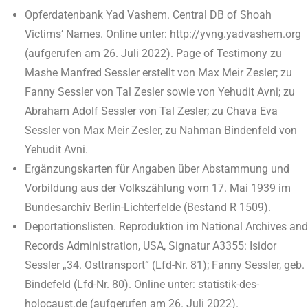
Opferdatenbank Yad Vashem. Central DB of Shoah
Victims’ Names. Online unter: http://yvng.yadvashem.org
(aufgerufen am 26. Juli 2022). Page of Testimony zu
Mashe Manfred Sessler erstellt von Max Meir Zesler; zu
Fanny Sessler von Tal Zesler sowie von Yehudit Avni; zu
Abraham Adolf Sessler von Tal Zesler; zu Chava Eva
Sessler von Max Meir Zesler, zu Nahman Bindenfeld von
Yehudit Avni.
Ergänzungskarten für Angaben über Abstammung und
Vorbildung aus der Volkszählung vom 17. Mai 1939 im
Bundesarchiv Berlin-Lichterfelde (Bestand R 1509).
Deportationslisten. Reproduktion im National Archives and
Records Administration, USA, Signatur A3355: Isidor
Sessler „34. Osttransport“ (Lfd-Nr. 81); Fanny Sessler, geb.
Bindefeld (Lfd-Nr. 80). Online unter: statistik-des-
holocaust.de (aufgerufen am 26. Juli 2022).