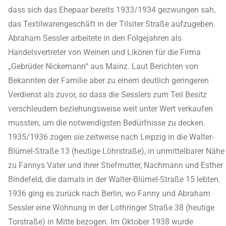
dass sich das Ehepaar bereits 1933/1934 gezwungen sah,
das Textilwarengeschäft in der Tilsiter Straße aufzugeben.
Abraham Sessler arbeitete in den Folgejahren als
Handelsvertreter von Weinen und Likören für die Firma
„Gebrüder Nickemann“ aus Mainz. Laut Berichten von
Bekannten der Familie aber zu einem deutlich geringeren
Verdienst als zuvor, so dass die Sesslers zum Teil Besitz
verschleudern beziehungsweise weit unter Wert verkaufen
mussten, um die notwendigsten Bedürfnisse zu decken.
1935/1936 zogen sie zeitweise nach Leipzig in die Walter-
Blümel-Straße 13 (heutige Löhrstraße), in unmittelbarer Nähe
zu Fannys Vater und ihrer Stiefmutter, Nachmann und Esther
Bindefeld, die damals in der Walter-Blümel-Straße 15 lebten.
1936 ging es zurück nach Berlin, wo Fanny und Abraham
Sessler eine Wohnung in der Lothringer Straße 38 (heutige
Torstraße) in Mitte bezogen. Im Oktober 1938 wurde