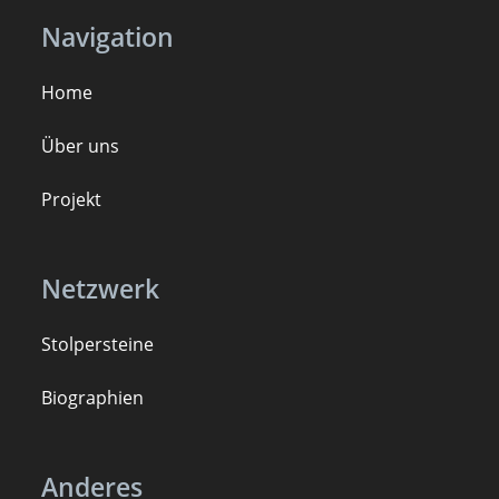
Navigation
Home
Über uns
Projekt
Netzwerk
Stolpersteine
B
iogra
ph
ien
Anderes