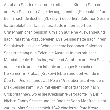
Abraham Sessler zusammen mit seinen Kindern Salomon
und Eva Sessler im Zuge der sogenannten „Polenaktion“ aus
Berlin nach Bentschen (Zbąszyń) deportiert. Salomon Sessler
hatte zuletzt die Hachscharastätte in Bomsdorf bei
Gräfenhainichen besucht, um sich auf eine Auswanderung
nach Palästina vorzubereiten. Eva Sessler hatte nach ihrem
Schulabschluss eine Schneiderlehre begonnen. Salomon
Sessler gelang aus Polen die Ausreise in das britische
Mandatsgebiet Palästina, während Abraham und Eva Sessler,
nachdem sie aus dem Internierungslager Bentschen
freikamen, in Krakau (Kraków) lebten und dort von dem
Überfall Deutschlands auf Polen 1939 überrascht wurden.
Max Sessler kam 1939 mit einem Kindertransport nach
Großbritannien, wo er die Kriegsjahre verbrachte. In Berlin
blieben Fanny Sessler und ihr jüngster Sohn Manfred Isidor
zurück. Max Sessler erhielt 1942 eine letzte Rote-Kreuz-