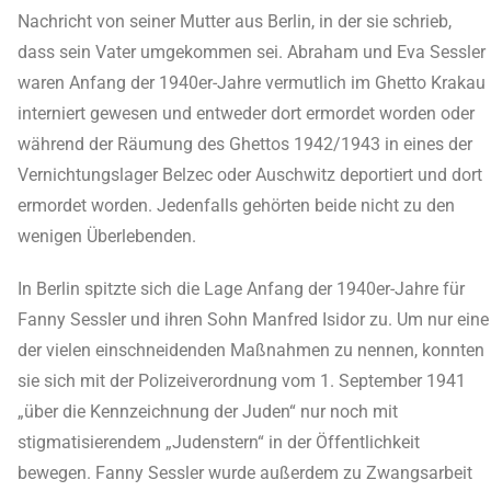
Nachricht von seiner Mutter aus Berlin, in der sie schrieb,
dass sein Vater umgekommen sei. Abraham und Eva Sessler
waren Anfang der 1940er-Jahre vermutlich im Ghetto Krakau
interniert gewesen und entweder dort ermordet worden oder
während der Räumung des Ghettos 1942/1943 in eines der
Vernichtungslager Belzec oder Auschwitz deportiert und dort
ermordet worden. Jedenfalls gehörten beide nicht zu den
wenigen Überlebenden.
In Berlin spitzte sich die Lage Anfang der 1940er-Jahre für
Fanny Sessler und ihren Sohn Manfred Isidor zu. Um nur eine
der vielen einschneidenden Maßnahmen zu nennen, konnten
sie sich mit der Polizeiverordnung vom 1. September 1941
„über die Kennzeichnung der Juden“ nur noch mit
stigmatisierendem „Judenstern“ in der Öffentlichkeit
bewegen. Fanny Sessler wurde außerdem zu Zwangsarbeit