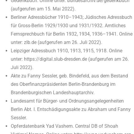
Gedenkbuch. Online unter: bundesarchiv.de/gedenkbuch
(aufgerufen am 15. Mai 2022).
Berliner Adressbücher 1910­–
1943; Jüdisches Adressbuch
für Gross-Berlin 1929/1930 und 1931/1932. Amtliches
Fernsprechbuch für Berlin 1932, 1934, 1936–1941. Online
unter: zlb.de (aufgerufen am 26. Juli 2022).
Leipziger Adressbuch 1910, 1913, 1915, 1918. Online
unter: https://digital.slub-dresden.de (aufgerufen am 26.
Juli 2022).
Akte zu Fanny Sessler, geb. Bindefeld, aus dem Bestand
des Oberfinanzpräsidenten Berlin-Brandenburg im
Brandenburgischen Landeshauptarchiv.
Landesamt für Bürger- und Ordnungsangelegenheiten
Berlin Abt. I. Entschädigungsakte zu Abraham und Fanny
Sessler.
Opferdatenbank Yad Vashem. Central DB of Shoah