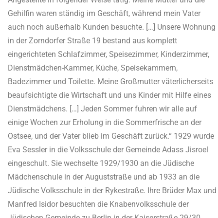
Gehilfin waren ständig im Geschäft, während mein Vater
auch noch außerhalb Kunden besuchte. […] Unsere Wohnung
in der Zorndorfer Straße 19 bestand aus komplett
eingerichteten Schlafzimmer, Speisezimmer, Kinderzimmer,
Dienstmädchen-Kammer, Küche, Speisekammern,
Badezimmer und Toilette. Meine Großmutter väterlicherseits
beaufsichtigte die Wirtschaft und uns Kinder mit Hilfe eines
Dienstmädchens. […] Jeden Sommer fuhren wir alle auf
einige Wochen zur Erholung in die Sommerfrische an der
Ostsee, und der Vater blieb im Geschäft zurück.“ 1929 wurde
Eva Sessler in die Volksschule der Gemeinde Adass Jisroel
eingeschult. Sie wechselte 1929/1930 an die Jüdische
Mädchenschule in der Auguststraße und ab 1933 an die
Jüdische Volksschule in der Rykestraße. Ihre Brüder Max und
Manfred Isidor besuchten die Knabenvolksschule der
Jüdischen Gemeinde zu Berlin in der Kaiserstraße 29/30