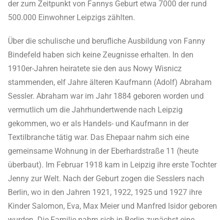
der zum Zeitpunkt von Fannys Geburt etwa 7000 der rund
500.000 Einwohner Leipzigs zählten.
Über die schulische und berufliche Ausbildung von Fanny
Bindefeld haben sich keine Zeugnisse erhalten. In den
1910er-Jahren heiratete sie den aus Nowy Wisnicz
stammenden, elf Jahre älteren Kaufmann (Adolf) Abraham
Sessler. Abraham war im Jahr 1884 geboren worden und
vermutlich um die Jahrhundertwende nach Leipzig
gekommen, wo er als Handels- und Kaufmann in der
Textilbranche tätig war. Das Ehepaar nahm sich eine
gemeinsame Wohnung in der Eberhardstraße 11 (heute
überbaut). Im Februar 1918 kam in Leipzig ihre erste Tochter
Jenny zur Welt. Nach der Geburt zogen die Sesslers nach
Berlin, wo in den Jahren 1921, 1922, 1925 und 1927 ihre
Kinder Salomon, Eva, Max Meier und Manfred Isidor geboren
wurden. Die Familie nahm sich in Berlin zunächst eine