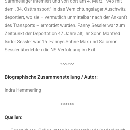
Sammellager interniert und von dort am 4. März 1943 mit
dem „34. Osttransport“ in das Vernichtungslager Auschwitz
deportiert, wo sie – vermutlich unmittelbar nach der Ankunft
des Transports – ermordet wurden. Fanny Sessler war zum
Zeitpunkt der Deportation 47 Jahre alt; ihr Sohn Manfred
Isidor Sessler war 15. Fannys Söhne Max und Salomon
Sessler überlebten die NS-Verfolgung im Exil.
<<<>>>
Biographische Zusammenstellung / Autor:
Indra Hemmerling
<<<>>>
Quellen: