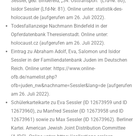
Sessler, geb. Bindefeld, „34. Osttransport“ (Lfd-Nr. 80);
Isidor Sessler (Lfd-Nr. 81). Online unter: statistik-des-
holocaust.de (aufgerufen am 26. Juli 2022).
Todesfallanzeige Nachmann Bindefeld in der
Opferdatenbank Theresienstadt. Online unter:
holocaust.cz (aufgerufen am 26. Juli 2022).
Eintrag zu Abraham Adolf, Eva, Salomon und Isidor
Sessler in der Familiendatenbank Juden im Deutschen
Reich. Online unter: https://www.online-
ofb.de/namelist.php?
ofb=juden_nw&nachname=Sessler&lang=de (aufgerufen
am 26. Juli 2022).
Schülerkarteikarte zu Eva Sessler (ID 12673959 und ID
12673960), zu Manfred Sessler (ID 12673958 und ID
12673961) sowie zu Max Sessler (ID 12673962). Berliner
Kartei. American Jewish Joint Distribution Committee