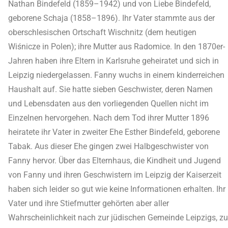
Nathan Bindefeld (1859–1942) und von Liebe Bindefeld,
geborene Schaja (1858–1896). Ihr Vater stammte aus der
oberschlesischen Ortschaft Wischnitz (dem heutigen
Wiśnicze in Polen); ihre Mutter aus Radomice. In den 1870er-
Jahren haben ihre Eltern in Karlsruhe geheiratet und sich in
Leipzig niedergelassen. Fanny wuchs in einem kinderreichen
Haushalt auf. Sie hatte sieben Geschwister, deren Namen
und Lebensdaten aus den vorliegenden Quellen nicht im
Einzelnen hervorgehen. Nach dem Tod ihrer Mutter 1896
heiratete ihr Vater in zweiter Ehe Esther Bindefeld, geborene
Tabak. Aus dieser Ehe gingen zwei Halbgeschwister von
Fanny hervor. Über das Elternhaus, die Kindheit und Jugend
von Fanny und ihren Geschwistern im Leipzig der Kaiserzeit
haben sich leider so gut wie keine Informationen erhalten. Ihr
Vater und ihre Stiefmutter gehörten aber aller
Wahrscheinlichkeit nach zur jüdischen Gemeinde Leipzigs, zu