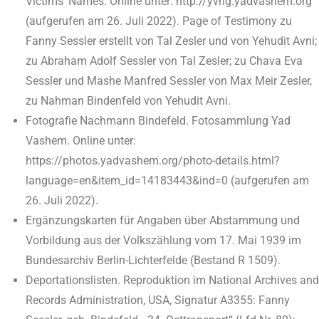
Victims’ Names. Online unter: http://yvng.yadvashem.org
(aufgerufen am 26. Juli 2022). Page of Testimony zu
Fanny Sessler erstellt von Tal Zesler und von Yehudit Avni;
zu Abraham Adolf Sessler von Tal Zesler; zu Chava Eva
Sessler und Mashe Manfred Sessler von Max Meir Zesler,
zu Nahman Bindenfeld von Yehudit Avni.
Fotografie Nachmann Bindefeld. Fotosammlung Yad
Vashem. Online unter:
https://photos.yadvashem.org/photo-details.html?
language=en&item_id=14183443&ind=0 (aufgerufen am
26. Juli 2022).
Ergänzungskarten für Angaben über Abstammung und
Vorbildung aus der Volkszählung vom 17. Mai 1939 im
Bundesarchiv Berlin-Lichterfelde (Bestand R 1509).
Deportationslisten. Reproduktion im National Archives and
Records Administration, USA, Signatur A3355: Fanny