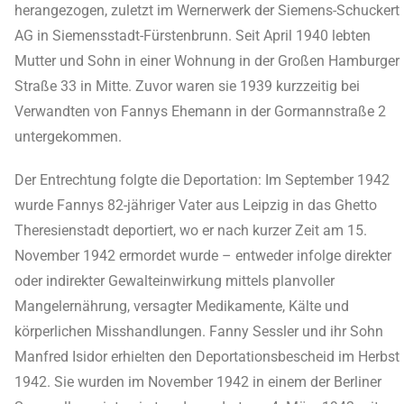
herangezogen, zuletzt im Wernerwerk der Siemens-Schuckert
AG in Siemensstadt-Fürstenbrunn. Seit April 1940 lebten
Mutter und Sohn in einer Wohnung in der Großen Hamburger
Straße 33 in Mitte. Zuvor waren sie 1939 kurzzeitig bei
Verwandten von Fannys Ehemann in der Gormannstraße 2
untergekommen.
Der Entrechtung folgte die Deportation: Im September 1942
wurde Fannys 82-jähriger Vater aus Leipzig in das Ghetto
Theresienstadt deportiert, wo er nach kurzer Zeit am 15.
November 1942 ermordet wurde – entweder infolge direkter
oder indirekter Gewalteinwirkung mittels planvoller
Mangelernährung, versagter Medikamente, Kälte und
körperlichen Misshandlungen. Fanny Sessler und ihr Sohn
Manfred Isidor erhielten den Deportationsbescheid im Herbst
1942. Sie wurden im November 1942 in einem der Berliner