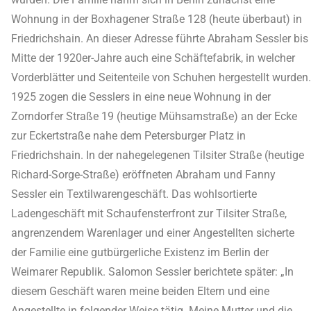
Wohnung in der Boxhagener Straße 128 (heute überbaut) in
Friedrichshain. An dieser Adresse führte Abraham Sessler bis
Mitte der 1920er-Jahre auch eine Schäftefabrik, in welcher
Vorderblätter und Seitenteile von Schuhen hergestellt wurden.
1925 zogen die Sesslers in eine neue Wohnung in der
Zorndorfer Straße 19 (heutige Mühsamstraße) an der Ecke
zur Eckertstraße nahe dem Petersburger Platz in
Friedrichshain. In der nahegelegenen Tilsiter Straße (heutige
Richard-Sorge-Straße) eröffneten Abraham und Fanny
Sessler ein Textilwarengeschäft. Das wohlsortierte
Ladengeschäft mit Schaufensterfront zur Tilsiter Straße,
angrenzendem Warenlager und einer Angestellten sicherte
der Familie eine gutbürgerliche Existenz im Berlin der
Weimarer Republik. Salomon Sessler berichtete später: „In
diesem Geschäft waren meine beiden Eltern und eine
Angestellte in folgender Weise tätig. Meine Mutter und die