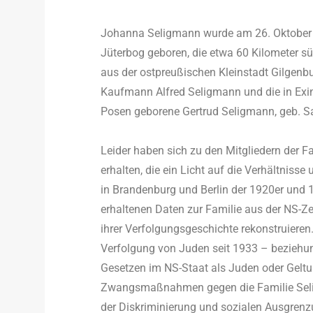
Johanna Seligmann wurde am 26. Oktober 1
Jüterbog geboren, die etwa 60 Kilometer süd
aus der ostpreußischen Kleinstadt Gilge
Kaufmann Alfred Seligmann und die in Exin
Posen geborene Gertrud Seligmann, geb. 
Leider haben sich zu den Mitgliedern der 
erhalten, die ein Licht auf die Verhältnis
in Brandenburg und Berlin der 1920er und
erhaltenen Daten zur Familie aus der NS-Ze
ihrer Verfolgungsgeschichte rekonstruieren
Verfolgung von Juden seit 1933 – beziehun
Gesetzen im NS-Staat als Juden oder Gelt
Zwangsmaßnahmen gegen die Familie Seli
der Diskriminierung und sozialen Ausgrenz