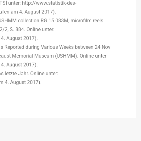
S] unter: http://www.statistik-des-
rufen am 4. August 2017).
, USHMM collection RG 15.083M, microfilm reels
/2, S. 884. Online unter:
 4. August 2017).
hs Reported during Various Weeks between 24 Nov
ocaust Memorial Museum (USHMM). Online unter:
 4. August 2017).
 letzte Jahr. Online unter:
m 4. August 2017).