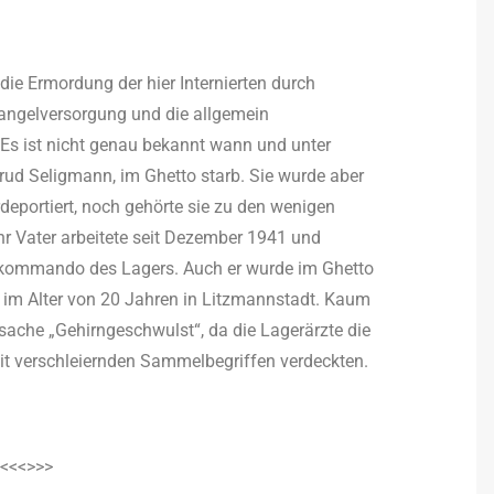
ie Ermordung der hier Internierten durch
angelversorgung und die allgemein
Es ist nicht genau bekannt wann und unter
ud Seligmann, im Ghetto starb. Sie wurde aber
deportiert, noch gehörte sie zu den wenigen
 Ihr Vater arbeitete seit Dezember 1941 und
kommando des Lagers. Auch er wurde im Ghetto
 im Alter von 20 Jahren in Litzmannstadt. Kaum
sursache „Gehirngeschwulst“, da die Lagerärzte die
t verschleiernden Sammelbegriffen verdeckten.
<<<>>>