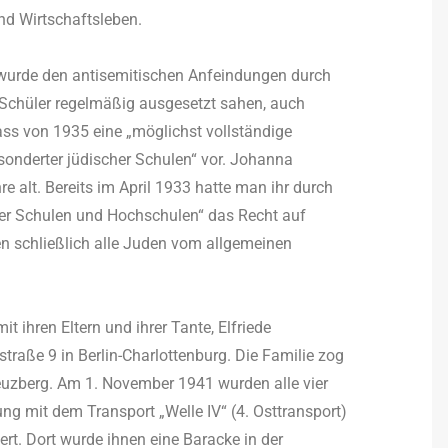
nd Wirtschaftsleben.
urde den antisemitischen Anfeindungen durch
e Schüler regelmäßig ausgesetzt sahen, auch
lass von 1935 eine „möglichst vollständige
sonderter jüdischer Schulen“ vor. Johanna
 alt. Bereits im April 1933 hatte man ihr durch
her Schulen und Hochschulen“ das Recht auf
n schließlich alle Juden vom allgemeinen
hren Eltern und ihrer Tante, Elfriede
traße 9 in Berlin-Charlottenburg. Die Familie zog
reuzberg. Am 1. November 1941 wurden alle vier
ung mit dem Transport „Welle IV“ (4. Osttransport)
ert. Dort wurde ihnen eine Baracke in der