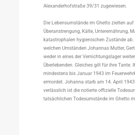
Alexanderhofstraße 39/31 zugewiesen.
Die Lebensumstände im Ghetto zielten auf d
Überanstrengung, Kälte, Unterernährung, M
katastrophalen hygienischen Zustände ab. 
welchen Umständen Johannas Mutter, Gertr
weder in eines der Vernichtungslager weiter
Überlebenden. Gleiches gilt für ihre Tante.
mindestens bis Januar 1943 im Feuerwehr
ermordet. Johanna starb am 14. April 1943
verlässlich ist die notierte offizielle Tode
tatsächlichen Todesumstände im Ghetto mi