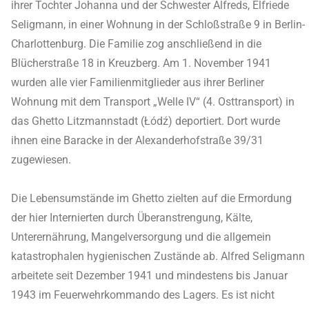
ihrer Tochter Johanna und der Schwester Alfreds, Elfriede
Seligmann, in einer Wohnung in der Schloßstraße 9 in Berlin-
Charlottenburg. Die Familie zog anschließend in die
Blücherstraße 18 in Kreuzberg. Am 1. November 1941
wurden alle vier Familienmitglieder aus ihrer Berliner
Wohnung mit dem Transport „Welle IV“ (4. Osttransport) in
das Ghetto Litzmannstadt (Łódź) deportiert. Dort wurde
ihnen eine Baracke in der Alexanderhofstraße 39/31
zugewiesen.
Die Lebensumstände im Ghetto zielten auf die Ermordung
der hier Internierten durch Überanstrengung, Kälte,
Unterernährung, Mangelversorgung und die allgemein
katastrophalen hygienischen Zustände ab. Alfred Seligmann
arbeitete seit Dezember 1941 und mindestens bis Januar
1943 im Feuerwehrkommando des Lagers. Es ist nicht