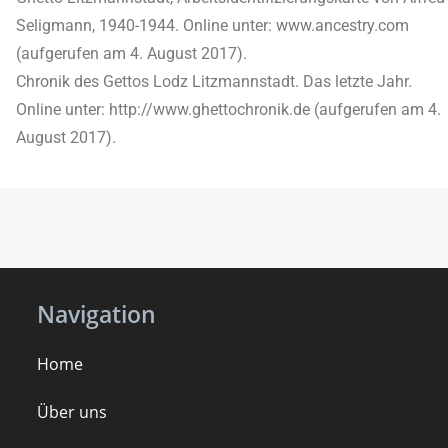
Seligmann, 1940-1944. Online unter: www.ancestry.com
(aufgerufen am 4. August 2017).
Chronik des Gettos Lodz Litzmannstadt. Das letzte Jahr.
Online unter: http://www.ghettochronik.de (aufgerufen am 4.
August 2017).
Navigation
Home
Über uns