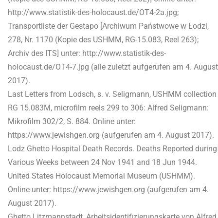
http://www.statistik-des-holocaust.de/OT4-2a.jpg;
Transportliste der Gestapo [Archiwum Państwowe w Łodzi,
278, Nr. 1170 (Kopie des USHMM, RG-15.083, Reel 263);
Archiv des ITS] unter: http://www.statistik-des-
holocaust.de/OT4-7.jpg (alle zuletzt aufgerufen am 4. August
2017).
Last Letters from Lodsch, s. v. Seligmann, USHMM collection
RG 15.083M, microfilm reels 299 to 306: Alfred Seligmann:
Mikrofilm 302/2, S. 884. Online unter:
https://www.jewishgen.org (aufgerufen am 4. August 2017).
Lodz Ghetto Hospital Death Records. Deaths Reported during
Various Weeks between 24 Nov 1941 and 18 Jun 1944.
United States Holocaust Memorial Museum (USHMM).
Online unter: https://www.jewishgen.org (aufgerufen am 4.
August 2017).
Ghetto Litzmannstadt, Arbeitsidentifizierungskarte von Alfred