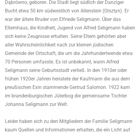
Dąbrówno, geboren. Die Stadt liegt südlich der Danziger
Bucht etwa 50 km südwestlich von Allenstein (Olsztyn). Er
war der ältere Bruder von Elfriede Seligmann. Über das
Elternhaus, die Kindheit, Jugend von Alfred Seligmann haben
sich keine Zeugnisse erhalten. Seine Eltern gehörten aber
aller Wahrscheinlichkeit nach zur kleinen jüdischen
Gemeinde der Ortschaft, die um die Jahrhundertwende etwa
70 Personen umfasste. Es ist unbekannt, wann Alfred
Seligmann seine Geburtsstadt verließ. In den 1910er oder
frühen 1920er Jahren heiratete der Kaufmann die aus dem
preußischen Exin stammende Gertrud Salomon. 1922 kam
im brandenburgischen Jüterbog die gemeinsame Tochter
Johanna Seligmann zur Welt.
Leider haben sich zu den Mitgliedern der Familie Seligmann
kaum Quellen und Informationen erhalten, die ein Licht auf