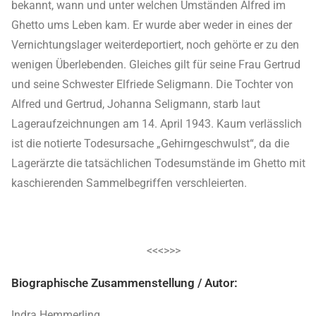
bekannt, wann und unter welchen Umständen Alfred im
Ghetto ums Leben kam. Er wurde aber weder in eines der
Vernichtungslager weiterdeportiert, noch gehörte er zu den
wenigen Überlebenden. Gleiches gilt für seine Frau Gertrud
und seine Schwester Elfriede Seligmann. Die Tochter von
Alfred und Gertrud, Johanna Seligmann, starb laut
Lageraufzeichnungen am 14. April 1943. Kaum verlässlich
ist die notierte Todesursache „Gehirngeschwulst“, da die
Lagerärzte die tatsächlichen Todesumstände im Ghetto mit
kaschierenden Sammelbegriffen verschleierten.
<<<>>>
Biographische Zusammenstellung / Autor:
Indra Hemmerling