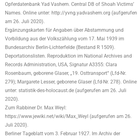
Opferdatenbank Yad Vashem. Central DB of Shoah Victims’
Names. Online unter: http://yvng.yadvashem.org (aufgerufen
am 26. Juli 2020).
Ergänzungskarten für Angaben über Abstammung und
Vorbildung aus der Volkszählung vom 17. Mai 1939 im
Bundesarchiv Berlin-Lichterfelde (Bestand R 1509).
Deportationslisten. Reproduktion im National Archives and
Records Administration, USA, Signatur A3355: Clara
Rosenbaum, geborene Glaser, „19. Osttransport“ (Lfd-Nr.
279); Margarete Lesser, geborene Glaser (Lfd-Nr. 278). Online
unter: statistik-des-holocaust.de (aufgerufen am 26. Juli
2020).
Zum Rabbiner Dr. Max Weyl:
https://www.jewiki.net/wiki/Max_Weyl (aufgerufen am 26.
Juli 2020).
Berliner Tageblatt vom 3. Februar 1927. Im Archiv der