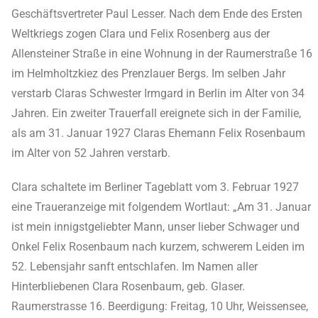
Geschäftsvertreter Paul Lesser. Nach dem Ende des Ersten
Weltkriegs zogen Clara und Felix Rosenberg aus der
Allensteiner Straße in eine Wohnung in der Raumerstraße 16
im Helmholtzkiez des Prenzlauer Bergs. Im selben Jahr
verstarb Claras Schwester Irmgard in Berlin im Alter von 34
Jahren. Ein zweiter Trauerfall ereignete sich in der Familie,
als am 31. Januar 1927 Claras Ehemann Felix Rosenbaum
im Alter von 52 Jahren verstarb.
Clara schaltete im Berliner Tageblatt vom 3. Februar 1927
eine Traueranzeige mit folgendem Wortlaut: „Am 31. Januar
ist mein innigstgeliebter Mann, unser lieber Schwager und
Onkel Felix Rosenbaum nach kurzem, schwerem Leiden im
52. Lebensjahr sanft entschlafen. Im Namen aller
Hinterbliebenen Clara Rosenbaum, geb. Glaser.
Raumerstrasse 16. Beerdigung: Freitag, 10 Uhr, Weissensee,