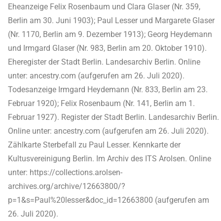
Eheanzeige Felix Rosenbaum und Clara Glaser (Nr. 359,
Berlin am 30. Juni 1903); Paul Lesser und Margarete Glaser
(Nr. 1170, Berlin am 9. Dezember 1913); Georg Heydemann
und Irmgard Glaser (Nr. 983, Berlin am 20. Oktober 1910).
Eheregister der Stadt Berlin. Landesarchiv Berlin. Online
unter: ancestry.com (aufgerufen am 26. Juli 2020).
Todesanzeige Irmgard Heydemann (Nr. 833, Berlin am 23.
Februar 1920); Felix Rosenbaum (Nr. 141, Berlin am 1.
Februar 1927). Register der Stadt Berlin. Landesarchiv Berlin.
Online unter: ancestry.com (aufgerufen am 26. Juli 2020).
Zählkarte Sterbefall zu Paul Lesser. Kennkarte der
Kultusvereinigung Berlin. Im Archiv des ITS Arolsen. Online
unter: https://collections.arolsen-
archives.org/archive/12663800/?
p=1&s=Paul%20lesser&doc_id=12663800 (aufgerufen am
26. Juli 2020).