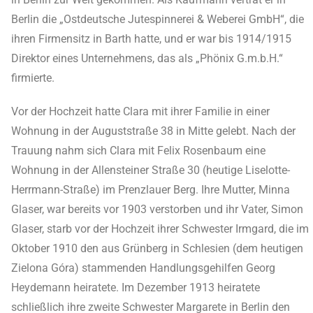
Berlin die „Ostdeutsche Jutespinnerei & Weberei GmbH“, die
ihren Firmensitz in Barth hatte, und er war bis 1914/1915
Direktor eines Unternehmens, das als „Phönix G.m.b.H.“
firmierte.
Vor der Hochzeit hatte Clara mit ihrer Familie in einer
Wohnung in der Auguststraße 38 in Mitte gelebt. Nach der
Trauung nahm sich Clara mit Felix Rosenbaum eine
Wohnung in der Allensteiner Straße 30 (heutige Liselotte-
Herrmann-Straße) im Prenzlauer Berg. Ihre Mutter, Minna
Glaser, war bereits vor 1903 verstorben und ihr Vater, Simon
Glaser, starb vor der Hochzeit ihrer Schwester Irmgard, die im
Oktober 1910 den aus Grünberg in Schlesien (dem heutigen
Zielona Góra) stammenden Handlungsgehilfen Georg
Heydemann heiratete. Im Dezember 1913 heiratete
schließlich ihre zweite Schwester Margarete in Berlin den