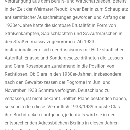
Verdrängung aus dem Berufs- und Wirtschaftsleben. Bereits
in der Zeit der Weimarer Republik war Berlin zum Schauplatz
antisemitischer Ausschreitungen geworden und Anfang der
1930er-Jahre hatte die sichtbare Brutalität in Form von
Straßenkämpfen, Saalschlachten und SA-Aufmärschen in
den Straßen massiv zugenommen. Ab 1933
institutionalisierte sich der Rassismus mit Hilfe staatlicher
Autorität; Erlasse und Sondergesetze drängten die Lessers
und Clara Rosenbaum zunehmend in die Position von
Rechtlosen. Ob Clara in den 1930er-Jahren, insbesondere
nach den Gewaltexzessen der Pogrome im Juni und
November 1938 Schritte verfolgten, Deutschland zu
verlassen, ist nicht bekannt. Sollten Pläne bestanden haben,
so scheiterten diese. Vermutlich 1938/1939 musste Clara
ihre Buchdruckerei aufgeben, jedenfalls wird sie in den
entsprechenden Adressbüchern Berlins in diesen Jahren