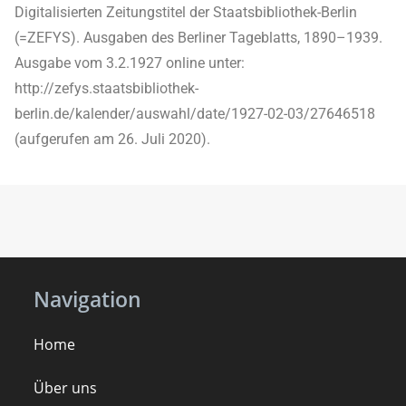
Digitalisierten Zeitungstitel der Staatsbibliothek-Berlin
(=ZEFYS). Ausgaben des Berliner Tageblatts, 1890–1939.
Ausgabe vom 3.2.1927 online unter:
http://zefys.staatsbibliothek-
berlin.de/kalender/auswahl/date/1927-02-03/27646518
(aufgerufen am 26. Juli 2020).
Navigation
Home
Über uns