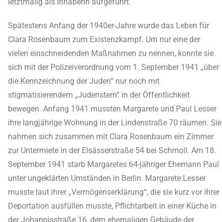
letztmalig als Inhaberin aufgeführt.
Spätestens Anfang der 1940er-Jahre wurde das Leben für
Clara Rosenbaum zum Existenzkampf. Um nur eine der
vielen einschneidenden Maßnahmen zu nennen, konnte sie
sich mit der Polizeiverordnung vom 1. September 1941 „über
die Kennzeichnung der Juden“ nur noch mit
stigmatisierendem „Judenstern“ in der Öffentlichkeit
bewegen. Anfang 1941 mussten Margarete und Paul Lesser
ihre langjährige Wohnung in der Lindenstraße 70 räumen. Sie
nahmen sich zusammen mit Clara Rosenbaum ein Zimmer
zur Untermiete in der Elsässerstraße 54 bei Schmoll. Am 18.
September 1941 starb Margaretes 64-jähriger Ehemann Paul
unter ungeklärten Umständen in Berlin. Margarete Lesser
musste laut ihrer „Vermögenserklärung“, die sie kurz vor ihrer
Deportation ausfüllen musste, Pflichtarbeit in einer Küche in
der Johannisstraße 16, dem ehemaligen Gebäude der