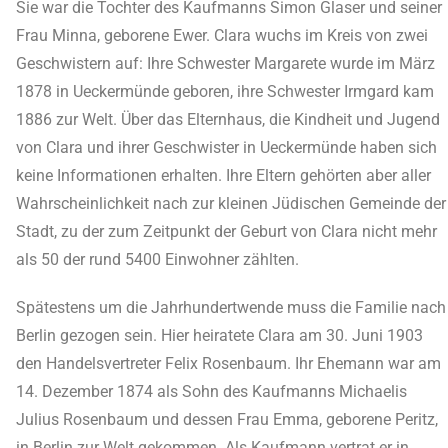
Sie war die Tochter des Kaufmanns Simon Glaser und seiner
Frau Minna, geborene Ewer. Clara wuchs im Kreis von zwei
Geschwistern auf: Ihre Schwester Margarete wurde im März
1878 in Ueckermünde geboren, ihre Schwester Irmgard kam
1886 zur Welt. Über das Elternhaus, die Kindheit und Jugend
von Clara und ihrer Geschwister in Ueckermünde haben sich
keine Informationen erhalten. Ihre Eltern gehörten aber aller
Wahrscheinlichkeit nach zur kleinen Jüdischen Gemeinde der
Stadt, zu der zum Zeitpunkt der Geburt von Clara nicht mehr
als 50 der rund 5400 Einwohner zählten.
Spätestens um die Jahrhundertwende muss die Familie nach
Berlin gezogen sein. Hier heiratete Clara am 30. Juni 1903
den Handelsvertreter Felix Rosenbaum. Ihr Ehemann war am
14. Dezember 1874 als Sohn des Kaufmanns Michaelis
Julius Rosenbaum und dessen Frau Emma, geborene Peritz,
in Berlin zur Welt gekommen. Als Kaufmann vertrat er in