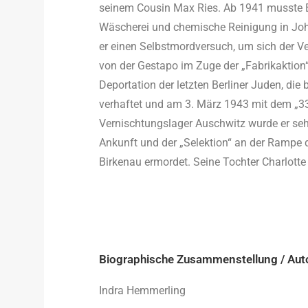
seinem Cousin Max Ries. Ab 1941 musste Er
Wäscherei und chemische Reinigung in Joh
er einen Selbstmordversuch, um sich der Ve
von der Gestapo im Zuge der „Fabrikaktion
Deportation der letzten Berliner Juden, di
verhaftet und am 3. März 1943 mit dem „33
Vernischtungslager Auschwitz wurde er sehr
Ankunft und der „Selektion“ an der Rampe
Birkenau ermordet. Seine Tochter Charlotte 
Biographische Zusammenstellung / Aut
Indra Hemmerling