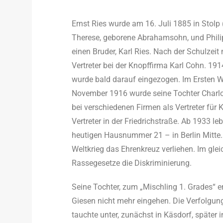
Ernst Ries wurde am 16. Juli 1885 in Stolp
Therese, geborene Abrahamsohn, und Philip
einen Bruder, Karl Ries. Nach der Schulzei
Vertreter bei der Knopffirma Karl Cohn. 191
wurde bald darauf eingezogen. Im Ersten Wel
November 1916 wurde seine Tochter Charlot
bei verschiedenen Firmen als Vertreter für 
Vertreter in der Friedrichstraße. Ab 1933 le
heutigen Hausnummer 21 – in Berlin Mitte.
Weltkrieg das Ehrenkreuz verliehen. Im gle
Rassegesetze die Diskriminierung.
Seine Tochter, zum „Mischling 1. Grades“ er
Giesen nicht mehr eingehen. Die Verfolgung
tauchte unter, zunächst in Käsdorf, später i