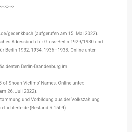
<<<>>>
v.de/gedenkbuch (aufgerufen am 15. Mai 2022).
sches Adressbuch für Gross-Berlin 1929/1930 und
r Berlin 1932, 1934, 1936–1938. Online unter:
äsidenten Berlin-Brandenburg im
 of Shoah Victims’ Names. Online unter:
am 26. Juli 2022).
stammung und Vorbildung aus der Volkszählung
n-Lichterfelde (Bestand R 1509).