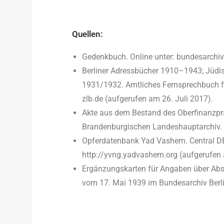
Quellen:
Gedenkbuch. Online unter: bundesarchi
Berliner Adressbücher 1910­–
1943; Jüdi
1931/1932. Amtliches Fernsprechbuch fü
zlb.de (aufgerufen am 26. Juli 2017).
Akte aus dem Bestand des Oberfinanzpr
Brandenburgischen Landeshauptarchiv.
Opferdatenbank Yad Vashem. Central DB
http://yvng.yadvashem.org (aufgerufen 
Ergänzungskarten für Angaben über Ab
vom 17. Mai 1939 im Bundesarchiv Berli