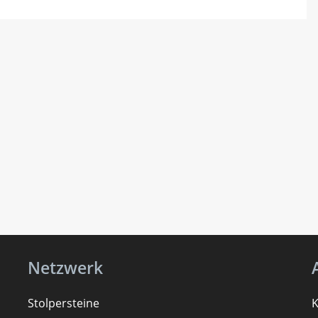
Netzwerk
Stolpersteine
K