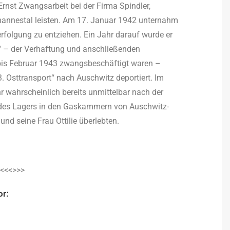
nst Zwangsarbeit bei der Firma Spindler,
annestal leisten. Am 17. Januar 1942 unternahm
rfolgung zu entziehen. Ein Jahr darauf wurde er
“ – der Verhaftung und anschließenden
e bis Februar 1943 zwangsbeschäftigt waren –
. Osttransport“ nach Auschwitz deportiert. Im
 wahrscheinlich bereits unmittelbar nach der
 des Lagers in den Gaskammern von Auschwitz-
und seine Frau Ottilie überlebten.
<<<>>>
or: