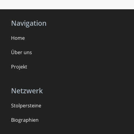
Navigation
Home
Über uns
Projekt
Netzwerk
Stolpersteine
B
iogra
ph
ien