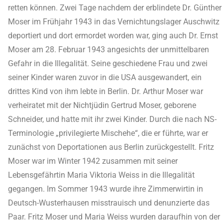
retten können. Zwei Tage nachdem der erblindete Dr. Günther
Moser im Frühjahr 1943 in das Vernichtungslager Auschwitz
deportiert und dort ermordet worden war, ging auch Dr. Ernst
Moser am 28. Februar 1943 angesichts der unmittelbaren
Gefahr in die Illegalität. Seine geschiedene Frau und zwei
seiner Kinder waren zuvor in die USA ausgewandert, ein
drittes Kind von ihm lebte in Berlin. Dr. Arthur Moser war
verheiratet mit der Nichtjüdin Gertrud Moser, geborene
Schneider, und hatte mit ihr zwei Kinder. Durch die nach NS-
Terminologie „privilegierte Mischehe“, die er führte, war er
zunächst von Deportationen aus Berlin zurückgestellt. Fritz
Moser war im Winter 1942 zusammen mit seiner
Lebensgefährtin Maria Viktoria Weiss in die Illegalität
gegangen. Im Sommer 1943 wurde ihre Zimmerwirtin in
Deutsch-Wusterhausen misstrauisch und denunzierte das
Paar. Fritz Moser und Maria Weiss wurden daraufhin von der