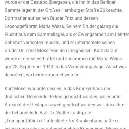
wurde er der Gestapo übergeben, die ihn in das Berliner
Sammellager in der Großen Hamburger Straße 26 brachte.
Dort traf er auf seinen Bruder Fritz und dessen
Lebensgefährtin Maria Weiss. Seinem Bruder gelang die
Flucht aus dem Sammellager, als er Zwangsarbeit am Lehrter
Bahnhof verrichten musste, und er unterrichtete seinen
Bruder Dr. Ernst Moser von den Ereignissen. Kurz darauf
wurde er erneut verhaftet und zusammen mit Maria Weiss
am 28. September 1943 in das Vernichtungslager Auschwitz
deportiert, wo beide ermordet wurden.
Kurt Moser war unterdessen in das Krankenhaus der
Jüdischen Gemeinde Berlins gebracht worden, wo er unter
Aufsicht der Gestapo soweit gepflegt worden war, dass ihm
der behandelnde Arzt, Dr. Walter Lustig, die
„Transportfähigkeit“ attestierte. Im Krankenhaus hatte er
seinen nach wie vor untergetauchten Bruder Ernst Moser um