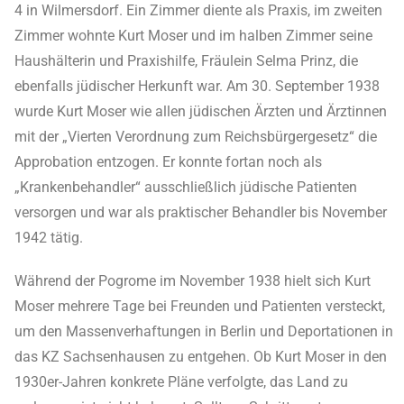
4 in Wilmersdorf. Ein Zimmer diente als Praxis, im zweiten
Zimmer wohnte Kurt Moser und im halben Zimmer seine
Haushälterin und Praxishilfe, Fräulein Selma Prinz, die
ebenfalls jüdischer Herkunft war. Am 30. September 1938
wurde Kurt Moser wie allen jüdischen Ärzten und Ärztinnen
mit der „Vierten Verordnung zum Reichsbürgergesetz“ die
Approbation entzogen. Er konnte fortan noch als
„Krankenbehandler“ ausschließlich jüdische Patienten
versorgen und war als praktischer Behandler bis November
1942 tätig.
Während der Pogrome im November 1938 hielt sich Kurt
Moser mehrere Tage bei Freunden und Patienten versteckt,
um den Massenverhaftungen in Berlin und Deportationen in
das KZ Sachsenhausen zu entgehen. Ob Kurt Moser in den
1930er-Jahren konkrete Pläne verfolgte, das Land zu