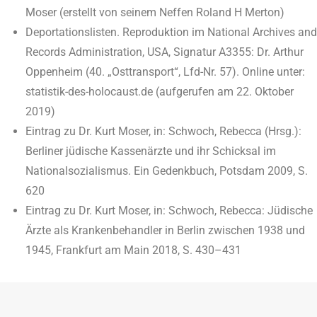
Moser (erstellt von seinem Neffen Roland H Merton)
Deportationslisten. Reproduktion im National Archives and
Records Administration, USA, Signatur A3355: Dr. Arthur
Oppenheim (40. „Osttransport“, Lfd-Nr. 57). Online unter:
statistik-des-holocaust.de (aufgerufen am 22. Oktober
2019)
Eintrag zu Dr. Kurt Moser, in: Schwoch, Rebecca (Hrsg.):
Berliner jüdische Kassenärzte und ihr Schicksal im
Nationalsozialismus. Ein Gedenkbuch, Potsdam 2009, S.
620
Eintrag zu Dr. Kurt Moser, in: Schwoch, Rebecca: Jüdische
Ärzte als Krankenbehandler in Berlin zwischen 1938 und
1945, Frankfurt am Main 2018, S. 430–431