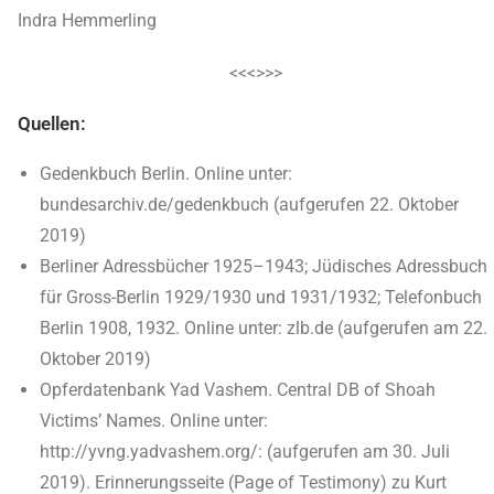
Indra Hemmerling
<<<>>>
Quellen:
Gedenkbuch Berlin. Online unter:
bundesarchiv.de/gedenkbuch (aufgerufen 22. Oktober
2019)
Berliner Adressbücher 1925–1943; Jüdisches Adressbuch
für Gross-Berlin 1929/1930 und 1931/1932; Telefonbuch
Berlin 1908, 1932. Online unter: zlb.de (aufgerufen am 22.
Oktober 2019)
Opferdatenbank Yad Vashem. Central DB of Shoah
Victims’ Names. Online unter:
http://yvng.yadvashem.org/: (aufgerufen am 30. Juli
2019). Erinnerungsseite (Page of Testimony) zu Kurt