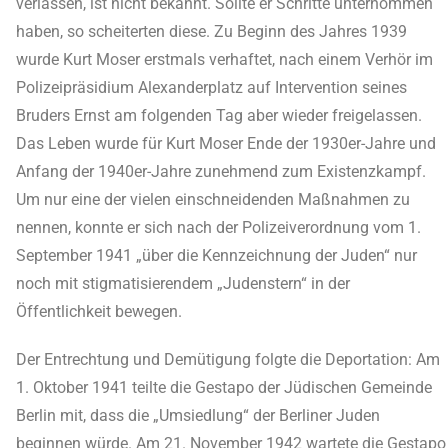
verlassen, ist nicht bekannt. Sollte er Schritte unternommen
haben, so scheiterten diese. Zu Beginn des Jahres 1939
wurde Kurt Moser erstmals verhaftet, nach einem Verhör im
Polizeipräsidium Alexanderplatz auf Intervention seines
Bruders Ernst am folgenden Tag aber wieder freigelassen.
Das Leben wurde für Kurt Moser Ende der 1930er-Jahre und
Anfang der 1940er-Jahre zunehmend zum Existenzkampf.
Um nur eine der vielen einschneidenden Maßnahmen zu
nennen, konnte er sich nach der Polizeiverordnung vom 1.
September 1941 „über die Kennzeichnung der Juden“ nur
noch mit stigmatisierendem „Judenstern“ in der
Öffentlichkeit bewegen.
Der Entrechtung und Demütigung folgte die Deportation: Am
1. Oktober 1941 teilte die Gestapo der Jüdischen Gemeinde
Berlin mit, dass die „Umsiedlung“ der Berliner Juden
beginnen würde. Am 21. November 1942 wartete die Gestapo