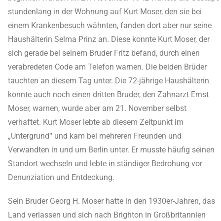
stundenlang in der Wohnung auf Kurt Moser, den sie bei
einem Krankenbesuch wähnten, fanden dort aber nur seine
Haushälterin Selma Prinz an. Diese konnte Kurt Moser, der
sich gerade bei seinem Bruder Fritz befand, durch einen
verabredeten Code am Telefon warnen. Die beiden Brüder
tauchten an diesem Tag unter. Die 72-jährige Haushälterin
konnte auch noch einen dritten Bruder, den Zahnarzt Ernst
Moser, warnen, wurde aber am 21. November selbst
verhaftet. Kurt Moser lebte ab diesem Zeitpunkt im
„Untergrund“ und kam bei mehreren Freunden und
Verwandten in und um Berlin unter. Er musste häufig seinen
Standort wechseln und lebte in ständiger Bedrohung vor
Denunziation und Entdeckung.
Sein Bruder Georg H. Moser hatte in den 1930er-Jahren, das
Land verlassen und sich nach Brighton in Großbritannien