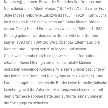
Kołobrzeg) geboren. Er war der Sohn des Kaufmanns und
Getreidehändlers Albert Moses (1854–1927) und seiner Frau
Julie Moses, geborene Lubszynski (1861–1929). Kurt wuchs
im Kreis von fünf Geschwistern auf: Seine älteren Brüder
Arthur, Georg H. und Ernst waren zwischen 1886 und 1889 in
Kolberg geboren worden, seine Brüder Fritz und Günther
kamen 1893 und 1899 zur Welt. Über das Elternhaus, die
Kindheit und Jugend von Kurt Moses und seinen
Geschwistern haben sich so gut wie keine Informationen
erhalten. Seine Eltern gehörten zu der relativ kleinen
jüdischen Gemeinde Kolbergs. Wie seine Brüder besuchte er
das königliche Dom- und Realgymnasium zu Kolberg. Laut
Familienangaben erhielten die Brüder keine formelle jüdische
Erziehung, weil ihr Vater eine Meinungsverschiedenheit mit
dem örtlichen Rabbiner hatte und aufhörte, seine Söhne in
die Synagoge zu schicken.