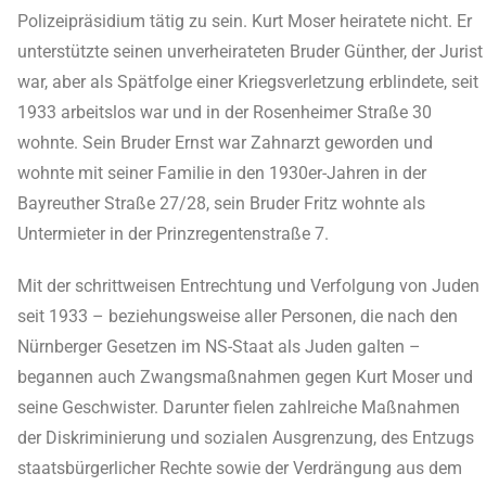
Polizeipräsidium tätig zu sein. Kurt Moser heiratete nicht. Er
unterstützte seinen unverheirateten Bruder Günther, der Jurist
war, aber als Spätfolge einer Kriegsverletzung erblindete, seit
1933 arbeitslos war und in der Rosenheimer Straße 30
wohnte. Sein Bruder Ernst war Zahnarzt geworden und
wohnte mit seiner Familie in den 1930er-Jahren in der
Bayreuther Straße 27/28, sein Bruder Fritz wohnte als
Untermieter in der Prinzregentenstraße 7.
Mit der schrittweisen Entrechtung und Verfolgung von Juden
seit 1933 – beziehungsweise aller Personen, die nach den
Nürnberger Gesetzen im NS-Staat als Juden galten –
begannen auch Zwangsmaßnahmen gegen Kurt Moser und
seine Geschwister. Darunter fielen zahlreiche Maßnahmen
der Diskriminierung und sozialen Ausgrenzung, des Entzugs
staatsbürgerlicher Rechte sowie der Verdrängung aus dem