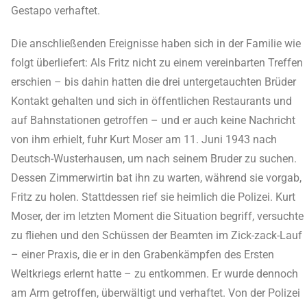
Gestapo verhaftet.
Die anschließenden Ereignisse haben sich in der Familie wie
folgt überliefert: Als Fritz nicht zu einem vereinbarten Treffen
erschien – bis dahin hatten die drei untergetauchten Brüder
Kontakt gehalten und sich in öffentlichen Restaurants und
auf Bahnstationen getroffen – und er auch keine Nachricht
von ihm erhielt, fuhr Kurt Moser am 11. Juni 1943 nach
Deutsch-Wusterhausen, um nach seinem Bruder zu suchen.
Dessen Zimmerwirtin bat ihn zu warten, während sie vorgab,
Fritz zu holen. Stattdessen rief sie heimlich die Polizei. Kurt
Moser, der im letzten Moment die Situation begriff, versuchte
zu fliehen und den Schüssen der Beamten im Zick-zack-Lauf
– einer Praxis, die er in den Grabenkämpfen des Ersten
Weltkriegs erlernt hatte – zu entkommen. Er wurde dennoch
am Arm getroffen, überwältigt und verhaftet. Von der Polizei