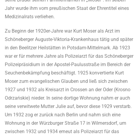
Jahr wurde ihm vom preußischen Staat der Ehrentitel eines
Medizinalrats verliehen.
Zu Beginn der 1920er-Jahre war Kurt Moser als Arzt im
Schöneberger Auguste-Viktoria-Krankenhaus tätig und später
in den Beelitzer Heilstätten in Potsdam-Mittelmark. Ab 1923
war er für mehrere Jahre als Polizeiarzt für das Schöneberger
Polizeipräsidium in der Apostel-Paulusstraße im Bereich der
Seuchenbekämpfung beschäftigt. 1925 konvertierte Kurt
Moser zum evangelischen Glauben und ließ sich zwischen
1927 und 1932 als Kreisarzt in Crossen an der Oder (Krosno
Odrzańskie) nieder. In seine dortige Wohnung nahm er auch
seine verwitwete Mutter Julie auf, bevor diese 1929 verstarb.
Um 1932 zog er zurück nach Berlin und nahm sich eine
Wohnung in der Würzburger Straße 17 in Wilmersdorf, um
zwischen 1932 und 1934 erneut als Polizeiarzt für das