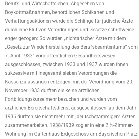
Berufs- und Wirtschaftsleben. Abgesehen von
Boykottmaßnahmen, behördlichen Schikanen und
Verhaftungsaktionen wurde die Schlinge für jüdische Ärzte
durch eine Flut von Verordnungen und Gesetze schrittweise
enger gezogen: So wurden „nichtarische“ Ärzte mit dem
„Gesetz zur Wiederherstellung des Berufsbeamtentums“ vom
7. April 1933“ vom öffentlichen Gesundheitswesen
ausgeschlossen, zwischen 1933 und 1937 wurden ihnen
sukzessive mit insgesamt sieben Verordnungen die
Kassenzulassungen entzogen, mit der Verordnung vom 20.
November 1933 durften sie keine ärztlichen
Fortbildungskurse mehr besuchen und wurden vom
ärztlichen Bereitschaftsdienst ausgeschlossen; ab dem Jahr
1936 durften sie nicht mehr mit „deutschstämmigen“ Ärzten
zusammenarbeiten. 1938/1939 zog er in eine 2 ½-Zimmer-
Wohnung im Gartenhaus-Erdgeschoss am Bayerischen Platz