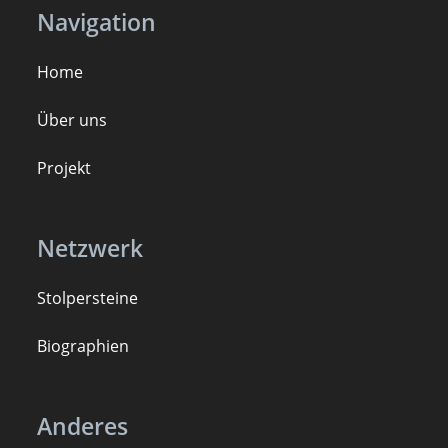
Navigation
Home
Über uns
Projekt
Netzwerk
Stolpersteine
B
iogra
ph
ien
Anderes