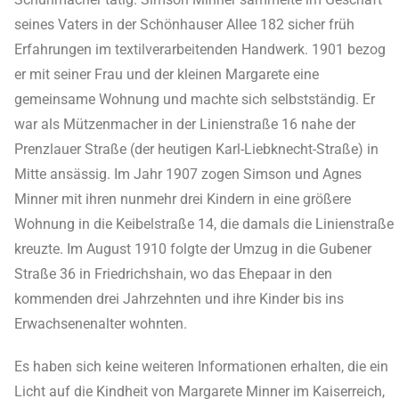
seines Vaters in der Schönhauser Allee 182 sicher früh
Erfahrungen im textilverarbeitenden Handwerk. 1901 bezog
er mit seiner Frau und der kleinen Margarete eine
gemeinsame Wohnung und machte sich selbstständig. Er
war als Mützenmacher in der Linienstraße 16 nahe der
Prenzlauer Straße (der heutigen Karl-Liebknecht-Straße) in
Mitte ansässig. Im Jahr 1907 zogen Simson und Agnes
Minner mit ihren nunmehr drei Kindern in eine größere
Wohnung in die Keibelstraße 14, die damals die Linienstraße
kreuzte. Im August 1910 folgte der Umzug in die Gubener
Straße 36 in Friedrichshain, wo das Ehepaar in den
kommenden drei Jahrzehnten und ihre Kinder bis ins
Erwachsenenalter wohnten.
Es haben sich keine weiteren Informationen erhalten, die ein
Licht auf die Kindheit von Margarete Minner im Kaiserreich,