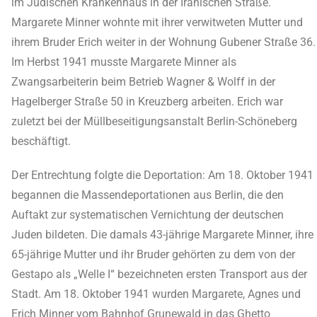
im Jüdischen Krankenhaus in der Iranischen Straße.
Margarete Minner wohnte mit ihrer verwitweten Mutter und
ihrem Bruder Erich weiter in der Wohnung Gubener Straße 36.
Im Herbst 1941 musste Margarete Minner als
Zwangsarbeiterin beim Betrieb Wagner & Wolff in der
Hagelberger Straße 50 in Kreuzberg arbeiten. Erich war
zuletzt bei der Müllbeseitigungsanstalt Berlin-Schöneberg
beschäftigt.
Der Entrechtung folgte die Deportation: Am 18. Oktober 1941
begannen die Massendeportationen aus Berlin, die den
Auftakt zur systematischen Vernichtung der deutschen
Juden bildeten. Die damals 43-jährige Margarete Minner, ihre
65-jährige Mutter und ihr Bruder gehörten zu dem von der
Gestapo als „Welle I“ bezeichneten ersten Transport aus der
Stadt. Am 18. Oktober 1941 wurden Margarete, Agnes und
Erich Minner vom Bahnhof Grunewald in das Ghetto