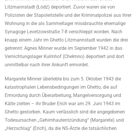
Litzmannstadt (Łódź) deportiert. Zuvor waren sie von
Polizisten der Stapoleitstelle und der Kriminalpolizei aus ihrer
Wohnung in die als Sammellager missbrauchte ehemalige
Synagoge Levetzowstraße 7-8 verschleppt worden. Nach
knapp einem Jahr im Ghetto Litzmannstadt wurden die drei
getrennt: Agnes Minner wurde im September 1942 in das
Vernichtungslager Kulmhof (Chełmno) deportiert und dort
unmittelbar nach ihrer Ankunft ermordet.
Margarete Minner überlebte bis zum 5. Oktober 1943 die
katastrophalen Lebensbedingungen im Ghetto, die auf
Ermordung durch Überarbeitung, Mangelversorgung und
Kälte zielten – ihr Bruder Erich war am 29. Juni 1943 im
Ghetto gestorben. Kaum verlässlich sind die angegebenen
Todesursachen „Gehirnhautentzündung“ (Margarete) und
„Herzschlag“ (Erich), da die NS-Ärzte die tatsächlichen