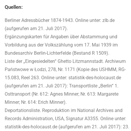
Quellen:
Berliner Adressbücher 1874-1943. Online unter: zlb.de
(aufgerufen am 21. Juli 2017).
Ergänzungskarten für Angaben über Abstammung und
Vorbildung aus der Volkszählung vom 17. Mai 1939 im
Bundesarchiv Berlin-Lichterfelde (Bestand R 1509).
Liste der „Eingesiedelten“ Ghetto Litzmannstadt. Archiwum
Państwowe w Łodzi, 278, Nr. 1171 (Kopie des USHMM, RG-
15.083, Reel 263. Online unter: statistik-des-holocaust.de
(aufgerufen am 21. Juli 2017): Transportliste „Berlin“ 1.
Osttransport (Nr. 612: Agnes Minner; Nr. 613: Margarete
Minner; Nr. 614: Erich Minner).
Deportationsliste. Reproduktion im National Archives and
Records Administration, USA, Signatur A3355. Online unter:
statistik-des-holocaust.de (aufgerufen am 21. Juli 2017): 23.