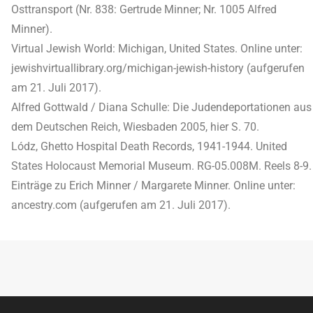
Osttransport (Nr. 838: Gertrude Minner; Nr. 1005 Alfred
Minner).
Virtual Jewish World: Michigan, United States. Online unter:
jewishvirtuallibrary.org/michigan-jewish-history (aufgerufen
am 21. Juli 2017).
Alfred Gottwald / Diana Schulle: Die Judendeportationen aus
dem Deutschen Reich, Wiesbaden 2005, hier S. 70.
Lódz, Ghetto Hospital Death Records, 1941-1944. United
States Holocaust Memorial Museum. RG-05.008M. Reels 8-9.
Einträge zu Erich Minner / Margarete Minner. Online unter:
ancestry.com (aufgerufen am 21. Juli 2017).