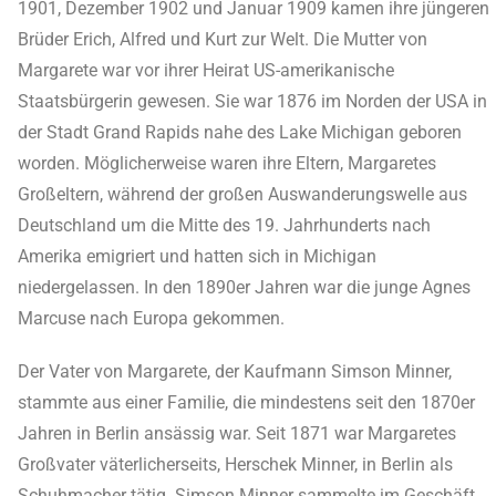
1901, Dezember 1902 und Januar 1909 kamen ihre jüngeren
Brüder Erich, Alfred und Kurt zur Welt. Die Mutter von
Margarete war vor ihrer Heirat US-amerikanische
Staatsbürgerin gewesen. Sie war 1876 im Norden der USA in
der Stadt Grand Rapids nahe des Lake Michigan geboren
worden. Möglicherweise waren ihre Eltern, Margaretes
Großeltern, während der großen Auswanderungswelle aus
Deutschland um die Mitte des 19. Jahrhunderts nach
Amerika emigriert und hatten sich in Michigan
niedergelassen. In den 1890er Jahren war die junge Agnes
Marcuse nach Europa gekommen.
Der Vater von Margarete, der Kaufmann Simson Minner,
stammte aus einer Familie, die mindestens seit den 1870er
Jahren in Berlin ansässig war. Seit 1871 war Margaretes
Großvater väterlicherseits, Herschek Minner, in Berlin als
Schuhmacher tätig. Simson Minner sammelte im Geschäft