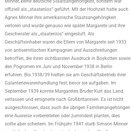
Minner, keine deutsche Staatsangehörigkeit, sondern war
offiziell als „staatenlos“ geführt. Mit der Hochzeit hatte auch
Agnes Minner ihre amerikanische Staatsangehörigkeit
verloren und wurde genauso wie später Margarete und ihre
Geschwister als „staatenlos“ eingestuft. Als
Geschäftsinhaber waren die Eltern von Margarete seit 1933
von antisemitischen Kampagnen und Ausschreitungen
betroffen, die ihren sichtbarsten Ausdruck in Boykotten sowie
den Pogromen im Juni und November 1938 in Berlin
erfuhren. Bis 1938/39 hielten sie am Geschäftsbetrieb ihrer
Galanteriewarenhandlung fest, bevor sie aufgaben. Im
September 1939 konnte Margaretes Bruder Kurt das Land
verlassen und emigrierte nach Großbritannien. Es ist nicht
ausgeschlossen, dass auch die übrigen Familienangehörigen
eine Ausreise vorbereiteten oder zumindest planten, dies
sollte aber scheitern. Im Frühjahr 1941 starb Simson Minner