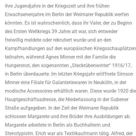
ihre Jugendjahre in der Kriegszeit und ihre frühen
Erwachsenenjahre im Berlin der Weimarer Republik werfen
könnten. Es ist wahrscheinlich, dass ihr Vater, der zu Beginn
des Ersten Weltkriegs 39 Jahre alt war, sich entweder
freiwillig meldete oder rekrutiert wurde und an den
Kampfhandlungen auf den europäischen Kriegsschauplätzen
teilnahm, während Agnes Minner mit der Familie die
Hungersnot, den sogenannten „Steckrübenwinter“ 1916/17,
in Berlin überdauerte. Im letzten Kriegsjahr eröffnete Simson
Minner eine Filiale für Galanteriewaren in Neukölln, in der
modische Accessoires erhältlich waren. Diese wurde 1920 die
Hauptgeschäftsadresse, die Niederlassung in der Gubener
Straße aufgegeben. In der Zeit der Weimarer Republik
schlossen Margarete und ihre Brüder ihre Ausbildungen ab.
Margarete arbeitete in Berlin als Buchhalterin und
Stenotypistin. Erich war als Textilkaufmann tätig. Alfred, der