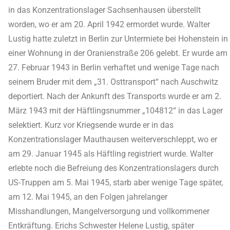
in das Konzentrationslager Sachsenhausen überstellt
worden, wo er am 20. April 1942 ermordet wurde. Walter
Lustig hatte zuletzt in Berlin zur Untermiete bei Hohenstein in
einer Wohnung in der Oranienstraße 206 gelebt. Er wurde am
27. Februar 1943 in Berlin verhaftet und wenige Tage nach
seinem Bruder mit dem „31. Osttransport“ nach Auschwitz
deportiert. Nach der Ankunft des Transports wurde er am 2.
März 1943 mit der Häftlingsnummer „104812“ in das Lager
selektiert. Kurz vor Kriegsende wurde er in das
Konzentrationslager Mauthausen weiterverschleppt, wo er
am 29. Januar 1945 als Häftling registriert wurde. Walter
erlebte noch die Befreiung des Konzentrationslagers durch
US-Truppen am 5. Mai 1945, starb aber wenige Tage später,
am 12. Mai 1945, an den Folgen jahrelanger
Misshandlungen, Mangelversorgung und vollkommener
Entkräftung. Erichs Schwester Helene Lustig, später