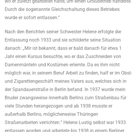
wo er zuletzt gearbeitet hatte, um einen Großbetrieb handelte.
Durch die sogenannte Gleichschaltung dieses Betriebes
wurde er sofort entlassen.“
Nach den Berichten seiner Schwester Helene erfolgte die
Entlassung noch 1933 und sie schilderte seine Situation
danach: „Mir ist bekannt, dass er bald danach für etwa 1
Jahr einen Kursus besuchte, wo er das Zuschneiden von
Damenmänteln und Kostümen erlernte. Da es ihm nicht
möglich war, in seinem Beruf Arbeit zu finden, half er im Obst-
und Zigarettengeschäft meines Vaters aus, welches sich in
der Spandauerstraße in Berlin befand. In 1937 wurde mein
Bruder zwangsweise innerhalb Berlins zum Straßenbau für
viele Stunden herangezogen und ab 1938 musste er
außerhalb Berlins, möglicherweise Thüringen
Straßenarbeiten verrichten.“ Helene Lustig selbst war 1933
entlassen worden und arbeitete bis 1938 in einem Berliner