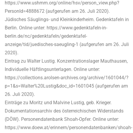
https://www.ushmm.org/online/hsv/person_view.php?
PersonId=4888672 (aufgerufen am 26. Juli 2020).
Jüdisches Säuglings- und Kleinkinderheim. Gedenktafeln in
Berlin. Online unter: https://www.gedenktafeln-in-
berlin.de/nc/gedenktafeln/gedenktafel-
anzeige/tid/juedisches-saeugling-1 (aufgerufen am 26. Juli
2020).
Eintrag zu Walter Lustig. Konzentrationslager Mauthausen,
Individuelle Häftlingsunterlagen. Online unter:
https://collections.arolsen-archives.org/archive/1601044/?
p=1&s=Walter%20Lustig&doc_id=1601045 (aufgerufen am
26. Juli 2020).
Einträge zu Moritz und Malvine Lustig, geb. Krieger.
Dokumentationsarchiv des österreichischen Widerstands
(DÖW). Personendatenbank Shoah-Opfer. Online unter:
https://www.doew.at/erinnern/personendatenbanken/shoah-