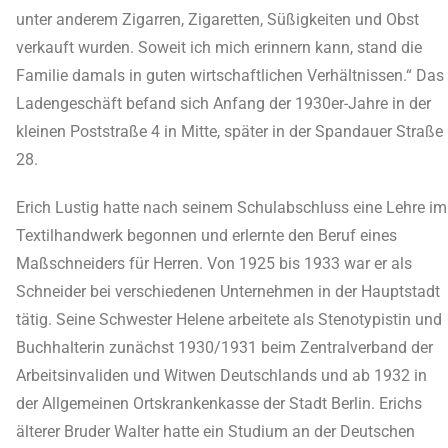
unter anderem Zigarren, Zigaretten, Süßigkeiten und Obst
verkauft wurden. Soweit ich mich erinnern kann, stand die
Familie damals in guten wirtschaftlichen Verhältnissen.“ Das
Ladengeschäft befand sich Anfang der 1930er-Jahre in der
kleinen Poststraße 4 in Mitte, später in der Spandauer Straße
28.
Erich Lustig hatte nach seinem Schulabschluss eine Lehre im
Textilhandwerk begonnen und erlernte den Beruf eines
Maßschneiders für Herren. Von 1925 bis 1933 war er als
Schneider bei verschiedenen Unternehmen in der Hauptstadt
tätig. Seine Schwester Helene arbeitete als Stenotypistin und
Buchhalterin zunächst 1930/1931 beim Zentralverband der
Arbeitsinvaliden und Witwen Deutschlands und ab 1932 in
der Allgemeinen Ortskrankenkasse der Stadt Berlin. Erichs
älterer Bruder Walter hatte ein Studium an der Deutschen