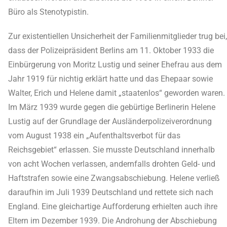
Büro als Stenotypistin.
Zur existentiellen Unsicherheit der Familienmitglieder trug bei,
dass der Polizeipräsident Berlins am 11. Oktober 1933 die
Einbürgerung von Moritz Lustig und seiner Ehefrau aus dem
Jahr 1919 für nichtig erklärt hatte und das Ehepaar sowie
Walter, Erich und Helene damit „staatenlos“ geworden waren.
Im März 1939 wurde gegen die gebürtige Berlinerin Helene
Lustig auf der Grundlage der Ausländerpolizeiverordnung
vom August 1938 ein „Aufenthaltsverbot für das
Reichsgebiet“ erlassen. Sie musste Deutschland innerhalb
von acht Wochen verlassen, andernfalls drohten Geld- und
Haftstrafen sowie eine Zwangsabschiebung. Helene verließ
daraufhin im Juli 1939 Deutschland und rettete sich nach
England. Eine gleichartige Aufforderung erhielten auch ihre
Eltern im Dezember 1939. Die Androhung der Abschiebung