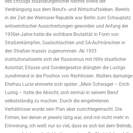
des Entzugs staatsbürgerlicher Rechte sowie der
Verdrängung aus dem Berufs- und Wirtschaftsleben. Bereits
in der Zeit der Weimarer Republik war Berlin zum Schauplatz
antisemitischer Ausschreitungen geworden und Anfang der
1930er-Jahre hatte die sichtbare Brutalität in Form von
Straßenkämpfen, Saalschlachten und SA-Aufmärschen in
den Straßen massiv zugenommen. Ab 1933
institutionalisierte sich der Rassismus mit Hilfe staatlicher
Autorität; Erlasse und Sondergesetze drängten die Lustigs
zunehmend in die Position von Rechtlosen. Walters damalige
Ehefrau Lucie erinnerte sich später: „Mein Schwager – Erich
Lustig – hatte die Absicht, sich einmal in seinem Beruf
selbstständig zu machen. Durch die eingetretenen
Verhältnisse wurde sein Plan aber zunichtegemacht. Die
Firmen, bei denen er jeweils tätig war, sind mir nicht mehr in
Erinnerung, ich weiß nur so viel, dass es sich bei dem Betrieb,