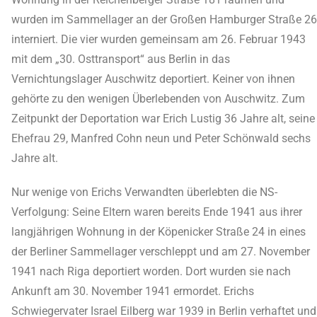
wurden im Sammellager an der Großen Hamburger Straße 26
interniert. Die vier wurden gemeinsam am 26. Februar 1943
mit dem „30. Osttransport“ aus Berlin in das
Vernichtungslager Auschwitz deportiert. Keiner von ihnen
gehörte zu den wenigen Überlebenden von Auschwitz. Zum
Zeitpunkt der Deportation war Erich Lustig 36 Jahre alt, seine
Ehefrau 29, Manfred Cohn neun und Peter Schönwald sechs
Jahre alt.
Nur wenige von Erichs Verwandten überlebten die NS-
Verfolgung: Seine Eltern waren bereits Ende 1941 aus ihrer
langjährigen Wohnung in der Köpenicker Straße 24 in eines
der Berliner Sammellager verschleppt und am 27. November
1941 nach Riga deportiert worden. Dort wurden sie nach
Ankunft am 30. November 1941 ermordet. Erichs
Schwiegervater Israel Eilberg war 1939 in Berlin verhaftet und