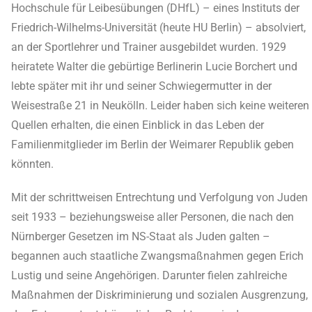
Hochschule für Leibesübungen (DHfL) – eines Instituts der
Friedrich-Wilhelms-Universität (heute HU Berlin) – absolviert,
an der Sportlehrer und Trainer ausgebildet wurden. 1929
heiratete Walter die gebürtige Berlinerin Lucie Borchert und
lebte später mit ihr und seiner Schwiegermutter in der
Weisestraße 21 in Neukölln. Leider haben sich keine weiteren
Quellen erhalten, die einen Einblick in das Leben der
Familienmitglieder im Berlin der Weimarer Republik geben
könnten.
Mit der schrittweisen Entrechtung und Verfolgung von Juden
seit 1933 – beziehungsweise aller Personen, die nach den
Nürnberger Gesetzen im NS-Staat als Juden galten –
begannen auch staatliche Zwangsmaßnahmen gegen Erich
Lustig und seine Angehörigen. Darunter fielen zahlreiche
Maßnahmen der Diskriminierung und sozialen Ausgrenzung,