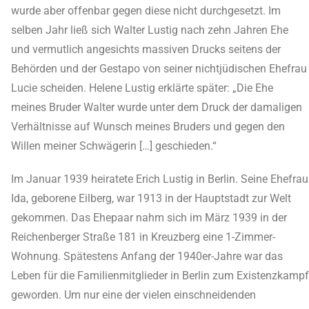
wurde aber offenbar gegen diese nicht durchgesetzt. Im
selben Jahr ließ sich Walter Lustig nach zehn Jahren Ehe
und vermutlich angesichts massiven Drucks seitens der
Behörden und der Gestapo von seiner nichtjüdischen Ehefrau
Lucie scheiden. Helene Lustig erklärte später: „Die Ehe
meines Bruder Walter wurde unter dem Druck der damaligen
Verhältnisse auf Wunsch meines Bruders und gegen den
Willen meiner Schwägerin […] geschieden.“
Im Januar 1939 heiratete Erich Lustig in Berlin. Seine Ehefrau
Ida, geborene Eilberg, war 1913 in der Hauptstadt zur Welt
gekommen. Das Ehepaar nahm sich im März 1939 in der
Reichenberger Straße 181 in Kreuzberg eine 1-Zimmer-
Wohnung. Spätestens Anfang der 1940er-Jahre war das
Leben für die Familienmitglieder in Berlin zum Existenzkampf
geworden. Um nur eine der vielen einschneidenden