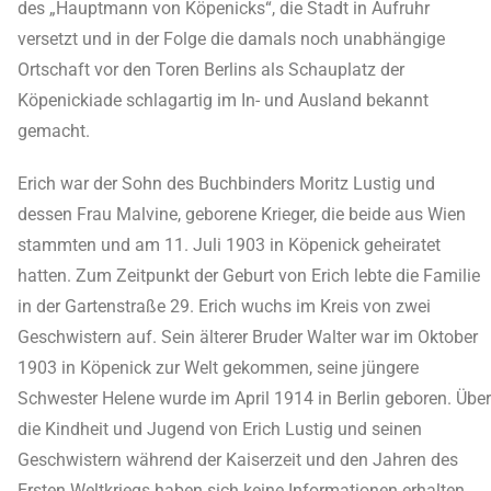
des „Hauptmann von Köpenicks“, die Stadt in Aufruhr
versetzt und in der Folge die damals noch unabhängige
Ortschaft vor den Toren Berlins als Schauplatz der
Köpenickiade schlagartig im In- und Ausland bekannt
gemacht.
Erich war der Sohn des Buchbinders Moritz Lustig und
dessen Frau Malvine, geborene Krieger, die beide aus Wien
stammten und am 11. Juli 1903 in Köpenick geheiratet
hatten. Zum Zeitpunkt der Geburt von Erich lebte die Familie
in der Gartenstraße 29. Erich wuchs im Kreis von zwei
Geschwistern auf. Sein älterer Bruder Walter war im Oktober
1903 in Köpenick zur Welt gekommen, seine jüngere
Schwester Helene wurde im April 1914 in Berlin geboren. Über
die Kindheit und Jugend von Erich Lustig und seinen
Geschwistern während der Kaiserzeit und den Jahren des
Ersten Weltkriegs haben sich keine Informationen erhalten.