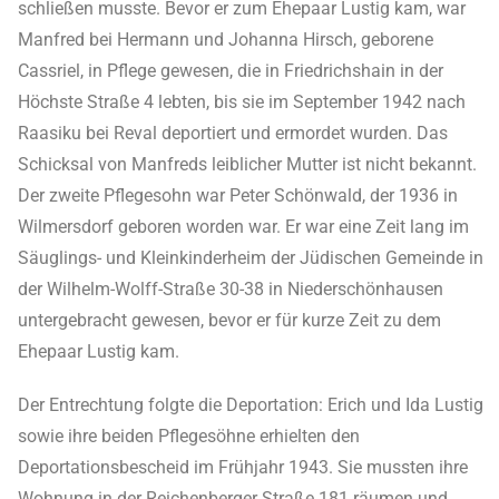
schließen musste. Bevor er zum Ehepaar Lustig kam, war
Manfred bei Hermann und Johanna Hirsch, geborene
Cassriel, in Pflege gewesen, die in Friedrichshain in der
Höchste Straße 4 lebten, bis sie im September 1942 nach
Raasiku bei Reval deportiert und ermordet wurden. Das
Schicksal von Manfreds leiblicher Mutter ist nicht bekannt.
Der zweite Pflegesohn war Peter Schönwald, der 1936 in
Wilmersdorf geboren worden war. Er war eine Zeit lang im
Säuglings- und Kleinkinderheim der Jüdischen Gemeinde in
der Wilhelm-Wolff-Straße 30-38 in Niederschönhausen
untergebracht gewesen, bevor er für kurze Zeit zu dem
Ehepaar Lustig kam.
Der Entrechtung folgte die Deportation: Erich und Ida Lustig
sowie ihre beiden Pflegesöhne erhielten den
Deportationsbescheid im Frühjahr 1943. Sie mussten ihre
Wohnung in der Reichenberger Straße 181 räumen und