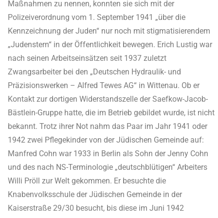
Maßnahmen zu nennen, konnten sie sich mit der
Polizeiverordnung vom 1. September 1941 „über die
Kennzeichnung der Juden“ nur noch mit stigmatisierendem
„Judenstern“ in der Öffentlichkeit bewegen. Erich Lustig war
nach seinen Arbeitseinsätzen seit 1937 zuletzt
Zwangsarbeiter bei den „Deutschen Hydraulik- und
Präzisionswerken – Alfred Tewes AG“ in Wittenau. Ob er
Kontakt zur dortigen Widerstandszelle der Saefkow-Jacob-
Bästlein-Gruppe hatte, die im Betrieb gebildet wurde, ist nicht
bekannt. Trotz ihrer Not nahm das Paar im Jahr 1941 oder
1942 zwei Pflegekinder von der Jüdischen Gemeinde auf:
Manfred Cohn war 1933 in Berlin als Sohn der Jenny Cohn
und des nach NS-Terminologie „deutschblütigen“ Arbeiters
Willi Pröll zur Welt gekommen. Er besuchte die
Knabenvolksschule der Jüdischen Gemeinde in der
Kaiserstraße 29/30 besucht, bis diese im Juni 1942