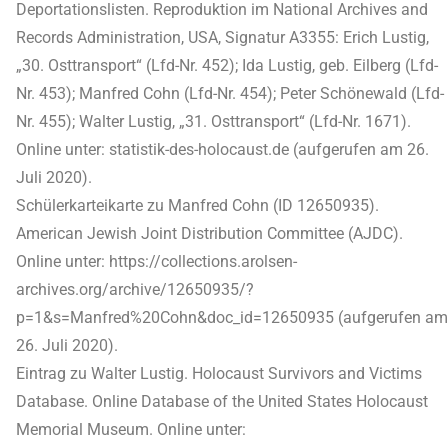
Deportationslisten. Reproduktion im National Archives and
Records Administration, USA, Signatur A3355: Erich Lustig,
„30. Osttransport“ (Lfd-Nr. 452); Ida Lustig, geb. Eilberg (Lfd-
Nr. 453); Manfred Cohn (Lfd-Nr. 454); Peter Schönewald (Lfd-
Nr. 455); Walter Lustig, „31. Osttransport“ (Lfd-Nr. 1671).
Online unter: statistik-des-holocaust.de (aufgerufen am 26.
Juli 2020).
Schülerkarteikarte zu Manfred Cohn (ID 12650935).
American Jewish Joint Distribution Committee (AJDC).
Online unter: https://collections.arolsen-
archives.org/archive/12650935/?
p=1&s=Manfred%20Cohn&doc_id=12650935 (aufgerufen am
26. Juli 2020).
Eintrag zu Walter Lustig. Holocaust Survivors and Victims
Database. Online Database of the United States Holocaust
Memorial Museum. Online unter: