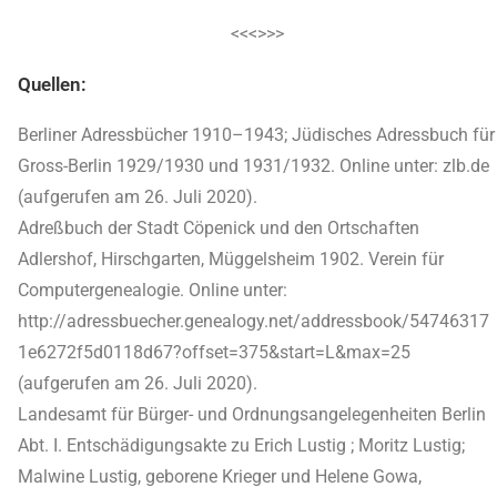
<<<>>>
Quellen:
Berliner Adressbücher 1910–1943; Jüdisches Adressbuch für
Gross-Berlin 1929/1930 und 1931/1932. Online unter: zlb.de
(aufgerufen am 26. Juli 2020).
Adreßbuch der Stadt Cöpenick und den Ortschaften
Adlershof, Hirschgarten, Müggelsheim 1902. Verein für
Computergenealogie. Online unter:
http://adressbuecher.genealogy.net/addressbook/54746317
1e6272f5d0118d67?offset=375&start=L&max=25
(aufgerufen am 26. Juli 2020).
Landesamt für Bürger- und Ordnungsangelegenheiten Berlin
Abt. I. Entschädigungsakte zu Erich Lustig ; Moritz Lustig;
Malwine Lustig, geborene Krieger und Helene Gowa,