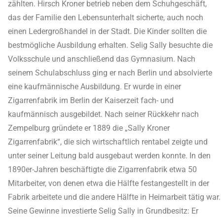
zählten. Hirsch Kroner betrieb neben dem Schuhgeschäft,
das der Familie den Lebensunterhalt sicherte, auch noch
einen Ledergroßhandel in der Stadt. Die Kinder sollten die
bestmögliche Ausbildung erhalten. Selig Sally besuchte die
Volksschule und anschließend das Gymnasium. Nach
seinem Schulabschluss ging er nach Berlin und absolvierte
eine kaufmännische Ausbildung. Er wurde in einer
Zigarrenfabrik im Berlin der Kaiserzeit fach- und
kaufmännisch ausgebildet. Nach seiner Rückkehr nach
Zempelburg gründete er 1889 die „Sally Kroner
Zigarrenfabrik“, die sich wirtschaftlich rentabel zeigte und
unter seiner Leitung bald ausgebaut werden konnte. In den
1890er-Jahren beschäftigte die Zigarrenfabrik etwa 50
Mitarbeiter, von denen etwa die Hälfte festangestellt in der
Fabrik arbeitete und die andere Hälfte in Heimarbeit tätig war.
Seine Gewinne investierte Selig Sally in Grundbesitz: Er