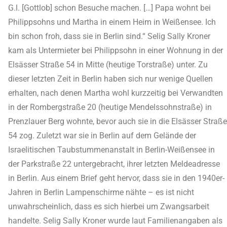
G.l. [Gottlob] schon Besuche machen. […] Papa wohnt bei
Philippsohns und Martha in einem Heim in Weißensee. Ich
bin schon froh, dass sie in Berlin sind.“ Selig Sally Kroner
kam als Untermieter bei Philippsohn in einer Wohnung in der
Elsässer Straße 54 in Mitte (heutige Torstraße) unter. Zu
dieser letzten Zeit in Berlin haben sich nur wenige Quellen
erhalten, nach denen Martha wohl kurzzeitig bei Verwandten
in der Rombergstraße 20 (heutige Mendelssohnstraße) in
Prenzlauer Berg wohnte, bevor auch sie in die Elsässer Straße
54 zog. Zuletzt war sie in Berlin auf dem Gelände der
Israelitischen Taubstummenanstalt in Berlin-Weißensee in
der Parkstraße 22 untergebracht, ihrer letzten Meldeadresse
in Berlin. Aus einem Brief geht hervor, dass sie in den 1940er-
Jahren in Berlin Lampenschirme nähte – es ist nicht
unwahrscheinlich, dass es sich hierbei um Zwangsarbeit
handelte. Selig Sally Kroner wurde laut Familienangaben als