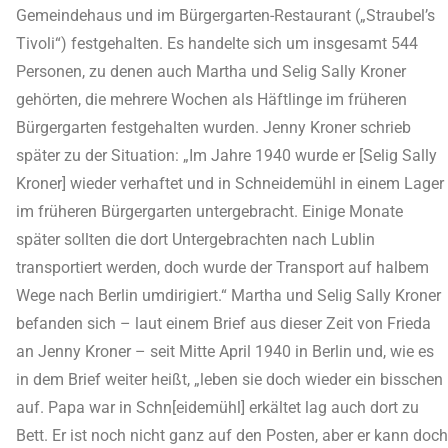
Gemeindehaus und im Bürgergarten-Restaurant („Straubel’s
Tivoli“) festgehalten. Es handelte sich um insgesamt 544
Personen, zu denen auch Martha und Selig Sally Kroner
gehörten, die mehrere Wochen als Häftlinge im früheren
Bürgergarten festgehalten wurden. Jenny Kroner schrieb
später zu der Situation: „Im Jahre 1940 wurde er [Selig Sally
Kroner] wieder verhaftet und in Schneidemühl in einem Lager
im früheren Bürgergarten untergebracht. Einige Monate
später sollten die dort Untergebrachten nach Lublin
transportiert werden, doch wurde der Transport auf halbem
Wege nach Berlin umdirigiert.“ Martha und Selig Sally Kroner
befanden sich – laut einem Brief aus dieser Zeit von Frieda
an Jenny Kroner – seit Mitte April 1940 in Berlin und, wie es
in dem Brief weiter heißt, „leben sie doch wieder ein bisschen
auf. Papa war in Schn[eidemühl] erkältet lag auch dort zu
Bett. Er ist noch nicht ganz auf den Posten, aber er kann doch