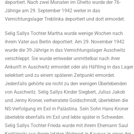
deportiert. Nach zwei Monaten im Ghetto wurde der 76-
Jährige am 29. September 1942 weiter in das
Vernichtungslager Treblinka deportiert und dort ermordet.
Selig Sallys Tochter Martha wurde wenige Wochen nach
ihrem Vater aus Berlin deportiert. Am 29. November 1942
wurde die 39-Jährige in das Vernichtungslager Auschwitz
verschleppt. Sie wurde entweder unmittelbar nach ihrer
Ankunft in Auschwitz ermordet oder als Häftling in das Lager
selektiert und zu einem späteren Zeitpunkt ermordet.
Jedenfalls gehörte sie nicht zu den wenigen Überlebenden
von Auschwitz. Selig Sallys Kinder Siegbert, Julius Jakob
und Jenny Kroner, verheiratete Goldschmidt, überlebten die
NS-Verfolgung im Exil in Palästina. Sein Sohn Hans Kroner
überlebte ebenfalls im Exil und lebte später in Schweden.
Selig Sallys Tochter Frieda wurde mit ihrem Ehemann Saul
Koritzinski aus ihrem letzten Wohnort in Kaunas in eines der