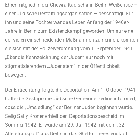
Ehrenmitglied in der Chewra Kadischa in Berlin-Weißensee –
einer Jüdische Bestattungsorganisation – beschäftigt. Für
ihn und seine Tochter war das Leben Anfang der 1940er-
Jahre in Berlin zum Existenzkampf geworden: Um nur eine
der vielen einschneidenden Maßnahmen zu nennen, konnten
sie sich mit der Polizeiverordnung vom 1. September 1941
„über die Kennzeichnung der Juden“ nur noch mit
stigmatisierendem „Judenstern“ in der Öffentlichkeit
bewegen.
Der Entrechtung folgte die Deportation: Am 1. Oktober 1941
hatte die Gestapo die Jüdische Gemeinde Berlins informiert,
dass die „Umsiedlung“ der Berliner Juden beginnen würde.
Selig Sally Kroner erhielt den Deportationsbescheid im
Sommer 1942. Er wurde am 29. Juli 1942 mit dem „32.
Alterstransport“ aus Berlin in das Ghetto Theresienstadt