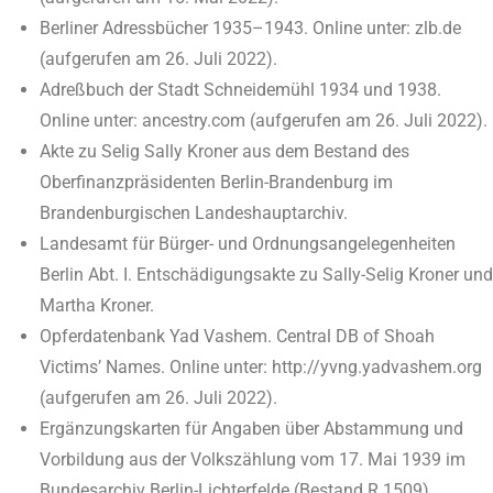
Berliner Adressbücher 1935­–
1943. Online unter: zlb.de
(aufgerufen am 26. Juli 2022).
Adreßbuch der Stadt Schneidemühl 1934 und 1938.
Online unter: ancestry.com (aufgerufen am 26. Juli 2022).
Akte zu Selig Sally Kroner aus dem Bestand des
Oberfinanzpräsidenten Berlin-Brandenburg im
Brandenburgischen Landeshauptarchiv.
Landesamt für Bürger- und Ordnungsangelegenheiten
Berlin Abt. I. Entschädigungsakte zu Sally-Selig Kroner und
Martha Kroner.
Opferdatenbank Yad Vashem. Central DB of Shoah
Victims’ Names. Online unter: http://yvng.yadvashem.org
(aufgerufen am 26. Juli 2022).
Ergänzungskarten für Angaben über Abstammung und
Vorbildung aus der Volkszählung vom 17. Mai 1939 im
Bundesarchiv Berlin-Lichterfelde (Bestand R 1509).