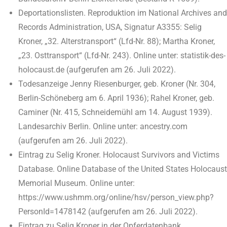
Deportationslisten. Reproduktion im National Archives and
Records Administration, USA, Signatur A3355: Selig
Kroner, „32. Alterstransport“ (Lfd-Nr. 88); Martha Kroner,
„23. Osttransport“ (Lfd-Nr. 243). Online unter: statistik-des-
holocaust.de (aufgerufen am 26. Juli 2022).
Todesanzeige Jenny Riesenburger, geb. Kroner (Nr. 304,
Berlin-Schöneberg am 6. April 1936); Rahel Kroner, geb.
Caminer (Nr. 415, Schneidemühl am 14. August 1939).
Landesarchiv Berlin. Online unter: ancestry.com
(aufgerufen am 26. Juli 2022).
Eintrag zu Selig Kroner. Holocaust Survivors and Victims
Database. Online Database of the United States Holocaust
Memorial Museum. Online unter:
https://www.ushmm.org/online/hsv/person_view.php?
PersonId=1478142 (aufgerufen am 26. Juli 2022).
Eintrag zu Selig Kroner in der Opferdatenbank