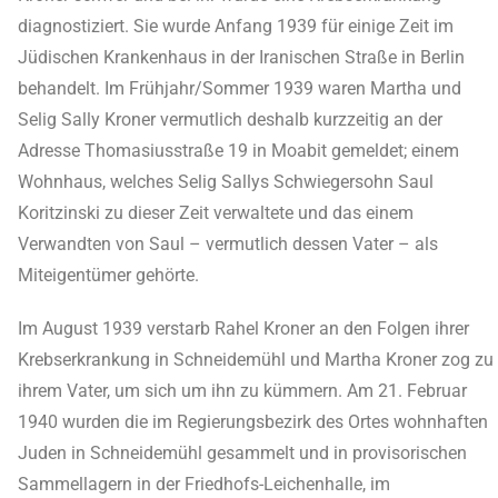
diagnostiziert. Sie wurde Anfang 1939 für einige Zeit im
Jüdischen Krankenhaus in der Iranischen Straße in Berlin
behandelt. Im Frühjahr/Sommer 1939 waren Martha und
Selig Sally Kroner vermutlich deshalb kurzzeitig an der
Adresse Thomasiusstraße 19 in Moabit gemeldet; einem
Wohnhaus, welches Selig Sallys Schwiegersohn Saul
Koritzinski zu dieser Zeit verwaltete und das einem
Verwandten von Saul – vermutlich dessen Vater – als
Miteigentümer gehörte.
Im August 1939 verstarb Rahel Kroner an den Folgen ihrer
Krebserkrankung in Schneidemühl und Martha Kroner zog zu
ihrem Vater, um sich um ihn zu kümmern. Am 21. Februar
1940 wurden die im Regierungsbezirk des Ortes wohnhaften
Juden in Schneidemühl gesammelt und in provisorischen
Sammellagern in der Friedhofs-Leichenhalle, im