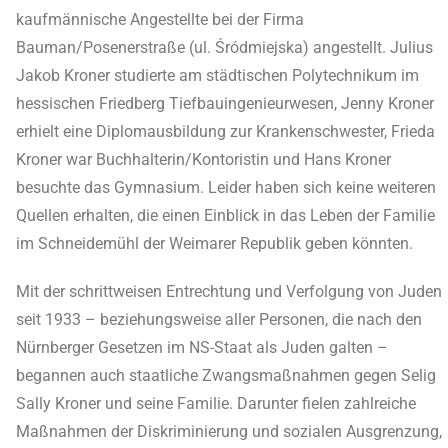
kaufmännische Angestellte bei der Firma
Bauman/Posenerstraße (ul. Śródmiejska) angestellt. Julius
Jakob Kroner studierte am städtischen Polytechnikum im
hessischen Friedberg Tiefbauingenieurwesen, Jenny Kroner
erhielt eine Diplomausbildung zur Krankenschwester, Frieda
Kroner war Buchhalterin/Kontoristin und Hans Kroner
besuchte das Gymnasium. Leider haben sich keine weiteren
Quellen erhalten, die einen Einblick in das Leben der Familie
im Schneidemühl der Weimarer Republik geben könnten.
Mit der schrittweisen Entrechtung und Verfolgung von Juden
seit 1933 – beziehungsweise aller Personen, die nach den
Nürnberger Gesetzen im NS-Staat als Juden galten –
begannen auch staatliche Zwangsmaßnahmen gegen Selig
Sally Kroner und seine Familie. Darunter fielen zahlreiche
Maßnahmen der Diskriminierung und sozialen Ausgrenzung,