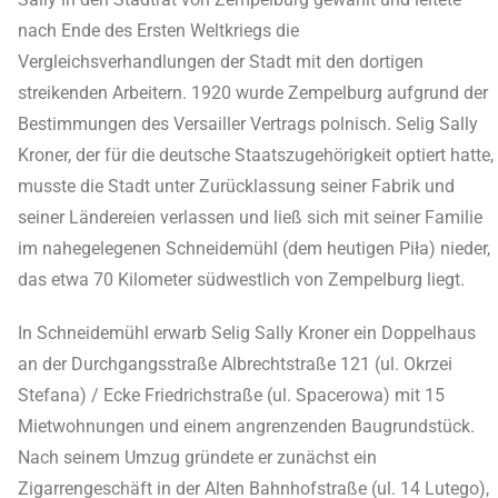
nach Ende des Ersten Weltkriegs die
Vergleichsverhandlungen der Stadt mit den dortigen
streikenden Arbeitern. 1920 wurde Zempelburg aufgrund der
Bestimmungen des Versailler Vertrags polnisch. Selig Sally
Kroner, der für die deutsche Staatszugehörigkeit optiert hatte,
musste die Stadt unter Zurücklassung seiner Fabrik und
seiner Ländereien verlassen und ließ sich mit seiner Familie
im nahegelegenen Schneidemühl (dem heutigen Piła) nieder,
das etwa 70 Kilometer südwestlich von Zempelburg liegt.
In Schneidemühl erwarb Selig Sally Kroner ein Doppelhaus
an der Durchgangsstraße Albrechtstraße 121 (ul. Okrzei
Stefana) / Ecke Friedrichstraße (ul. Spacerowa) mit 15
Mietwohnungen und einem angrenzenden Baugrundstück.
Nach seinem Umzug gründete er zunächst ein
Zigarrengeschäft in der Alten Bahnhofstraße (ul. 14 Lutego),