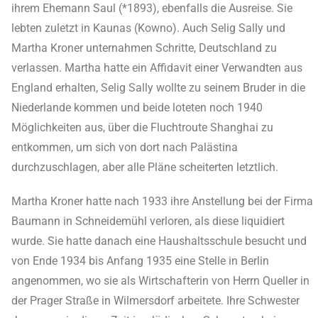
ihrem Ehemann Saul (*1893), ebenfalls die Ausreise. Sie
lebten zuletzt in Kaunas (Kowno). Auch Selig Sally und
Martha Kroner unternahmen Schritte, Deutschland zu
verlassen. Martha hatte ein Affidavit einer Verwandten aus
England erhalten, Selig Sally wollte zu seinem Bruder in die
Niederlande kommen und beide loteten noch 1940
Möglichkeiten aus, über die Fluchtroute Shanghai zu
entkommen, um sich von dort nach Palästina
durchzuschlagen, aber alle Pläne scheiterten letztlich.
Martha Kroner hatte nach 1933 ihre Anstellung bei der Firma
Baumann in Schneidemühl verloren, als diese liquidiert
wurde. Sie hatte danach eine Haushaltsschule besucht und
von Ende 1934 bis Anfang 1935 eine Stelle in Berlin
angenommen, wo sie als Wirtschafterin von Herrn Queller in
der Prager Straße in Wilmersdorf arbeitete. Ihre Schwester