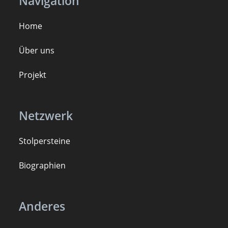
Navigation
Home
Über uns
Projekt
Netzwerk
Stolpersteine
B
iogra
ph
ien
Anderes