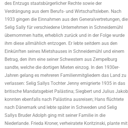
des Entzugs staatsbürgerlicher Rechte sowie der
Verdrängung aus dem Berufs- und Wirtschaftsleben. Nach
1933 gingen die Einnahmen aus den Generalvertretungen, die
Selig Sally für verschiedene Unternehmen in Schneidemühl
übernommen hatte, erheblich zurück und in der Folge wurde
ihm diese allmählich entzogen. Er lebte seitdem aus den
Einkünften seines Mietshauses in Schneidemühl und einem
Betrag, den ihm eine seiner Schwestern aus Zempelburg
sandte, welche die dortigen Mieten einzog. In den 1930er-
Jahren gelang es mehreren Familienmitgliedern das Land zu
verlassen: Selig Sallys Tochter Jenny emigrierte 1935 in das
britische Mandatsgebiet Palästina; Siegbert und Julius Jakob
konnten ebenfalls nach Palästina ausreisen; Hans flüchtete
nach Dänemark und lebte später in Schweden und Selig
Sallys Bruder Adolph ging mit seiner Familie in die
Niederlande. Frieda Kroner, verheiratete Koritzinski, plante mit