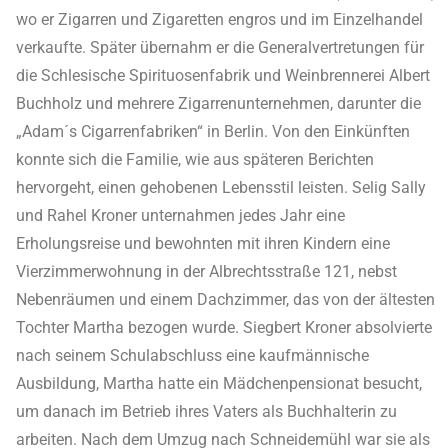
wo er Zigarren und Zigaretten engros und im Einzelhandel
verkaufte. Später übernahm er die Generalvertretungen für
die Schlesische Spirituosenfabrik und Weinbrennerei Albert
Buchholz und mehrere Zigarrenunternehmen, darunter die
„Adam´s Cigarrenfabriken“ in Berlin. Von den Einkünften
konnte sich die Familie, wie aus späteren Berichten
hervorgeht, einen gehobenen Lebensstil leisten. Selig Sally
und Rahel Kroner unternahmen jedes Jahr eine
Erholungsreise und bewohnten mit ihren Kindern eine
Vierzimmerwohnung in der Albrechtsstraße 121, nebst
Nebenräumen und einem Dachzimmer, das von der ältesten
Tochter Martha bezogen wurde. Siegbert Kroner absolvierte
nach seinem Schulabschluss eine kaufmännische
Ausbildung, Martha hatte ein Mädchenpensionat besucht,
um danach im Betrieb ihres Vaters als Buchhalterin zu
arbeiten. Nach dem Umzug nach Schneidemühl war sie als