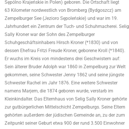
Sępólno Krajeńskie in Polen) geboren. Die Ortschaft liegt
63 Kilometer nordwestlich von Bromberg (Bydgoszcz) am
Zempelburger See (Jezioro Sępoleńskie) und war im 19.
Jahrhundert ein Zentrum der Tuch- und Schuhmacherei. Selig
Sally Kroner war der Sohn des Zempelburger
Schuhgeschäftsinhabers Hirsch Kroner (*1830) und von
dessen Ehefrau Fritzi Freude Kroner, geborene Kroll (*1840).
Er wuchs im Kreis von mindestens drei Geschwistern auf:
Sein älterer Bruder Adolph war 1860 in Zempelburg zur Welt
gekommen, seine Schwester Jenny 1862 und seine jüngste
Schwester Rachel im Jahr 1876. Eine weitere Schwester
namens Marjem, die 1874 geboren wurde, verstarb im
Kleinkindalter. Das Elternhaus von Selig Sally Kroner gehörte
zur gutbürgerlichen Mittelschicht Zempelburgs. Seine Eltern
gehörten außerdem der jüdischen Gemeinde an, zu der zum
Zeitpunkt seiner Geburt etwa 900 der rund 3.500 Einwohner