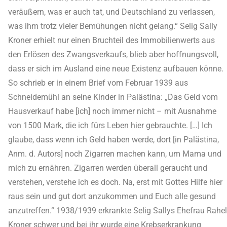
veräußern, was er auch tat, und Deutschland zu verlassen,
was ihm trotz vieler Bemühungen nicht gelang.“ Selig Sally
Kroner erhielt nur einen Bruchteil des Immobilienwerts aus
den Erlösen des Zwangsverkaufs, blieb aber hoffnungsvoll,
dass er sich im Ausland eine neue Existenz aufbauen könne.
So schrieb er in einem Brief vom Februar 1939 aus
Schneidemühl an seine Kinder in Palästina: „Das Geld vom
Hausverkauf habe [ich] noch immer nicht – mit Ausnahme
von 1500 Mark, die ich fürs Leben hier gebrauchte. […] Ich
glaube, dass wenn ich Geld haben werde, dort [in Palästina,
Anm. d. Autors] noch Zigarren machen kann, um Mama und
mich zu ernähren. Zigarren werden überall geraucht und
verstehen, verstehe ich es doch. Na, erst mit Gottes Hilfe hier
raus sein und gut dort anzukommen und Euch alle gesund
anzutreffen.“ 1938/1939 erkrankte Selig Sallys Ehefrau Rahel
Kroner schwer und bei ihr wurde eine Krebserkrankung