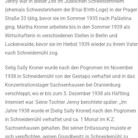
Jenny war in dieser Zeit im Jüdischen Schwesternheim
(ehemals Schwesternheim der B’nai B’rith-Loge) in der Prager
Straße 33 tätig, bevor sie im Sommer 1935 nach Palästina
ging. Martha Kroner arbeitete bis in den Sommer 1939 als
Wirtschafterin in verschiedenen Stellen in Berlin und
Luckenwalde, bevor sie im Herbst 1939 wieder zu ihrem Vater
nach Schneidemühl zog.
Selig Sally Kroner wurde nach den Pogromen im November
1938 in Schneidemühl von der Gestapo verhaftet und in das
Konzentrationslager Sachsenhausen bei Oranienburg
verschleppt, wo er bis zum 5. Dezember 1938 als Häftling
interniert war. Seine Tochter Jenny berichtete später: „Im
Jahre 1938 wurde er [Selig Sally Kroner] nach den Pogromen
in Schneidemühl verhaftet und ca. 1 Monat im K.Z.
Sachsenhausen gehalten. Bei seiner Entlassung musste er
sich verpflichten, seinen Grundbesitz in Schneidemühl zu