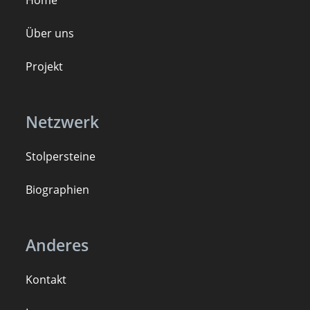
Home
Über uns
Projekt
Netzwerk
Stolpersteine
B
iogra
ph
ien
Anderes
Kontakt