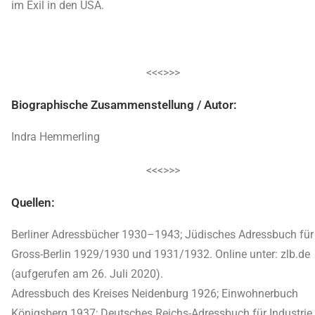
im Exil in den USA.
<<<>>>
Biographische Zusammenstellung / Autor:
Indra Hemmerling
<<<>>>
Quellen:
Berliner Adressbücher 1930–1943; Jüdisches Adressbuch für
Gross-Berlin 1929/1930 und 1931/1932. Online unter: zlb.de
(aufgerufen am 26. Juli 2020).
Adressbuch des Kreises Neidenburg 1926; Einwohnerbuch
Königsberg 1937; Deutsches Reichs-Adressbuch für Industrie,