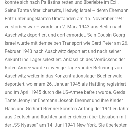
konnte sich nach Palästina retten und überlebte im Exil.
Seine Tante väterlicherseits, Hedwig Israel – deren Ehemann
Fritz unter ungeklärten Umständen am 16. November 1941
verstorben war – wurde am 2. März 1943 aus Berlin nach
Auschwitz deportiert und dort ermordet. Sein Cousin Georg
Israel wurde mit demselben Transport wie Gerd Peter am 26.
Februar 1943 nach Auschwitz deportiert und nach seiner
Ankunft ins Lager selektiert. Anlässlich des Vorrückens der
Roten Armee wurde er wenige Tage vor der Befreiung von
Auschwitz weiter in das Konzentrationslager Buchenwald
deportiert, wo er am 26. Januar 1945 als Häftling registriert
und im April 1945 durch die US-Armee befreit wurde. Gerds
Tante Jenny ihr Ehemann Joseph Brenner und ihre Kinder
Hans und Gerhard Brenner konnten Anfang der 1940er-Jahre
aus Deutschland flüchten und erreichten über Lissabon mit
der „SS Nyassa“ am 14. Juni 1941 New York. Sie überlebten