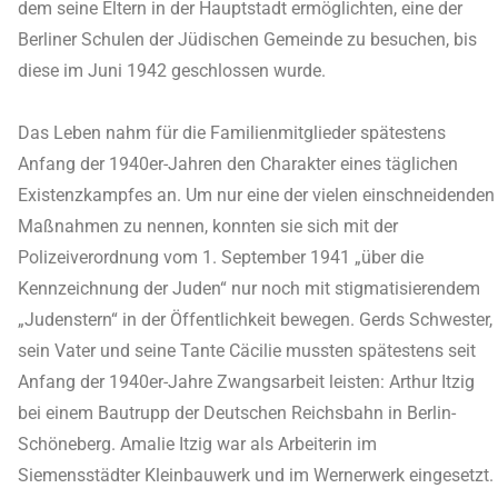
dem seine Eltern in der Hauptstadt ermöglichten, eine der
Berliner Schulen der Jüdischen Gemeinde zu besuchen, bis
diese im Juni 1942 geschlossen wurde.
Das Leben nahm für die Familienmitglieder spätestens
Anfang der 1940er-Jahren den Charakter eines täglichen
Existenzkampfes an. Um nur eine der vielen einschneidenden
Maßnahmen zu nennen, konnten sie sich mit der
Polizeiverordnung vom 1. September 1941 „über die
Kennzeichnung der Juden“ nur noch mit stigmatisierendem
„Judenstern“ in der Öffentlichkeit bewegen. Gerds Schwester,
sein Vater und seine Tante Cäcilie mussten spätestens seit
Anfang der 1940er-Jahre Zwangsarbeit leisten: Arthur Itzig
bei einem Bautrupp der Deutschen Reichsbahn in Berlin-
Schöneberg. Amalie Itzig war als Arbeiterin im
Siemensstädter Kleinbauwerk und im Wernerwerk eingesetzt.