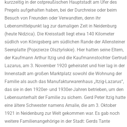
kurzzeitig in der ostpreußischen Hauptstadt am Ufer des
Pregels aufgehalten haben, bei der Durchreise oder beim
Besuch von Freunden oder Verwandten, denn ihr
Lebensmittelpunkt lag zur damaligen Zeit in Neidenburg
(heute Nidzica). Die Kreisstadt liegt etwa 140 Kilometer
südlich von Königsberg am südlichen Rande der Allensteiner
Seenplatte (Pojezierze Olsztyńskie). Hier hatten seine Eltern,
der Kaufmann Arthur Itzig und die Kaufmannstochter Gertrud
Lazarus, am 3. November 1920 geheiratet und hier lag in der
Innenstadt am großen Marktplatz sowohl die Wohnung der
Familie als auch das Manufakturwarenhaus „Itzig-Lazarus“,
das sie in den 1920er- und 1930er-Jahren betrieben, um den
Lebensunterhalt der Familie zu sichern. Gerd Peter Itzig hatte
eine ältere Schwester namens Amalie, die am 3. Oktober
1921 in Neidenburg zur Welt gekommen war. Es gab noch
weitere Familienangehörige in der Stadt: Gerds Tante