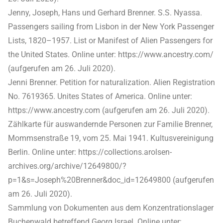
Jenny, Joseph, Hans und Gerhard Brenner. S.S. Nyassa.
Passengers sailing from Lisbon in der New York Passenger
Lists, 1820–1957. List or Manifest of Alien Passengers for
the United States. Online unter: https://www.ancestry.com/
(aufgerufen am 26. Juli 2020).
Jenni Brenner. Petition for naturalization. Alien Registration
No. 7619365. Unites States of America. Online unter:
https://www.ancestry.com (aufgerufen am 26. Juli 2020).
Zählkarte für auswandernde Personen zur Familie Brenner,
Mommsenstraße 19, vom 25. Mai 1941. Kultusvereinigung
Berlin. Online unter: https://collections.arolsen-
archives.org/archive/12649800/?
p=1&s=Joseph%20Brenner&doc_id=12649800 (aufgerufen
am 26. Juli 2020).
Sammlung von Dokumenten aus dem Konzentrationslager
Buchenwald betreffend Georg Israel. Online unter: