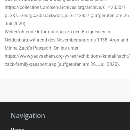
https://collections.arolsen-archives.org/archive/6142830/?
p=2&s=Georg%20Israel&doc_id=6142837 (aufgerufen am 26.
Juli 2020).
Weiterführende Informationen zu den Ereignissen in
Neidenburg während des Novemberpogroms 1938: Aron and
Minna Zack’s Passport. Online unter:
https://www.yadvashem.org/yv/en/exhibitions/kristallnacht/
zack-family-passport.asp (aufgerufen am 26. Juli 2020).
Navigation