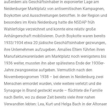
außerdem als Geschäftsinhaber in exponierter Lage am
Neidenburger Marktplatz von antisemitischen Kampagnen,
Boykotten und Ausschreitungen betroffen. In der Region und
besonders im Kreis Neidenburg hatte die NSDAP früh
Wahlerfolge verzeichnet und konnte eine relativ große
Anhängerschaft mobilisieren. Durch Boykotte waren bereits
1933/1934 etwa 20 jüdische Geschäftsinhaber gezwungen,
ihre Unternehmen aufzugeben. Amalies Eltern führten ihren
Manufakturwarenladen am Marktplatz noch wenigstens bis
1936 weiter, mussten ihn aber spätestens Ende der 1930er-
Jahre zwangsweise aufgeben. Vermutlich nach den
Novemberpogromen 1938 – bei denen in Neidenburg zwei
Menschen ermordet wurden, viele weitere verletzt und die
Synagoge in Brand gesteckt wurde – flüchtete die Familie
nach Berlin, wo zu dieser Zeit bereits viele ihrer nahen
Verwandten lebten: Lea, Kurt und Helga Bach in der Altonaer