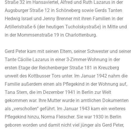
Straße 32 im Hansaviertel, Alfred und Ruth Lazarus in der
Augsburger Straße 12 in Schöneberg sowie Gerds Tanten
Hedwig Israel und Jenny Brenner mit ihren Familien in der
Artilleristraße 6 (der heutigen Tucholskystraße) in Mitte und
in der Mommsenstraße 19 in Charlottenburg.
Gerd Peter kam mit seinen Eltern, seiner Schwester und seiner
Tante Cäcilie Lazarus in einer 3-Zimmer-Wohnung in der
ersten Etage der Reichenberger Straße 181 in Kreuzberg
unweit des Kottbusser Tors unter. Im Januar 1942 nahm die
Familie außerdem einen als Pflegekind in der Wohnung auf,
Tana Stern, die im Dezember 1941 in Berlin zur Welt
gekommen war. Ihre Mutter wurde in amtlichen Dokumenten
als „verschollen“ geführt. Im Januar 1943 kam ein weiteres
Pflegekind hinzu, Norma Fleischer. Sie war 1930 in Berlin
geboren worden und damit nicht viel jünger als Gerd Peter,