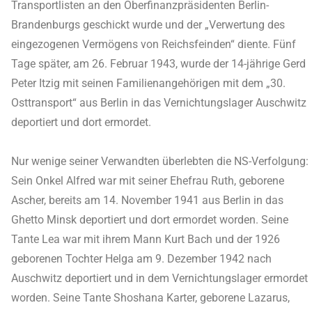
Transportlisten an den Oberfinanzpräsidenten Berlin-
Brandenburgs geschickt wurde und der „Verwertung des
eingezogenen Vermögens von Reichsfeinden“ diente. Fünf
Tage später, am 26. Februar 1943, wurde der 14-jährige Gerd
Peter Itzig mit seinen Familienangehörigen mit dem „30.
Osttransport“ aus Berlin in das Vernichtungslager Auschwitz
deportiert und dort ermordet.
Nur wenige seiner Verwandten überlebten die NS-Verfolgung:
Sein Onkel Alfred war mit seiner Ehefrau Ruth, geborene
Ascher, bereits am 14. November 1941 aus Berlin in das
Ghetto Minsk deportiert und dort ermordet worden. Seine
Tante Lea war mit ihrem Mann Kurt Bach und der 1926
geborenen Tochter Helga am 9. Dezember 1942 nach
Auschwitz deportiert und in dem Vernichtungslager ermordet
worden. Seine Tante Shoshana Karter, geborene Lazarus,