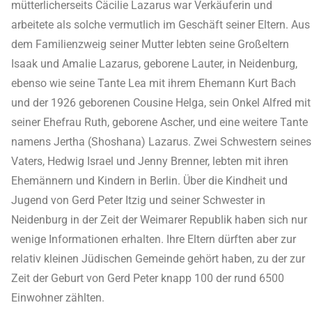
mütterlicherseits Cäcilie Lazarus war Verkäuferin und
arbeitete als solche vermutlich im Geschäft seiner Eltern. Aus
dem Familienzweig seiner Mutter lebten seine Großeltern
Isaak und Amalie Lazarus, geborene Lauter, in Neidenburg,
ebenso wie seine Tante Lea mit ihrem Ehemann Kurt Bach
und der 1926 geborenen Cousine Helga, sein Onkel Alfred mit
seiner Ehefrau Ruth, geborene Ascher, und eine weitere Tante
namens Jertha (Shoshana) Lazarus. Zwei Schwestern seines
Vaters, Hedwig Israel und Jenny Brenner, lebten mit ihren
Ehemännern und Kindern in Berlin. Über die Kindheit und
Jugend von Gerd Peter Itzig und seiner Schwester in
Neidenburg in der Zeit der Weimarer Republik haben sich nur
wenige Informationen erhalten. Ihre Eltern dürften aber zur
relativ kleinen Jüdischen Gemeinde gehört haben, zu der zur
Zeit der Geburt von Gerd Peter knapp 100 der rund 6500
Einwohner zählten.