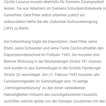
Cäcilie Lazarus musste ebenfalls für Siemens Zwangsarbeit
leisten. Sie war Arbeiterin im Siemens-Schuckert-Kabelwerk in
Gartenfeld. Gerd Peter selbst arbeitete zuletzt als
unbesoldeter Helfer bei der Jüdischen Kultusvereinigung
(JKV) zu Berlin.
Der Entrechtung folgte die Deportation: Gerd Peter, seine
Eltern, seine Schwester und seine Tante Cäcilie erhielten den
Deportationsbescheid im Frühjahr 1943. Sie mussten ihre
Berliner Wohnung in der Reichenberger Straße 181 räumen
und wurden in das Sammellager in der Großen Hamburger
Straße 26 verschleppt. Am 21. Februar 1943 mussten alle
Familienmitglieder im Sammellager eine 16-seitige
„Vermögenserklärung“ zu den ihnen verbliebenen
Habseligkeiten mitsamt des zurückgelassenen Hausrats
ausfüllen, welche später von der Gestapo zusammen mit den