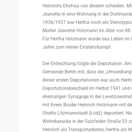
Heinrichs Ehefrau von diesem scheiden. Mi
Jeanette in eine Wohnung in der Dortmunde
1936/1937 war Hertha noch als Stenotypist
Mutter Jeanette Holzmann im Alter von 88 
Für Hertha Holzmann wurde das Leben im B
Jahre zum reinen Existenzkampf.
Der Entrechtung folgte die Deportation: Am
Gemeinde Berlin mit, dass die „Umsiedlung“
dieser ersten Deportationen war auch Hert
Deportationsbescheid im Herbst 1941 und 
ehemaligen Synagoge in der Levetzowstraß
mit ihrem Bruder Heinrich Holzmann mit d
Ghetto Litzmannstadt (Łódź) deportiert. N
Wohnbaracke in der Sulzfelder Straße 53 z
Heinrich als Transportarbeiter, Hertha als