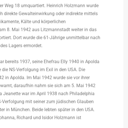
her Weg 18 umquartiert. Heinrich Holzmann wurde
 direkte Gewalteinwirkung oder indirekte mittels
ikamente, Kälte und körperlichen
m 8. Mai 1942 aus Litzmannstadt weiter in das
tiert. Dort wurde die 61-Jährige unmittelbar nach
 des Lagers ermordet.
 bereits 1937, seine Ehefrau Elly 1940 in Apolda
 die NS-Verfolgung im Exil in den USA. Die
2 in Apolda. Im Mai 1942 wurde sie vor ihrer
ewarnt, daraufhin nahm sie sich am 5. Mai 1942
 Jeanette war im April 1938 nach Philadelphia
NS-Verfolgung mit seiner zum jüdischen Glauben
er in München. Beide lebten später in den USA.
ohanna, Richard und Isidor Holzmann ist