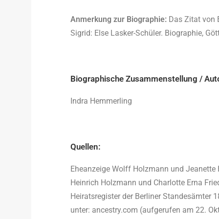
Anmerkung zur Biographie:
Das Zitat von E
Sigrid: Else Lasker-Schüler. Biographie, Göt
Biographische Zusammenstellung / Aut
Indra Hemmerling
Quellen:
Eheanzeige Wolff Holzmann und Jeanette Her
Heinrich Holzmann und Charlotte Erna Fried
Heiratsregister der Berliner Standesämter 
unter: ancestry.com (aufgerufen am 22. Ok