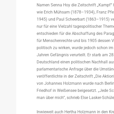
Namen Senna Hoy die Zeitschrift „Kampf“ 
wie Erich Mühsam (1878–1934), Franz Pfe
1945) und Paul Scheerbart (1863–1915) ver
nur für eine Vielzahl tagespolitischer Them
entschieden für die Abschaffung des Parag
für Menschenrechte und bis 1905 dessen Vo
politisch zu wirken, wurde jedoch schon im
Jahren Gefängnis verurteilt. Er starb am 28
Deutschland einen politischen Nachhall aus
parlamentarische Anfrage über die Umständ
veröffentlichte in der Zeitschrift „Die Ak
von Johannes Holzmann wurde nach Berlin
Friedhof in Weißensee beigesetzt. „Jede Sc
man über mich“, schrieb Else Lasker-Schüle
Inwieweit auch Hertha Holzmann in den Kreis