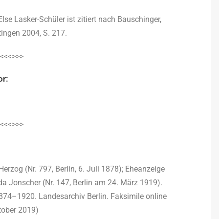
lse Lasker-Schüler ist zitiert nach Bauschinger,
tingen 2004, S. 217.
<<<>>>
or:
<<<>>>
zog (Nr. 797, Berlin, 6. Juli 1878); Eheanzeige
a Jonscher (Nr. 147, Berlin am 24. März 1919).
1874–1920. Landesarchiv Berlin. Faksimile online
tober 2019)