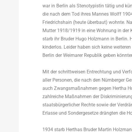
war in Berlin als Stenotypistin tätig und k
die nach dem Tod ihres Mannes Wolff 1904 
Friedrichshain (heute überbaut) wohnte. N
Mutter 1918/1919 in eine Wohnung in der K
starb ihr Bruder Hugo Holzmann in Berlin. 
kinderlos. Leider haben sich keine weiteren 
Berlin der Weimarer Republik geben könnte
Mit der schrittweisen Entrechtung und Ver
aller Personen, die nach den Nürnberger G
auch Zwangsmaßnahmen gegen Hertha Holzm
zahlreiche Maßnahmen der Diskriminierung
staatsbürgerlicher Rechte sowie der Verdr
Erlasse und Sondergesetze drängten die Ho
1934 starb Herthas Bruder Martin Holzmann