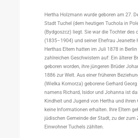
Hertha Holzmann wurde geboren am 27. D
Stadt Tuchel (dem heutigen Tuchola in Pol
(Bydgoszcz) liegt. Sie war die Tochter d
(1835–1904) und seiner Ehefrau Jeanette
Herthas Eltern hatten im Juli 1878 in Berli
zahlreichen Geschwistern auf: Ein älterer 
geboren worden, ihre jüngeren Brüder Joh
1886 zur Welt. Aus einer früheren Beziehu
(Wielka Komorza) geborene Gerhard Georg 
namens Richard, Isidor und Johanna ist da
Kindheit und Jugend von Hertha und ihren 
keine Informationen erhalten. Ihre Eltern g
jüdischen Gemeinde der Stadt, zu der zum 
Einwohner Tuchels zählten.