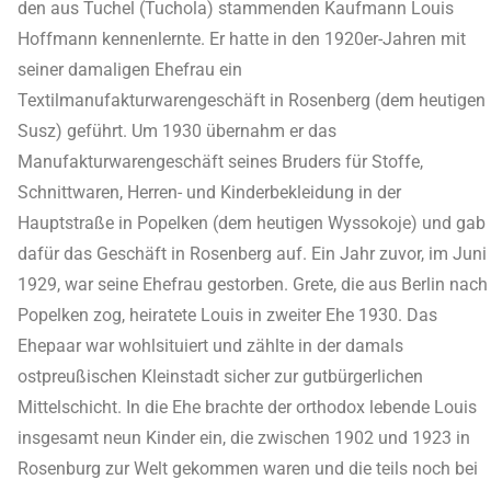
den aus Tuchel (Tuchola) stammenden Kaufmann Louis
Hoffmann kennenlernte. Er hatte in den 1920er-Jahren mit
seiner damaligen Ehefrau ein
Textilmanufakturwarengeschäft in Rosenberg (dem heutigen
Susz) geführt. Um 1930 übernahm er das
Manufakturwarengeschäft seines Bruders für Stoffe,
Schnittwaren, Herren- und Kinderbekleidung in der
Hauptstraße in Popelken (dem heutigen Wyssokoje) und gab
dafür das Geschäft in Rosenberg auf. Ein Jahr zuvor, im Juni
1929, war seine Ehefrau gestorben. Grete, die aus Berlin nach
Popelken zog, heiratete Louis in zweiter Ehe 1930. Das
Ehepaar war wohlsituiert und zählte in der damals
ostpreußischen Kleinstadt sicher zur gutbürgerlichen
Mittelschicht. In die Ehe brachte der orthodox lebende Louis
insgesamt neun Kinder ein, die zwischen 1902 und 1923 in
Rosenburg zur Welt gekommen waren und die teils noch bei