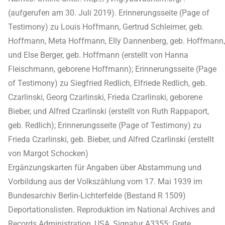
(aufgerufen am 30. Juli 2019). Erinnerungsseite (Page of
Testimony) zu Louis Hoffmann, Gertrud Schleimer, geb.
Hoffmann, Meta Hoffmann, Elly Dannenberg, geb. Hoffmann,
und Else Berger, geb. Hoffmann (erstellt von Hanna
Fleischmann, geborene Hoffmann); Erinnerungsseite (Page
of Testimony) zu Siegfried Redlich, Elfriede Redlich, geb.
Czarlinski, Georg Czarlinski, Frieda Czarlinski, geborene
Bieber, und Alfred Czarlinski (erstellt von Ruth Rappaport,
geb. Redlich); Erinnerungsseite (Page of Testimony) zu
Frieda Czarlinski, geb. Bieber, und Alfred Czarlinski (erstellt
von Margot Schocken)
Ergänzungskarten für Angaben über Abstammung und
Vorbildung aus der Volkszählung vom 17. Mai 1939 im
Bundesarchiv Berlin-Lichterfelde (Bestand R 1509)
Deportationslisten. Reproduktion im National Archives and
Records Administration, USA, Signatur A3355: Grete