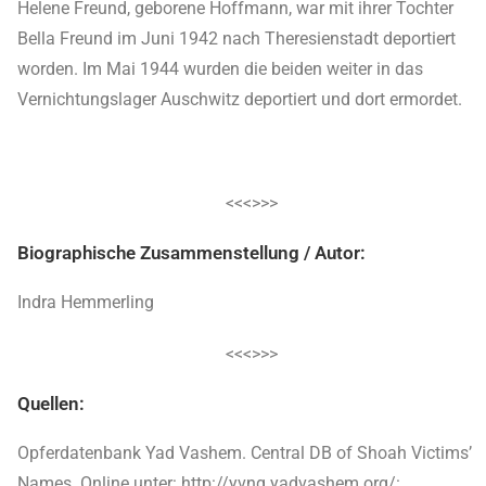
Helene Freund, geborene Hoffmann, war mit ihrer Tochter
Bella Freund im Juni 1942 nach Theresienstadt deportiert
worden. Im Mai 1944 wurden die beiden weiter in das
Vernichtungslager Auschwitz deportiert und dort ermordet.
<<<>>>
Biographische Zusammenstellung / Autor:
Indra Hemmerling
<<<>>>
Quellen:
Opferdatenbank Yad Vashem. Central DB of Shoah Victims’
Names. Online unter: http://yvng.yadvashem.org/: