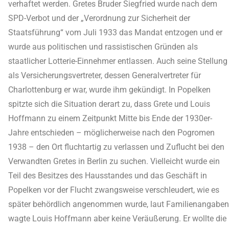
verhaftet werden. Gretes Bruder Siegfried wurde nach dem
SPD-Verbot und der „Verordnung zur Sicherheit der
Staatsführung“ vom Juli 1933 das Mandat entzogen und er
wurde aus politischen und rassistischen Gründen als
staatlicher Lotterie-Einnehmer entlassen. Auch seine Stellung
als Versicherungsvertreter, dessen Generalvertreter für
Charlottenburg er war, wurde ihm gekündigt. In Popelken
spitzte sich die Situation derart zu, dass Grete und Louis
Hoffmann zu einem Zeitpunkt Mitte bis Ende der 1930er-
Jahre entschieden – möglicherweise nach den Pogromen
1938 – den Ort fluchtartig zu verlassen und Zuflucht bei den
Verwandten Gretes in Berlin zu suchen. Vielleicht wurde ein
Teil des Besitzes des Hausstandes und das Geschäft in
Popelken vor der Flucht zwangsweise verschleudert, wie es
später behördlich angenommen wurde, laut Familienangaben
wagte Louis Hoffmann aber keine Veräußerung. Er wollte die