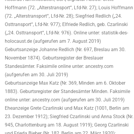
Hoffmann (72. „Alterstransport“, Lfd-Nr. 27); Louis Hoffmann
(72. „Alterstransport“, Lfd-Nr. 28); Siegfried Redlich („24.
Osttransport“, Lfd-Nr. 977); Elfriede Redlich, geb. Czarlinski
(„24. Osttransport“, Lfd-Nr. 976). Online unter: statistik-des-
holocaust.de (aufgerufen am 7. August 2019)
Geburtsanzeige Johanne Redlich (Nr. 697, Breslau am 30.
November 1874). Geburtsregister der Breslauer
Standesämter. Faksimile online unter: ancestry.com
(aufgerufen am 30. Juli 2019)
Geburtsanzeige Max Katz (Nr. 369, Minden am 6. Oktober
1883). Geburtsregister der Standesämter Minden. Faksimile
online unter: ancestry.com (aufgerufen am 30. Juli 2019)
Eheanzeige Grete Czarlinski und Max Katz (1001, Berlin am
23. Dezember 1912); Siegfried Czarlinski und Anna Stock (Nr.
945, Charlottenburg am 18. August 1919); Georg Czarlinski
und Frieda Bieber (Nr. 182, Berlin am 22. März 1920);