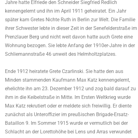
Jahre hatte Elfriede den Schneider Siegfried Redlich
kennengelernt und ihn im April 1911 geheiratet. Ein Jahr
später kam Gretes Nichte Ruth in Berlin zur Welt. Die Familie
ihrer Schwester lebte in dieser Zeit in der Senefelderstraße im
Prenzlauer Berg und nicht weit davon hatte auch Grete eine
Wohnung bezogen. Sie lebte Anfang der 1910er-Jahre in der
Schliemannstraße 46 unweit des Helmholtzplatzes.
Ende 1912 heiratete Grete Czarlinski. Sie hatte den aus
Minden stammenden Kaufmann Max Katz kennengelernt,
ehelichte ihn am 23. Dezember 1912 und zog bald darauf zu
ihm in die Keibelstraße in Mitte. Im Ersten Weltkrieg wurde
Max Katz rekrutiert oder er meldete sich freiwillig. Er diente
zunächst als Unteroffizier im preußischen Brigade-Ersatz-
Bataillon 9. Im Sommer 1915 wurde er vermutlich bei der
Schlacht an der Lorettohöhe bei Lens und Arras verwundet