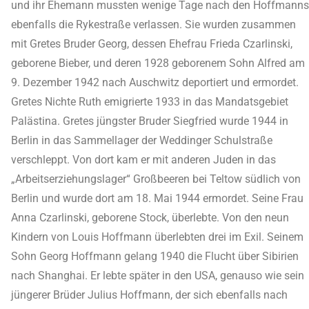
und ihr Ehemann mussten wenige Tage nach den Hoffmanns
ebenfalls die Rykestraße verlassen. Sie wurden zusammen
mit Gretes Bruder Georg, dessen Ehefrau Frieda Czarlinski,
geborene Bieber, und deren 1928 geborenem Sohn Alfred am
9. Dezember 1942 nach Auschwitz deportiert und ermordet.
Gretes Nichte Ruth emigrierte 1933 in das Mandatsgebiet
Palästina. Gretes jüngster Bruder Siegfried wurde 1944 in
Berlin in das Sammellager der Weddinger Schulstraße
verschleppt. Von dort kam er mit anderen Juden in das
„Arbeitserziehungslager“ Großbeeren bei Teltow südlich von
Berlin und wurde dort am 18. Mai 1944 ermordet. Seine Frau
Anna Czarlinski, geborene Stock, überlebte. Von den neun
Kindern von Louis Hoffmann überlebten drei im Exil. Seinem
Sohn Georg Hoffmann gelang 1940 die Flucht über Sibirien
nach Shanghai. Er lebte später in den USA, genauso wie sein
jüngerer Brüder Julius Hoffmann, der sich ebenfalls nach