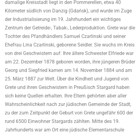
damalige Kreisstadt liegt in den Pommerellen, etwa 40
Kilometer südlich von Danzig (Gdańsk), und wurde im Zuge
der Industrialisierung im 19. Jahrhundert ein wichtiges
Zentrum der Getreide-, Tabak-, Lederproduktion. Grete war die
Tochter des Pfandhändlers Samuel Czarlinski und seiner
Ehefrau Lina Czarlinski, geborene Seidler. Sie wuchs im Kreis
von drei Geschwistern auf: Ihre ältere Schwester Elfriede war
am 22. Dezember 1878 geboren worden, ihre jüngeren Brüder
Georg und Siegfried kamen am 14. November 1884 und am
25. März 1887 zur Welt. Über die Kindheit und Jugend von
Grete und ihren Geschwistern in Preußisch Stargard haben
sich keine Quellen erhalten. Ihre Eltern gehörten aber aller
Wahrscheinlichkeit nach zur jüdischen Gemeinde der Stadt,
zu der zum Zeitpunkt der Geburt von Grete ungefähr 600 der
rund 6500 Einwohner Stargards zählten. Mitte des 19.
Jahrhunderts war am Ort eine jüdische Elementarschule