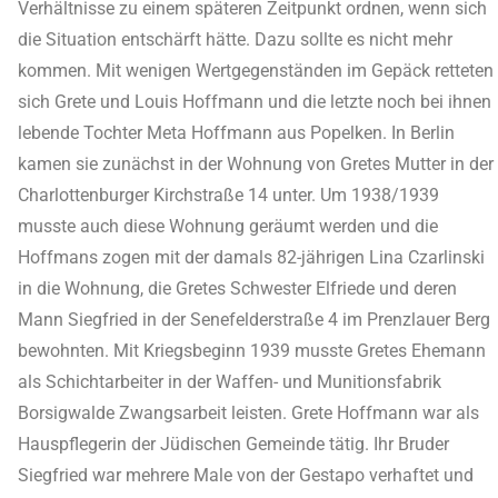
Verhältnisse zu einem späteren Zeitpunkt ordnen, wenn sich
die Situation entschärft hätte. Dazu sollte es nicht mehr
kommen. Mit wenigen Wertgegenständen im Gepäck retteten
sich Grete und Louis Hoffmann und die letzte noch bei ihnen
lebende Tochter Meta Hoffmann aus Popelken. In Berlin
kamen sie zunächst in der Wohnung von Gretes Mutter in der
Charlottenburger Kirchstraße 14 unter. Um 1938/1939
musste auch diese Wohnung geräumt werden und die
Hoffmans zogen mit der damals 82-jährigen Lina Czarlinski
in die Wohnung, die Gretes Schwester Elfriede und deren
Mann Siegfried in der Senefelderstraße 4 im Prenzlauer Berg
bewohnten. Mit Kriegsbeginn 1939 musste Gretes Ehemann
als Schichtarbeiter in der Waffen- und Munitionsfabrik
Borsigwalde Zwangsarbeit leisten. Grete Hoffmann war als
Hauspflegerin der Jüdischen Gemeinde tätig. Ihr Bruder
Siegfried war mehrere Male von der Gestapo verhaftet und