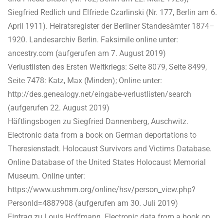
Siegfried Redlich und Elfriede Czarlinski (Nr. 177, Berlin am 6.
April 1911). Heiratsregister der Berliner Standesämter 1874–
1920. Landesarchiv Berlin. Faksimile online unter:
ancestry.com (aufgerufen am 7. August 2019)
Verlustlisten des Ersten Weltkriegs: Seite 8079, Seite 8499,
Seite 7478: Katz, Max (Minden); Online unter:
http://des.genealogy.net/eingabe-verlustlisten/search
(aufgerufen 22. August 2019)
Häftlingsbogen zu Siegfried Dannenberg, Auschwitz.
Electronic data from a book on German deportations to
Theresienstadt. Holocaust Survivors and Victims Database.
Online Database of the United States Holocaust Memorial
Museum. Online unter:
https://www.ushmm.org/online/hsv/person_view.php?
PersonId=4887908 (aufgerufen am 30. Juli 2019)
Eintrag zu Louis Hoffmann. Electronic data from a book on