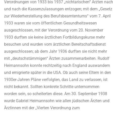
Verordnungen von 1933 bis 1937 „nichtarischen“ Ärzten nach
und nach die Kassenzulassungen entzogen; mit dem „Gesetz
zur Wiederherstellung des Berufsbeamtentums“ vom 7. April
1933 waren sie vom öffentlichen Gesundheitswesen
ausgeschlossen, mit der Verordnung vom 20. November
1933 durften sie keine ärztlichen Fortbildungskurse mehr
besuchen und wurden vom ärztlichen Bereitschaftsdienst
ausgeschlossen; ab dem Jahr 1936 durften sie nicht mehr
mit „deutschstämmigen“ Ärzten zusammenarbeiten. Rudolf
Heimannsohn konnte rechtzeitig nach England auswandern
und emigrierte später in die USA. Ob auch seine Eltern in den
1930er-Jahren Pläne verfolgten, das Land zu verlassen, ist
nicht bekannt. Sollten konkrete Schritte unternommen
worden sein, so scheiterten diese. Am 30. September 1938
wurde Gabriel Heimannsohn wie allen jüdischen Ärzten und
Ärztinnen mit der „Vierten Verordnung zum