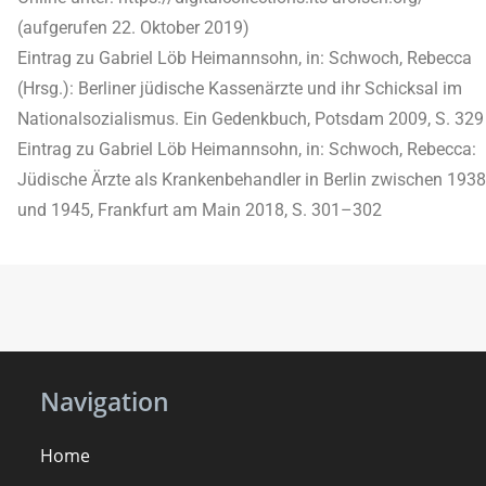
(aufgerufen 22. Oktober 2019)
Eintrag zu Gabriel Löb Heimannsohn, in: Schwoch, Rebecca
(Hrsg.): Berliner jüdische Kassenärzte und ihr Schicksal im
Nationalsozialismus. Ein Gedenkbuch, Potsdam 2009, S. 329
Eintrag zu Gabriel Löb Heimannsohn, in: Schwoch, Rebecca:
Jüdische Ärzte als Krankenbehandler in Berlin zwischen 1938
und 1945, Frankfurt am Main 2018, S. 301–302
Navigation
Home