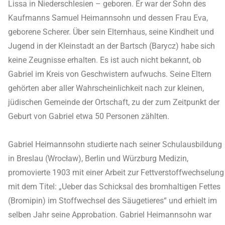
Lissa in Niederschlesien – geboren. Er war der Sohn des
Kaufmanns Samuel Heimannsohn und dessen Frau Eva,
geborene Scherer. Über sein Elternhaus, seine Kindheit und
Jugend in der Kleinstadt an der Bartsch (Barycz) habe sich
keine Zeugnisse erhalten. Es ist auch nicht bekannt, ob
Gabriel im Kreis von Geschwistern aufwuchs. Seine Eltern
gehörten aber aller Wahrscheinlichkeit nach zur kleinen,
jüdischen Gemeinde der Ortschaft, zu der zum Zeitpunkt der
Geburt von Gabriel etwa 50 Personen zählten.
Gabriel Heimannsohn studierte nach seiner Schulausbildung
in Breslau (Wrocław), Berlin und Würzburg Medizin,
promovierte 1903 mit einer Arbeit zur Fettverstoffwechselung
mit dem Titel: „Ueber das Schicksal des bromhaltigen Fettes
(Bromipin) im Stoffwechsel des Säugetieres“ und erhielt im
selben Jahr seine Approbation. Gabriel Heimannsohn war