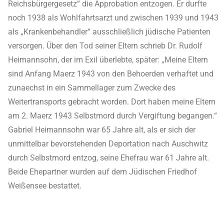
Reichsbürgergesetz“ die Approbation entzogen. Er durfte
noch 1938 als Wohlfahrtsarzt und zwischen 1939 und 1943
als „Krankenbehandler“ ausschließlich jüdische Patienten
versorgen. Über den Tod seiner Eltern schrieb Dr. Rudolf
Heimannsohn, der im Exil überlebte, später: „Meine Eltern
sind Anfang Maerz 1943 von den Behoerden verhaftet und
zunaechst in ein Sammellager zum Zwecke des
Weitertransports gebracht worden. Dort haben meine Eltern
am 2. Maerz 1943 Selbstmord durch Vergiftung begangen.“
Gabriel Heimannsohn war 65 Jahre alt, als er sich der
unmittelbar bevorstehenden Deportation nach Auschwitz
durch Selbstmord entzog, seine Ehefrau war 61 Jahre alt.
Beide Ehepartner wurden auf dem Jüdischen Friedhof
Weißensee bestattet.