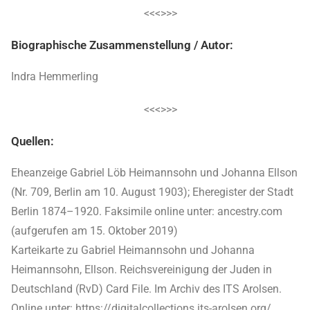
<<<>>>
Biographische Zusammenstellung / Autor:
Indra Hemmerling
<<<>>>
Quellen:
Eheanzeige Gabriel Löb Heimannsohn und Johanna Ellson
(Nr. 709, Berlin am 10. August 1903); Eheregister der Stadt
Berlin 1874–1920. Faksimile online unter: ancestry.com
(aufgerufen am 15. Oktober 2019)
Karteikarte zu Gabriel Heimannsohn und Johanna
Heimannsohn, Ellson. Reichsvereinigung der Juden in
Deutschland (RvD) Card File. Im Archiv des ITS Arolsen.
Online unter: https://digitalcollections.its-arolsen.org/