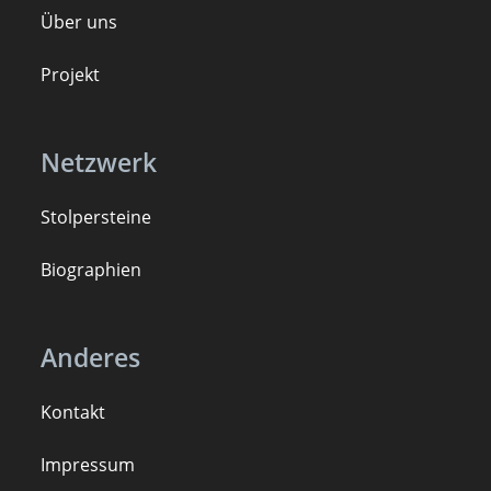
Über uns
Projekt
Netzwerk
Stolpersteine
B
iogra
ph
ien
Anderes
Kontakt
Impressum