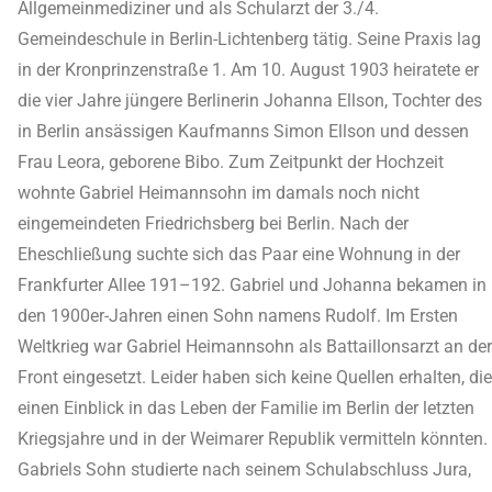
Allgemeinmediziner und als Schularzt der 3./4.
Gemeindeschule in Berlin-Lichtenberg tätig. Seine Praxis lag
in der Kronprinzenstraße 1. Am 10. August 1903 heiratete er
die vier Jahre jüngere Berlinerin Johanna Ellson, Tochter des
in Berlin ansässigen Kaufmanns Simon Ellson und dessen
Frau Leora, geborene Bibo. Zum Zeitpunkt der Hochzeit
wohnte Gabriel Heimannsohn im damals noch nicht
eingemeindeten Friedrichsberg bei Berlin. Nach der
Eheschließung suchte sich das Paar eine Wohnung in der
Frankfurter Allee 191–192. Gabriel und Johanna bekamen in
den 1900er-Jahren einen Sohn namens Rudolf. Im Ersten
Weltkrieg war Gabriel Heimannsohn als Battaillonsarzt an der
Front eingesetzt. Leider haben sich keine Quellen erhalten, die
einen Einblick in das Leben der Familie im Berlin der letzten
Kriegsjahre und in der Weimarer Republik vermitteln könnten.
Gabriels Sohn studierte nach seinem Schulabschluss Jura,