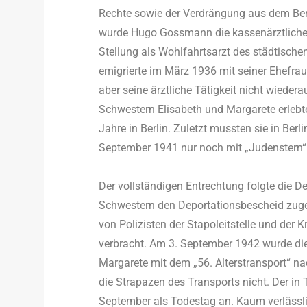
Rechte sowie der Verdrängung aus dem Beru
wurde Hugo Gossmann die kassenärztliche
Stellung als Wohlfahrtsarzt des städtisch
emigrierte im März 1936 mit seiner Ehefrau 
aber seine ärztliche Tätigkeit nicht wiede
Schwestern Elisabeth und Margarete erleb
Jahre in Berlin. Zuletzt mussten sie in Ber
September 1941 nur noch mit „Judenstern“ 
Der vollständigen Entrechtung folgte die D
Schwestern den Deportationsbescheid zug
von Polizisten der Stapoleitstelle und der K
verbracht. Am 3. September 1942 wurde die
Margarete mit dem „56. Alterstransport“ nac
die Strapazen des Transports nicht. Der in 
September als Todestag an. Kaum verlässlic