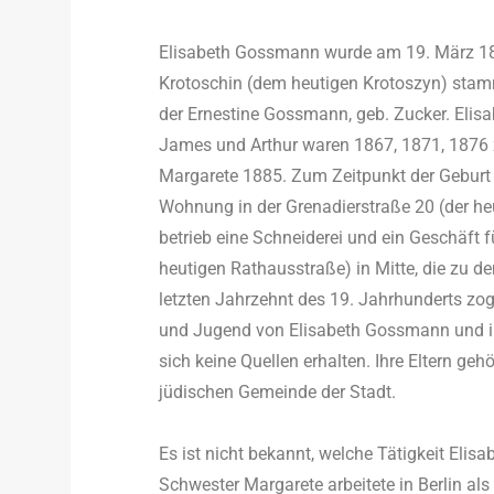
Elisabeth Gossmann wurde am 19. März 1874
Krotoschin (dem heutigen Krotoszyn) sta
der Ernestine Gossmann, geb. Zucker. Elisab
James und Arthur waren 1867, 1871, 1876 
Margarete 1885. Zum Zeitpunkt der Geburt v
Wohnung in der Grenadierstraße 20 (der he
betrieb eine Schneiderei und ein Geschäft f
heutigen Rathausstraße) in Mitte, die zu de
letzten Jahrzehnt des 19. Jahrhunderts zog 
und Jugend von Elisabeth Gossmann und ihr
sich keine Quellen erhalten. Ihre Eltern geh
jüdischen Gemeinde der Stadt.
Es ist nicht bekannt, welche Tätigkeit Elis
Schwester Margarete arbeitete in Berlin als 