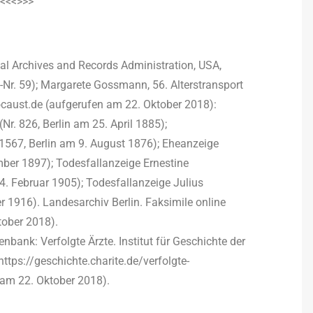
<<<>>>
al Archives and Records Administration, USA,
-Nr. 59); Margarete Gossmann, 56. Alterstransport
olocaust.de (aufgerufen am 22. Oktober 2018):
. 826, Berlin am 25. April 1885);
1567, Berlin am 9. August 1876); Eheanzeige
ber 1897); Todesfallanzeige Ernestine
4. Februar 1905); Todesfallanzeige Julius
 1916). Landesarchiv Berlin. Faksimile online
tober 2018).
ank: Verfolgte Ärzte. Institut für Geschichte der
 https://geschichte.charite.de/verfolgte-
 am 22. Oktober 2018).