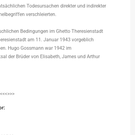
tsächlichen Todesursachen direkter und indirekter
lbegriffen verschleierten.
chlichen Bedingungen im Ghetto Theresienstadt
heresienstadt am 11. Januar 1943 vorgeblich
ben. Hugo Gossmann war 1942 im
sal der Brüder von Elisabeth, James und Arthur
<<<>>>
or: