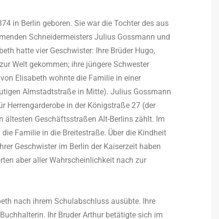
 in Berlin geboren. Sie war die Tochter des aus
mmenden Schneidermeisters Julius Gossmann und
eth hatte vier Geschwister: Ihre Brüder Hugo,
zur Welt gekommen; ihre jüngere Schwester
on Elisabeth wohnte die Familie in einer
utigen Almstadtstraße in Mitte). Julius Gossmann
ür Herrengarderobe in der Königstraße 27 (der
n ältesten Geschäftsstraßen Alt-Berlins zählt. Im
die Familie in die Breitestraße. Über die Kindheit
er Geschwister im Berlin der Kaiserzeit haben
örten aber aller Wahrscheinlichkeit nach zur
abeth nach ihrem Schulabschluss ausübte. Ihre
Buchhalterin. Ihr Bruder Arthur betätigte sich im