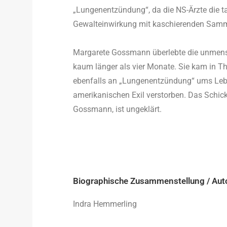
„Lungenentzündung“, da die NS-Ärzte die ta
Gewalteinwirkung mit kaschierenden Samme
Margarete Gossmann überlebte die unmens
kaum länger als vier Monate. Sie kam in T
ebenfalls an „Lungenentzündung“ ums Le
amerikanischen Exil verstorben. Das Schick
Gossmann, ist ungeklärt.
Biographische Zusammenstellung / Aut
Indra Hemmerling