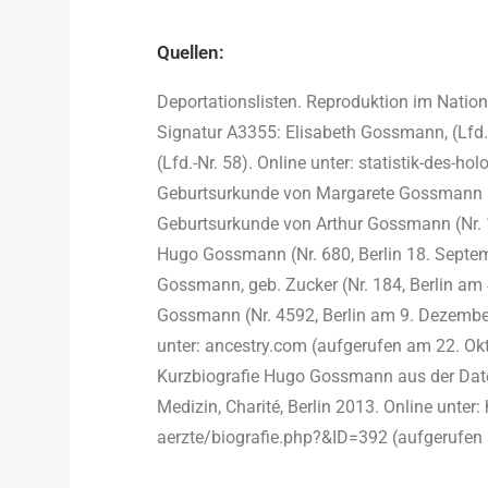
Quellen:
Deportationslisten. Reproduktion im Nation
Signatur A3355: Elisabeth Gossmann, (Lfd.
(Lfd.-Nr. 58). Online unter: statistik-des-h
Geburtsurkunde von Margarete Gossmann (Nr
Geburtsurkunde von Arthur Gossmann (Nr. 
Hugo Gossmann (Nr. 680, Berlin 18. Septem
Gossmann, geb. Zucker (Nr. 184, Berlin am 
Gossmann (Nr. 4592, Berlin am 9. Dezember
unter: ancestry.com (aufgerufen am 22. Ok
Kurzbiografie Hugo Gossmann aus der Datenb
Medizin, Charité, Berlin 2013. Online unter:
aerzte/biografie.php?&ID=392 (aufgerufen