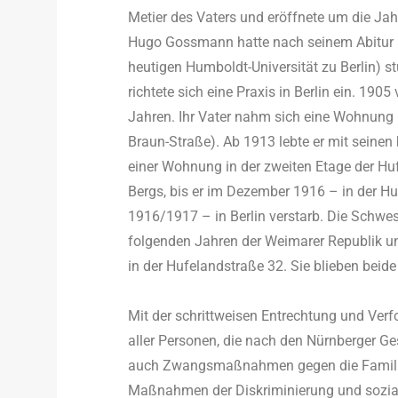
Metier des Vaters und eröffnete um die J
Hugo Gossmann hatte nach seinem Abitur Me
heutigen Humboldt-Universität zu Berlin) st
richtete sich eine Praxis in Berlin ein. 1905
Jahren. Ihr Vater nahm sich eine Wohnung i
Braun-Straße). Ab 1913 lebte er mit seinen 
einer Wohnung in der zweiten Etage der Hu
Bergs, bis er im Dezember 1916 – in der Hu
1916/1917 – in Berlin verstarb. Die Schwe
folgenden Jahren der Weimarer Republik un
in der Hufelandstraße 32. Sie blieben beide
Mit der schrittweisen Entrechtung und Ver
aller Personen, die nach den Nürnberger G
auch Zwangsmaßnahmen gegen die Familie 
Maßnahmen der Diskriminierung und sozial