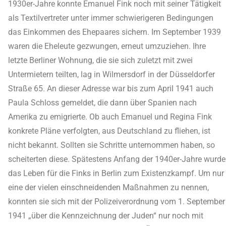
1930er-Jahre konnte Emanuel Fink noch mit seiner Tätigkeit
als Textilvertreter unter immer schwierigeren Bedingungen
das Einkommen des Ehepaares sichern. Im September 1939
waren die Eheleute gezwungen, erneut umzuziehen. Ihre
letzte Berliner Wohnung, die sie sich zuletzt mit zwei
Untermietern teilten, lag in Wilmersdorf in der Düsseldorfer
Straße 65. An dieser Adresse war bis zum April 1941 auch
Paula Schloss gemeldet, die dann über Spanien nach
Amerika zu emigrierte. Ob auch Emanuel und Regina Fink
konkrete Pläne verfolgten, aus Deutschland zu fliehen, ist
nicht bekannt. Sollten sie Schritte unternommen haben, so
scheiterten diese. Spätestens Anfang der 1940er-Jahre wurde
das Leben für die Finks in Berlin zum Existenzkampf. Um nur
eine der vielen einschneidenden Maßnahmen zu nennen,
konnten sie sich mit der Polizeiverordnung vom 1. September
1941 „über die Kennzeichnung der Juden“ nur noch mit