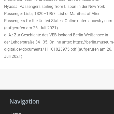
Nyassa. Passengers sailing from Lisbon in der New York
Passenger Lists, 1820–1957. List or Manifest of Alien
Passengers for the United States. Online unter: ancestry.com
(aufgerufen am 26. Juli 2021).
o. A.: Zur Geschichte des VEB Isokond Berlin-Weißensee in
der Lehderstraße 34–35. Online unter: https://berlin.museum-
digital.de/documents/11101823975.pdf (aufgerufen am 26.
Juli 2021).
Navigation