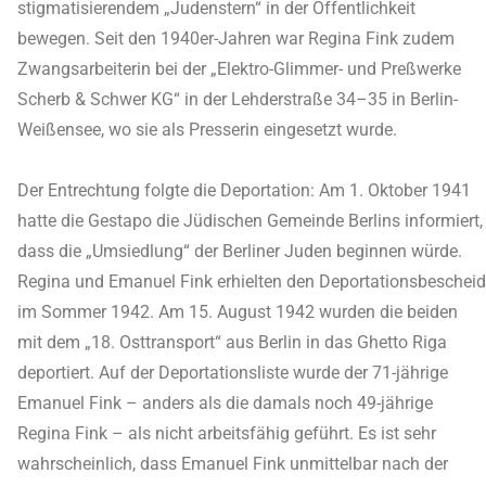
stigmatisierendem „Judenstern“ in der Öffentlichkeit
bewegen. Seit den 1940er-Jahren war Regina Fink zudem
Zwangsarbeiterin bei der „Elektro-Glimmer- und Preßwerke
Scherb & Schwer KG“ in der Lehderstraße 34–35 in Berlin-
Weißensee, wo sie als Presserin eingesetzt wurde.
Der Entrechtung folgte die Deportation: Am 1. Oktober 1941
hatte die Gestapo die Jüdischen Gemeinde Berlins informiert,
dass die „Umsiedlung“ der Berliner Juden beginnen würde.
Regina und Emanuel Fink erhielten den Deportationsbescheid
im Sommer 1942. Am 15. August 1942 wurden die beiden
mit dem „18. Osttransport“ aus Berlin in das Ghetto Riga
deportiert. Auf der Deportationsliste wurde der 71-jährige
Emanuel Fink – anders als die damals noch 49-jährige
Regina Fink – als nicht arbeitsfähig geführt. Es ist sehr
wahrscheinlich, dass Emanuel Fink unmittelbar nach der