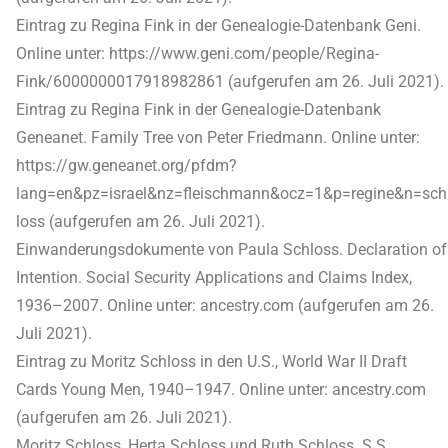
Eintrag zu Regina Fink in der Genealogie-Datenbank Geni.
Online unter: https://www.geni.com/people/Regina-
Fink/6000000017918982861 (aufgerufen am 26. Juli 2021).
Eintrag zu Regina Fink in der Genealogie-Datenbank
Geneanet. Family Tree von Peter Friedmann. Online unter:
https://gw.geneanet.org/pfdm?
lang=en&pz=israel&nz=fleischmann&ocz=1&p=regine&n=sch
loss (aufgerufen am 26. Juli 2021).
Einwanderungsdokumente von Paula Schloss. Declaration of
Intention. Social Security Applications and Claims Index,
1936–2007. Online unter: ancestry.com (aufgerufen am 26.
Juli 2021).
Eintrag zu Moritz Schloss in den U.S., World War II Draft
Cards Young Men, 1940–1947. Online unter: ancestry.com
(aufgerufen am 26. Juli 2021).
Moritz Schloss, Herta Schloss und Ruth Schloss. S.S.