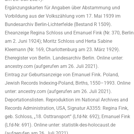
Ergänzungskarten für Angaben über Abstammung und
Vorbildung aus der Volkszählung vom 17. Mai 1939 im
Bundesarchiv Berlin-Lichterfelde (Bestand R 1509).
Eheanzeige Regina Schloss und Emanuel Fink (Nr. 370, Berlin
am 2. Juni 1924); Moritz Schloss und Herta Sabine
Kleemann (Nr. 169, Charlottenburg am 23. März 1929).
Eheregister von Berlin. Landesarchiv Berlin. Online unter:
ancestry.com (aufgerufen am 26. Juli 2021).
Eintrag zur Geburtsanzeige von Emanuel Fink. Poland,
Jewish Records Indexing-Poland, Births, 1550–1993. Online
unter: ancestry.com (aufgerufen am 26. Juli 2021).
Deportationslisten. Reproduktion im National Archives and
Records Administration, USA, Signatur A3355: Regina Fink,
geb. Schloss, „18. Osttransport“ (Lfd-Nr. 692); Emanuel Fink
(Lfd-Nr. 691). Online unter: statistik-des-holocaust.de
(aufgerufen am 26. Juli 2021).