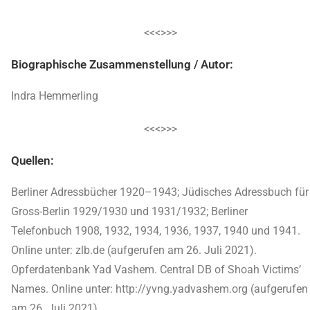
<<<>>>
Biographische Zusammenstellung / Autor:
Indra Hemmerling
<<<>>>
Quellen:
Berliner Adressbücher 1920–1943; Jüdisches Adressbuch für
Gross-Berlin 1929/1930 und 1931/1932; Berliner
Telefonbuch 1908, 1932, 1934, 1936, 1937, 1940 und 1941.
Online unter: zlb.de (aufgerufen am 26. Juli 2021).
Opferdatenbank Yad Vashem. Central DB of Shoah Victims’
Names. Online unter: http://yvng.yadvashem.org (aufgerufen
am 26. Juli 2021).