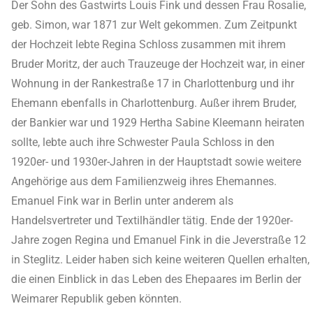
Der Sohn des Gastwirts Louis Fink und dessen Frau Rosalie,
geb. Simon, war 1871 zur Welt gekommen. Zum Zeitpunkt
der Hochzeit lebte Regina Schloss zusammen mit ihrem
Bruder Moritz, der auch Trauzeuge der Hochzeit war, in einer
Wohnung in der Rankestraße 17 in Charlottenburg und ihr
Ehemann ebenfalls in Charlottenburg. Außer ihrem Bruder,
der Bankier war und 1929 Hertha Sabine Kleemann heiraten
sollte, lebte auch ihre Schwester Paula Schloss in den
1920er- und 1930er-Jahren in der Hauptstadt sowie weitere
Angehörige aus dem Familienzweig ihres Ehemannes.
Emanuel Fink war in Berlin unter anderem als
Handelsvertreter und Textilhändler tätig. Ende der 1920er-
Jahre zogen Regina und Emanuel Fink in die Jeverstraße 12
in Steglitz. Leider haben sich keine weiteren Quellen erhalten,
die einen Einblick in das Leben des Ehepaares im Berlin der
Weimarer Republik geben könnten.