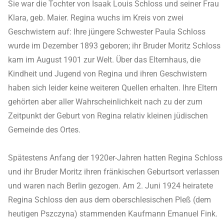
Sie war die Tochter von Isaak Louis Schloss und seiner Frau
Klara, geb. Maier. Regina wuchs im Kreis von zwei
Geschwistern auf: Ihre jüngere Schwester Paula Schloss
wurde im Dezember 1893 geboren; ihr Bruder Moritz Schloss
kam im August 1901 zur Welt. Über das Elternhaus, die
Kindheit und Jugend von Regina und ihren Geschwistern
haben sich leider keine weiteren Quellen erhalten. Ihre Eltern
gehörten aber aller Wahrscheinlichkeit nach zu der zum
Zeitpunkt der Geburt von Regina relativ kleinen jüdischen
Gemeinde des Ortes.
Spätestens Anfang der 1920er-Jahren hatten Regina Schloss
und ihr Bruder Moritz ihren fränkischen Geburtsort verlassen
und waren nach Berlin gezogen. Am 2. Juni 1924 heiratete
Regina Schloss den aus dem oberschlesischen Pleß (dem
heutigen Pszczyna) stammenden Kaufmann Emanuel Fink.