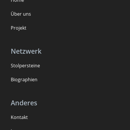
Home
Über uns
Projekt
Netzwerk
Stolpersteine
B
iogra
ph
ien
Anderes
Kontakt