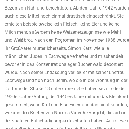
Bezug von Nahrung berechtigten. Ab dem Jahre 1942 wurden
auch diese Mittel noch einmal drastisch eingeschränkt. Sie
erhielten beispielsweise kein Fleisch, keine Eier und keine
Milch mehr, außerdem keine Weizenerzeugnisse wie Mehl
und Weißbrot. Nach den Pogromen im November 1938 wurde
ihr Großvater mütterlicherseits, Simon Katz, wie alle
männlichen Juden in Eschwege verhaftet und misshandelt,
bevor er in das Konzentrationslager Buchenwald deportiert
wurde. Nach seiner Entlassung verließ er mit seiner Ehefrau
Eschwege und floh nach Berlin, wo sie in der Wohnung in der
Dortmunder Straße 13 unterkamen. Sie haben sich Ende der
1930er-Jahre/Anfang der 1940er-Jahre mit um das Kleinkind
gekümmert, wenn Karl und Else Eisemann das nicht konnten,
wie aus den Briefen von Noemis Vater hervorgeht, die sich in
der späteren Entschädigungsakte erhalten haben. Aus diesen
geht außerdem hervor, wie fortgeschritten die Pläne der