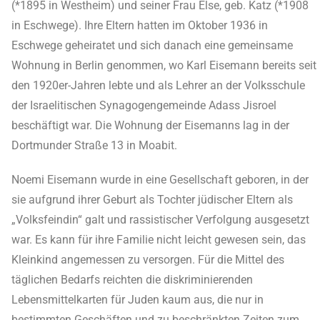
(*1895 in Westheim) und seiner Frau Else, geb. Katz (*1908
in Eschwege). Ihre Eltern hatten im Oktober 1936 in
Eschwege geheiratet und sich danach eine gemeinsame
Wohnung in Berlin genommen, wo Karl Eisemann bereits seit
den 1920er-Jahren lebte und als Lehrer an der Volksschule
der Israelitischen Synagogengemeinde Adass Jisroel
beschäftigt war. Die Wohnung der Eisemanns lag in der
Dortmunder Straße 13 in Moabit.
Noemi Eisemann wurde in eine Gesellschaft geboren, in der
sie aufgrund ihrer Geburt als Tochter jüdischer Eltern als
„Volksfeindin“ galt und rassistischer Verfolgung ausgesetzt
war. Es kann für ihre Familie nicht leicht gewesen sein, das
Kleinkind angemessen zu versorgen. Für die Mittel des
täglichen Bedarfs reichten die diskriminierenden
Lebensmittelkarten für Juden kaum aus, die nur in
bestimmten Geschäften und zu beschränkten Zeiten zum