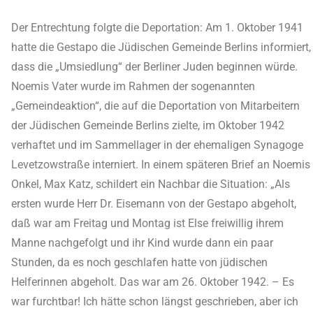
Der Entrechtung folgte die Deportation: Am 1. Oktober 1941
hatte die Gestapo die Jüdischen Gemeinde Berlins informiert,
dass die „Umsiedlung“ der Berliner Juden beginnen würde.
Noemis Vater wurde im Rahmen der sogenannten
„Gemeindeaktion“, die auf die Deportation von Mitarbeitern
der Jüdischen Gemeinde Berlins zielte, im Oktober 1942
verhaftet und im Sammellager in der ehemaligen Synagoge
Levetzowstraße interniert. In einem späteren Brief an Noemis
Onkel, Max Katz, schildert ein Nachbar die Situation: „Als
ersten wurde Herr Dr. Eisemann von der Gestapo abgeholt,
daß war am Freitag und Montag ist Else freiwillig ihrem
Manne nachgefolgt und ihr Kind wurde dann ein paar
Stunden, da es noch geschlafen hatte von jüdischen
Helferinnen abgeholt. Das war am 26. Oktober 1942. – Es
war furchtbar! Ich hätte schon längst geschrieben, aber ich