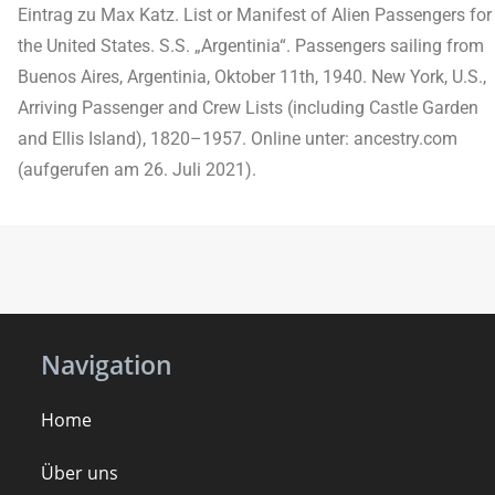
Eintrag zu Max Katz. List or Manifest of Alien Passengers for
the United States. S.S. „Argentinia“. Passengers sailing from
Buenos Aires, Argentinia, Oktober 11th, 1940. New York, U.S.,
Arriving Passenger and Crew Lists (including Castle Garden
and Ellis Island), 1820–1957. Online unter: ancestry.com
(aufgerufen am 26. Juli 2021).
Navigation
Home
Über uns