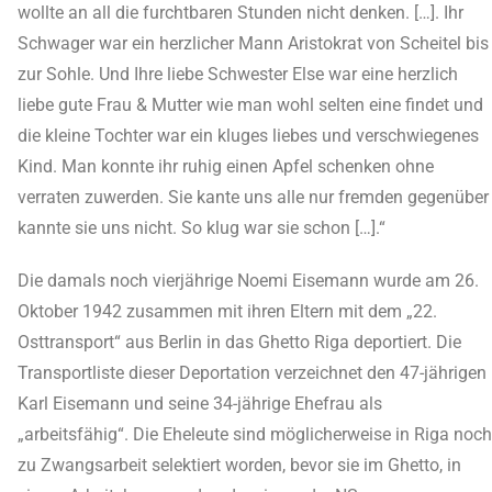
wollte an all die furchtbaren Stunden nicht denken. […]. Ihr
Schwager war ein herzlicher Mann Aristokrat von Scheitel bis
zur Sohle. Und Ihre liebe Schwester Else war eine herzlich
liebe gute Frau & Mutter wie man wohl selten eine findet und
die kleine Tochter war ein kluges liebes und verschwiegenes
Kind. Man konnte ihr ruhig einen Apfel schenken ohne
verraten zuwerden. Sie kante uns alle nur fremden gegenüber
kannte sie uns nicht. So klug war sie schon […].“
Die damals noch vierjährige Noemi Eisemann wurde am 26.
Oktober 1942 zusammen mit ihren Eltern mit dem „22.
Osttransport“ aus Berlin in das Ghetto Riga deportiert. Die
Transportliste dieser Deportation verzeichnet den 47-jährigen
Karl Eisemann und seine 34-jährige Ehefrau als
„arbeitsfähig“. Die Eheleute sind möglicherweise in Riga noch
zu Zwangsarbeit selektiert worden, bevor sie im Ghetto, in