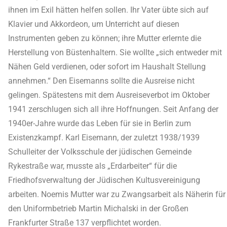
ihnen im Exil hätten helfen sollen. Ihr Vater übte sich auf
Klavier und Akkordeon, um Unterricht auf diesen
Instrumenten geben zu können; ihre Mutter erlernte die
Herstellung von Büstenhaltern. Sie wollte „sich entweder mit
Nähen Geld verdienen, oder sofort im Haushalt Stellung
annehmen.“ Den Eisemanns sollte die Ausreise nicht
gelingen. Spätestens mit dem Ausreiseverbot im Oktober
1941 zerschlugen sich all ihre Hoffnungen. Seit Anfang der
1940er-Jahre wurde das Leben für sie in Berlin zum
Existenzkampf. Karl Eisemann, der zuletzt 1938/1939
Schulleiter der Volksschule der jüdischen Gemeinde
Rykestraße war, musste als „Erdarbeiter“ für die
Friedhofsverwaltung der Jüdischen Kultusvereinigung
arbeiten. Noemis Mutter war zu Zwangsarbeit als Näherin für
den Uniformbetrieb Martin Michalski in der Großen
Frankfurter Straße 137 verpflichtet worden.