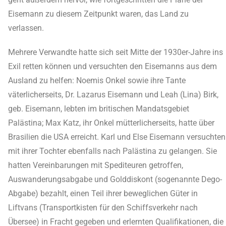
Eisemann zu diesem Zeitpunkt waren, das Land zu
verlassen.
Mehrere Verwandte hatte sich seit Mitte der 1930er-Jahre ins
Exil retten können und versuchten den Eisemanns aus dem
Ausland zu helfen: Noemis Onkel sowie ihre Tante
väterlicherseits, Dr. Lazarus Eisemann und Leah (Lina) Birk,
geb. Eisemann, lebten im britischen Mandatsgebiet
Palästina; Max Katz, ihr Onkel mütterlicherseits, hatte über
Brasilien die USA erreicht. Karl und Else Eisemann versuchten
mit ihrer Tochter ebenfalls nach Palästina zu gelangen. Sie
hatten Vereinbarungen mit Spediteuren getroffen,
Auswanderungsabgabe und Golddiskont (sogenannte Dego-
Abgabe) bezahlt, einen Teil ihrer beweglichen Güter in
Liftvans (Transportkisten für den Schiffsverkehr nach
Übersee) in Fracht gegeben und erlernten Qualifikationen, die