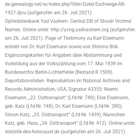
de.genealogy.net/w/index.php?title=Datei:Eschwege-AB-
1927.djvu (aufgerufen am 26. Juli 2021).
Opferdatenbank Yad Vashem. Central DB of Shoah Victims’
Names. Online unter: http://yvng.yadvashem.org (aufgerufen
am 26. Juli 2021). Page of Testimony zu Karl Eisemann
erstellt von Dr. Kurt Eisemann sowie von Shlomo Birk.
Ergänzungskarten für Angaben über Abstammung und
Vorbildung aus der Volkszählung vom 17. Mai 1939 im
Bundesarchiv Berlin-Lichterfelde (Bestand R 1509).
Deportationslisten. Reproduktion im National Archives and
Records Administration, USA, Signatur A3355: Noemi
Eisemann, „22. Osttransport“ (Lfd-Nr. 749); Else Eisemann,
geb. Katz (Lfd-Nr. 748); Dr. Karl Eisemann (Lfd-Nr. 280);
Simon Katz, „33. Osttransport“ (Lfd-Nr. 1439); Nannchen
Katz, geb. Hess, „34. Osttransport“ (Lfd-Nr. 412). Online unter:
statistik-des-holocaust.de (aufgerufen am 26. Juli 2021).