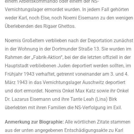
einem Arbeitskommando oder einem der NS-
Vernichtungslager ermordet wurden. In jedem Fall gehörten
weder Karl, noch Else, noch Noemi Eisemann zu den wenigen
Überlebenden des Rigaer Ghettos.
Noemis Großeltern verblieben nach der Deportation zunächst
in der Wohnung in der Dortmunder Straße 13. Sie wurden im
Rahmen der „Fabrik-Aktion“, bei der die letzten offiziell in der
Hauptstadt verbliebenen Juden deportiert werden sollten, im
Frühjahr 1943 verhaftet, getrennt voneinander am 3. und 4.
März 1943 in das Vernichtungslager Auschwitz deportiert
und dort ermordet. Noemis Onkel Max Katz sowie ihr Onkel
Dr. Lazarus Eisemann und ihre Tante Leah (Lina) Birk
überlebten mit ihren Familien die NS-Verfolgung im Exil.
Anmerkung zur Biographie:
Alle wörtlichen Zitate stammen
aus der unten angegebenen Entschädigungsakte zu Karl