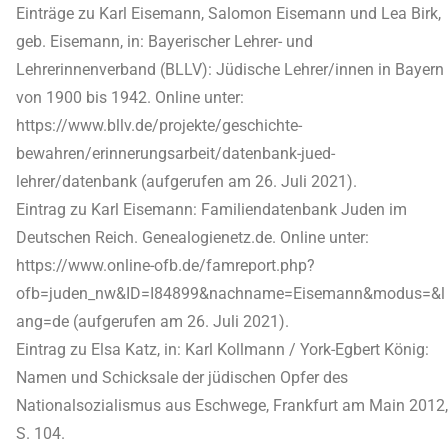
Einträge zu Karl Eisemann, Salomon Eisemann und Lea Birk,
geb. Eisemann, in: Bayerischer Lehrer- und
Lehrerinnenverband (BLLV): Jüdische Lehrer/innen in Bayern
von 1900 bis 1942. Online unter:
https://www.bllv.de/projekte/geschichte-
bewahren/erinnerungsarbeit/datenbank-jued-
lehrer/datenbank (aufgerufen am 26. Juli 2021).
Eintrag zu Karl Eisemann: Familiendatenbank Juden im
Deutschen Reich. Genealogienetz.de. Online unter:
https://www.online-ofb.de/famreport.php?
ofb=juden_nw&ID=I84899&nachname=Eisemann&modus=&l
ang=de (aufgerufen am 26. Juli 2021).
Eintrag zu Elsa Katz, in: Karl Kollmann / York-Egbert König:
Namen und Schicksale der jüdischen Opfer des
Nationalsozialismus aus Eschwege, Frankfurt am Main 2012,
S. 104.