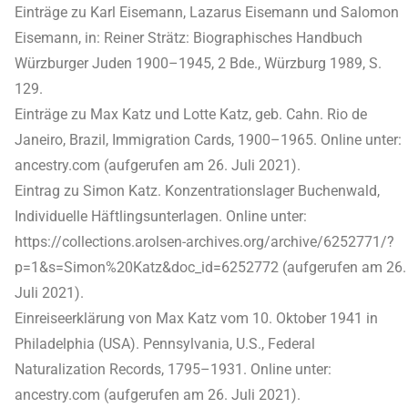
Einträge zu Karl Eisemann, Lazarus Eisemann und Salomon
Eisemann, in: Reiner Strätz: Biographisches Handbuch
Würzburger Juden 1900–1945, 2 Bde., Würzburg 1989, S.
129.
Einträge zu Max Katz und Lotte Katz, geb. Cahn. Rio de
Janeiro, Brazil, Immigration Cards, 1900–1965. Online unter:
ancestry.com (aufgerufen am 26. Juli 2021).
Eintrag zu Simon Katz. Konzentrationslager Buchenwald,
Individuelle Häftlingsunterlagen. Online unter:
https://collections.arolsen-archives.org/archive/6252771/?
p=1&s=Simon%20Katz&doc_id=6252772 (aufgerufen am 26.
Juli 2021).
Einreiseerklärung von Max Katz vom 10. Oktober 1941 in
Philadelphia (USA). Pennsylvania, U.S., Federal
Naturalization Records, 1795–1931. Online unter:
ancestry.com (aufgerufen am 26. Juli 2021).