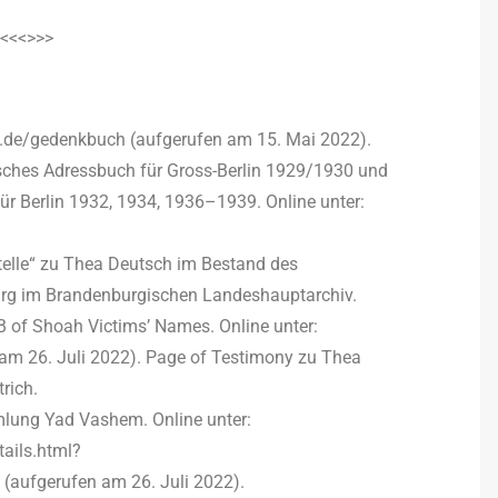
<<<>>>
v.de/gedenkbuch (aufgerufen am 15. Mai 2022).
sches Adressbuch für Gross-Berlin 1929/1930 und
r Berlin 1932, 1934, 1936–1939. Online unter:
elle“ zu Thea Deutsch im Bestand des
urg im Brandenburgischen Landeshauptarchiv.
 of Shoah Victims’ Names. Online unter:
am 26. Juli 2022). Page of Testimony zu Thea
rich.
lung Yad Vashem. Online unter:
ails.html?
aufgerufen am 26. Juli 2022).