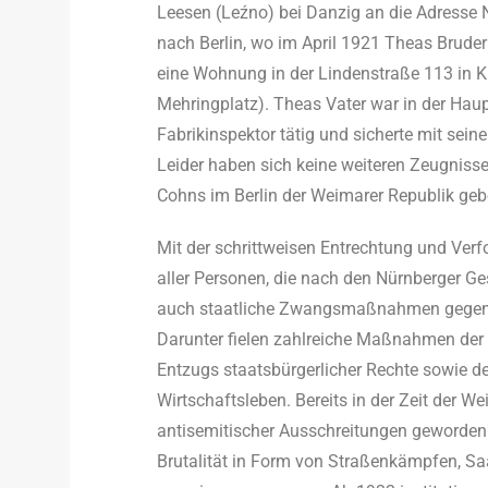
Leesen (Leźno) bei Danzig an die Adresse 
nach Berlin, wo im April 1921 Theas Bruder
eine Wohnung in der Lindenstraße 113 in Kr
Mehringplatz). Theas Vater war in der Hau
Fabrikinspektor tätig und sicherte mit se
Leider haben sich keine weiteren Zeugnisse 
Cohns im Berlin der Weimarer Republik geb
Mit der schrittweisen Entrechtung und Ver
aller Personen, die nach den Nürnberger G
auch staatliche Zwangsmaßnahmen gegen 
Darunter fielen zahlreiche Maßnahmen der
Entzugs staatsbürgerlicher Rechte sowie d
Wirtschaftsleben. Bereits in der Zeit der 
antisemitischer Ausschreitungen geworden 
Brutalität in Form von Straßenkämpfen, S