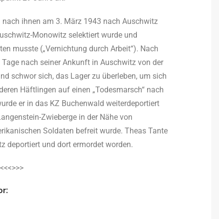
g nach ihnen am 3. März 1943 nach Auschwitz
 Auschwitz-Monowitz selektiert wurde und
ten musste („Vernichtung durch Arbeit“). Nach
4 Tage nach seiner Ankunft in Auschwitz von der
nd schwor sich, das Lager zu überleben, um sich
nderen Häftlingen auf einen „Todesmarsch“ nach
 wurde er in das KZ Buchenwald weiterdeportiert
angenstein-Zwieberge in der Nähe von
erikanischen Soldaten befreit wurde. Theas Tante
 deportiert und dort ermordet worden.
<<<>>>
or: