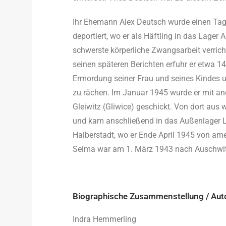
Ihr Ehemann Alex Deutsch wurde einen Ta
deportiert, wo er als Häftling in das Lager
schwerste körperliche Zwangsarbeit verrich
seinen späteren Berichten erfuhr er etwa 1
Ermordung seiner Frau und seines Kindes u
zu rächen. Im Januar 1945 wurde er mit a
Gleiwitz (Gliwice) geschickt. Von dort aus
und kam anschließend in das Außenlager L
Halberstadt, wo er Ende April 1945 von am
Selma war am 1. März 1943 nach Auschwitz
Biographische Zusammenstellung / Aut
Indra Hemmerling