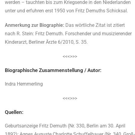
werden – tauchten bis zum Kriegsende in den Niederlanden
unter und erfuhren erst 1950 von Fritz Demuths Schicksal.
Anmerkung zur Biographie:
Das wörtliche Zitat ist zitiert
nach R. Stein: Fritz Demuth. Forschender und musizierender
Kinderarzt, Berliner Ärzte 6/2010, S. 35.
<<<>>>
Biographische Zusammenstellung / Autor:
Indra Hemmerling
<<<>>>
Quellen:
Geburtsanzeige Fritz Demuth (Nr. 330, Berlin am 30. April
1892); Agnes Auguste Charlotte Schuffelhauer (Nr. 340, Groß-