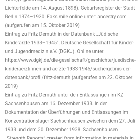
Lichterfelde am 14. August 1898). Geburtsregister der Stadt
Berlin 1874–1920. Faksimile online unter: ancestry.com
(aufgerufen am 15. Oktober 2019)
Eintrag zu Fritz Demuth in der Datenbank „Jüdische
Kinderärzte 1933–1945“. Deutsche Gesellschaft für Kinder-
und Jugendmedizin e.V. (DGKJ). Online unter:
https://www.dgkj.de/die-gesellschaft/geschichte/juedische-
kinderaerztinnen-und-aerzte-1933-1945/suchergebnis-der-
datenbank/profil/fritz-demuth (aufgerufen am 22. Oktober
2019)
Eintrag zu Fritz Demuth unter den Entlassungen im KZ
Sachsenhausen am 16. Dezember 1938. In der
Dokumentation der Überführungen und Entlassungen im
Konzentrationslager Sachsenhausen zwischen dem 27. Juli
1938 und dem 30. Dezember 1938. Sachsenhausen
„Strength Reports“ created from information in materials in