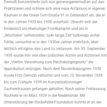
Demuth konzentrierte sich nun gezwungenermaßen auf das
Praktizieren und richtete sich eine neue Arztpraxis in eigenen
Räumen in der Onkel-Tom-Straße 91 in Zehlendorf ein, die er
in den Jahren 1933 bis 1938 unterhielt. Obwohl sich der
Kinderarzt als ehemaliger Frontkämpfer und als in
„Mischehe“ verheirateter Jude lange Zeit halbwegs sicher
fühlte, versuchte er in den 1930er-Jahren mehrfach, aber
letztlich erfolglos, das Land zu verlassen. Am 30. September
1938 wurde ihm wie allen jüdischen Ärzten und Ärztinnen mit
der „Vierten Verordnung zum Reichsbürgergesetz“ die
Approbation entzogen. Nach dem Novemberpogrom 1938
wurde Fritz Demuth verhaftet und vom 10. November 1938
bis zum Frühjahr 1939 im Konzentrationslager
Sachsenhausen gefangen gehalten. Nach seiner Freilassung
flüchtete er im März 1939 in die Niederlande. Mit
Unterstützung der Rockefeller-Foundation konnte er an der