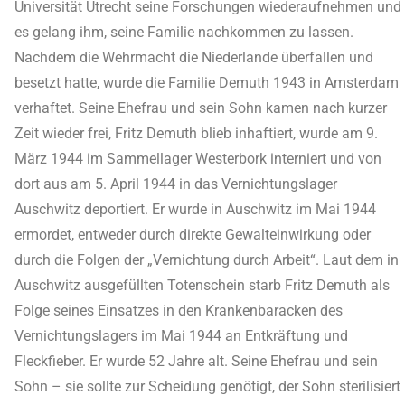
Universität Utrecht seine Forschungen wiederaufnehmen und
es gelang ihm, seine Familie nachkommen zu lassen.
Nachdem die Wehrmacht die Niederlande überfallen und
besetzt hatte, wurde die Familie Demuth 1943 in Amsterdam
verhaftet. Seine Ehefrau und sein Sohn kamen nach kurzer
Zeit wieder frei, Fritz Demuth blieb inhaftiert, wurde am 9.
März 1944 im Sammellager Westerbork interniert und von
dort aus am 5. April 1944 in das Vernichtungslager
Auschwitz deportiert. Er wurde in Auschwitz im Mai 1944
ermordet, entweder durch direkte Gewalteinwirkung oder
durch die Folgen der „Vernichtung durch Arbeit“. Laut dem in
Auschwitz ausgefüllten Totenschein starb Fritz Demuth als
Folge seines Einsatzes in den Krankenbaracken des
Vernichtungslagers im Mai 1944 an Entkräftung und
Fleckfieber. Er wurde 52 Jahre alt. Seine Ehefrau und sein
Sohn – sie sollte zur Scheidung genötigt, der Sohn sterilisiert