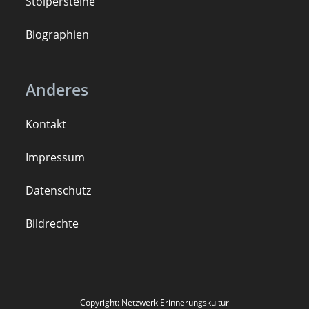
Stolpersteine
B
iogra
ph
ien
Anderes
Kontakt
Impressum
Datenschutz
Bildrechte
Copyright: Netzwerk Erinnerungskultur