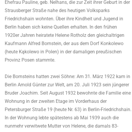
Ehefrau Pauline, geb. Nelhans, die zur Zeit ihrer Geburt in der
Strausberger Straße nahe des heutigen Volksparks
Friedrichshain wohnten. Über ihre Kindheit und Jugend in
Berlin haben sich keine Quellen erhalten. In den frühen
1920er Jahren heiratete Helene Rotholz den gleichaltrigen
Kaufmann Alfred Bornstein, der aus dem Dorf Konkolewo
(heute Kąkolewo in Polen) in der damaligen preußischen
Provinz Posen stammte.
Die Bornsteins hatten zwei Söhne: Am 31. März 1922 kam in
Berlin Arnold Günter zur Welt, am 20. Juli 1923 sein jüngerer
Bruder Joachim. Seit August 1932 bewohnte die Familie eine
Wohnung in der zweiten Etage im Vorderhaus der
Petersburger Straße 19 (heute Nr. 63) in Berlin-Friedrichshain.
In der Wohnung lebte spätestens ab Mai 1939 auch die
nunmehr verwitwete Mutter von Helene, die damals 83-