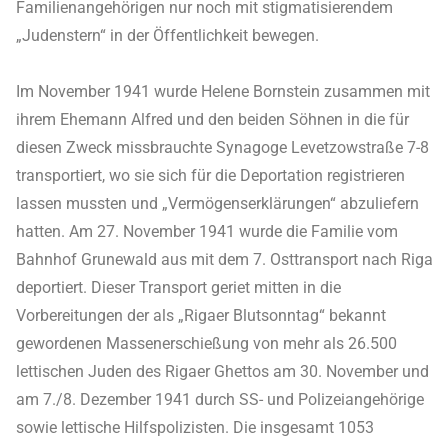
Familienangehörigen nur noch mit stigmatisierendem
„Judenstern“ in der Öffentlichkeit bewegen.
Im November 1941 wurde Helene Bornstein zusammen mit
ihrem Ehemann Alfred und den beiden Söhnen in die für
diesen Zweck missbrauchte Synagoge Levetzowstraße 7-8
transportiert, wo sie sich für die Deportation registrieren
lassen mussten und „Vermögenserklärungen“ abzuliefern
hatten. Am 27. November 1941 wurde die Familie vom
Bahnhof Grunewald aus mit dem 7. Osttransport nach Riga
deportiert. Dieser Transport geriet mitten in die
Vorbereitungen der als „Rigaer Blutsonntag“ bekannt
gewordenen Massenerschießung von mehr als 26.500
lettischen Juden des Rigaer Ghettos am 30. November und
am 7./8. Dezember 1941 durch SS- und Polizeiangehörige
sowie lettische Hilfspolizisten. Die insgesamt 1053