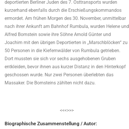
deportierten Berliner Juden des 7. Osttransports wurden
kurzerhand ebenfalls durch die Erschießungskommandos
ermordet. Am frühen Morgen des 30. November, unmittelbar
nach ihrer Ankunft am Bahnhof Rumbula, wurden Helene und
Alfred Bornstein sowie ihre Söhne Arnold Günter und
Joachim mit den übrigen Deportierten in „Marschblöcken“ zu
50 Personen in die Kiefernwälder von Rumbula getrieben.
Dort mussten sie sich vor sechs ausgehobenen Gruben
entkleiden, bevor ihnen aus kurzer Distanz in den Hinterkopf
geschossen wurde. Nur zwei Personen überlebten das
Massaker. Die Bornsteins zählten nicht dazu.
<<<>>>
Biographische Zusammenstellung / Autor: