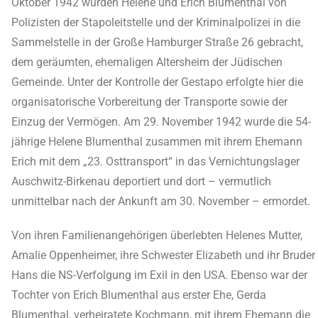
Oktober 1942 wurden Helene und Erich Blumenthal von
Polizisten der Stapoleitstelle und der Kriminalpolizei in die
Sammelstelle in der Große Hamburger Straße 26 gebracht,
dem geräumten, ehemaligen Altersheim der Jüdischen
Gemeinde. Unter der Kontrolle der Gestapo erfolgte hier die
organisatorische Vorbereitung der Transporte sowie der
Einzug der Vermögen. Am 29. November 1942 wurde die 54-
jährige Helene Blumenthal zusammen mit ihrem Ehemann
Erich mit dem „23. Osttransport“ in das Vernichtungslager
Auschwitz-Birkenau deportiert und dort – vermutlich
unmittelbar nach der Ankunft am 30. November – ermordet.
Von ihren Familienangehörigen überlebten Helenes Mutter,
Amalie Oppenheimer, ihre Schwester Elizabeth und ihr Bruder
Hans die NS-Verfolgung im Exil in den USA. Ebenso war der
Tochter von Erich Blumenthal aus erster Ehe, Gerda
Blumenthal, verheiratete Kochmann, mit ihrem Ehemann die