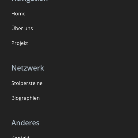
Home
Über uns
Projekt
Netzwerk
Stolpersteine
B
iogra
ph
ien
Anderes