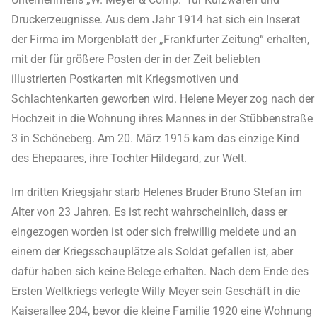
Druckerzeugnisse. Aus dem Jahr 1914 hat sich ein Inserat
der Firma im Morgenblatt der „Frankfurter Zeitung“ erhalten,
mit der für größere Posten der in der Zeit beliebten
illustrierten Postkarten mit Kriegsmotiven und
Schlachtenkarten geworben wird. Helene Meyer zog nach der
Hochzeit in die Wohnung ihres Mannes in der Stübbenstraße
3 in Schöneberg. Am 20. März 1915 kam das einzige Kind
des Ehepaares, ihre Tochter Hildegard, zur Welt.
Im dritten Kriegsjahr starb Helenes Bruder Bruno Stefan im
Alter von 23 Jahren. Es ist recht wahrscheinlich, dass er
eingezogen worden ist oder sich freiwillig meldete und an
einem der Kriegsschauplätze als Soldat gefallen ist, aber
dafür haben sich keine Belege erhalten. Nach dem Ende des
Ersten Weltkriegs verlegte Willy Meyer sein Geschäft in die
Kaiserallee 204, bevor die kleine Familie 1920 eine Wohnung