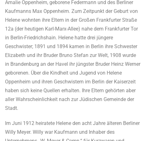
Amalie Oppenheim, geborene Federmann und des Berliner
Kaufmanns Max Oppenheim. Zum Zeitpunkt der Geburt von
Helene wohnten ihre Eltern in der Großen Frankfurter Straße
12a (der heutigen Karl-Marx-Allee) nahe dem Frankfurter Tor
in Berlin-Friedrichshain. Helene hatte drei jüngere
Geschwister; 1891 und 1894 kamen in Berlin ihre Schwester
Elizabeth und ihr Bruder Bruno Stefan zur Welt, 1908 wurde
in Brandenburg an der Havel ihr jüngster Bruder Heinz Werner
geborenen. Über die Kindheit und Jugend von Helene
Oppenheim und ihren Geschwistern im Berlin der Kaiserzeit
haben sich keine Quellen erhalten. Ihre Eltern gehörten aber
aller Wahrscheinlichkeit nach zur Jüdischen Gemeinde der
Stadt.
Im Juni 1912 heiratete Helene den acht Jahre älteren Berliner
Willy Meyer. Willy war Kaufmann und Inhaber des
Unternehmens „W. Meyer & Comp.“ für Kurzwaren und