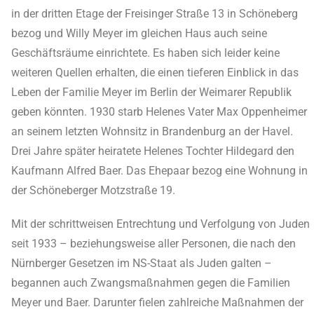
in der dritten Etage der Freisinger Straße 13 in Schöneberg
bezog und Willy Meyer im gleichen Haus auch seine
Geschäftsräume einrichtete. Es haben sich leider keine
weiteren Quellen erhalten, die einen tieferen Einblick in das
Leben der Familie Meyer im Berlin der Weimarer Republik
geben könnten. 1930 starb Helenes Vater Max Oppenheimer
an seinem letzten Wohnsitz in Brandenburg an der Havel.
Drei Jahre später heiratete Helenes Tochter Hildegard den
Kaufmann Alfred Baer. Das Ehepaar bezog eine Wohnung in
der Schöneberger Motzstraße 19.
Mit der schrittweisen Entrechtung und Verfolgung von Juden
seit 1933 – beziehungsweise aller Personen, die nach den
Nürnberger Gesetzen im NS-Staat als Juden galten –
begannen auch Zwangsmaßnahmen gegen die Familien
Meyer und Baer. Darunter fielen zahlreiche Maßnahmen der