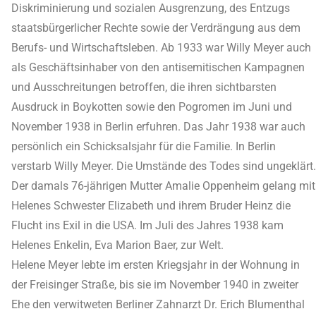
Diskriminierung und sozialen Ausgrenzung, des Entzugs
staatsbürgerlicher Rechte sowie der Verdrängung aus dem
Berufs- und Wirtschaftsleben. Ab 1933 war Willy Meyer auch
als Geschäftsinhaber von den antisemitischen Kampagnen
und Ausschreitungen betroffen, die ihren sichtbarsten
Ausdruck in Boykotten sowie den Pogromen im Juni und
November 1938 in Berlin erfuhren. Das Jahr 1938 war auch
persönlich ein Schicksalsjahr für die Familie. In Berlin
verstarb Willy Meyer. Die Umstände des Todes sind ungeklärt.
Der damals 76-jährigen Mutter Amalie Oppenheim gelang mit
Helenes Schwester Elizabeth und ihrem Bruder Heinz die
Flucht ins Exil in die USA. Im Juli des Jahres 1938 kam
Helenes Enkelin, Eva Marion Baer, zur Welt.
Helene Meyer lebte im ersten Kriegsjahr in der Wohnung in
der Freisinger Straße, bis sie im November 1940 in zweiter
Ehe den verwitweten Berliner Zahnarzt Dr. Erich Blumenthal