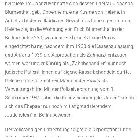
heiratete. Im Jahr zuvor hatte sich dessen Ehefrau Johanna
Blumenthal, geb. Oppenheim, eine Kusine von Helene, in
Anbetracht der willkürlichen Gewalt das Leben genommen.
Helene zog in die Wohnung von Erich Blumenthal in der
Berliner Allee 230, wo dieser sich zuletzt eine Praxis
eingerichtet hatte, nachdem ihm 1933 die Kassenzulassung
und Anfang 1939 die Approbation als Zahnarzt entzogen
worden war und er künftig als „Zahnbehandler“ nur noch
jüdische Patient_innen auf eigene Kasse behandeln durfte.
Helene unterstützte ihren Mann in der Praxis als
Verwaltungshilfe. Mit der Polizeiverordnung vom 1.
September 1941 „über die Kennzeichnung der Juden“ konnte
sich das Ehepaar nur noch mit stigmatisierendem
„Judenstern“ in Berlin bewegen.
Der vollständigen Entrechtung folgte die Deportation: Ende