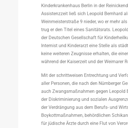
Kinderkrankenhaus Berlin in der Reinicken
Assistenzzeit ließ sich Leopold Bernhard als
Weinmeisterstraße 9 nieder, wo er mehr als 
trug er den Titel eines Sanitätsrats. Leopo
der Deutschen Gesellschaft für Kinderheil
Internist und Kinderarzt eine Stelle als städ
keine weiteren Zeugnisse erhalten, die einen
während der Kaiserzeit und der Weimarer R
Mit der schrittweisen Entrechtung und Ver
aller Personen, die nach den Nürnberger G
auch Zwangsmaßnahmen gegen Leopold Ber
der Diskriminierung und sozialen Ausgrenz
der Verdrängung aus dem Berufs- und Wirt
Boykottmaßnahmen, behördlichen Schikane
für jüdische Ärzte durch eine Flut von Ver