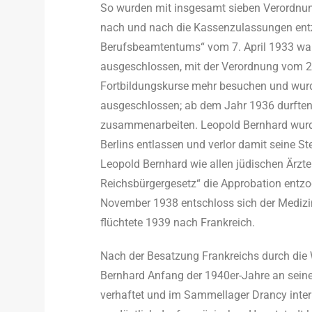
So wurden mit insgesamt sieben Verordnun
nach und nach die Kassenzulassungen entz
Berufsbeamtentums“ vom 7. April 1933 wa
ausgeschlossen, mit der Verordnung vom 20
Fortbildungskurse mehr besuchen und wurd
ausgeschlossen; ab dem Jahr 1936 durften
zusammenarbeiten. Leopold Bernhard wur
Berlins entlassen und verlor damit seine S
Leopold Bernhard wie allen jüdischen Ärzt
Reichsbürgergesetz“ die Approbation ent
November 1938 entschloss sich der Medizin
flüchtete 1939 nach Frankreich.
Nach der Besatzung Frankreichs durch di
Bernhard Anfang der 1940er-Jahre an seine
verhaftet und im Sammellager Drancy intern