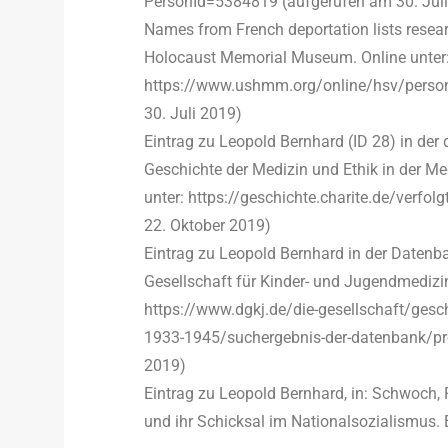
PersonId=5384819 (aufgerufen am 30. Jul
Names from French deportation lists resear
Holocaust Memorial Museum. Online unter
https://www.ushmm.org/online/hsv/perso
30. Juli 2019)
Eintrag zu Leopold Bernhard (ID 28) in der d
Geschichte der Medizin und Ethik in der Med
unter: https://geschichte.charite.de/verfo
22. Oktober 2019)
Eintrag zu Leopold Bernhard in der Daten
Gesellschaft für Kinder- und Jugendmedizin
https://www.dgkj.de/die-gesellschaft/gesch
1933-1945/suchergebnis-der-datenbank/pro
2019)
Eintrag zu Leopold Bernhard, in: Schwoch, 
und ihr Schicksal im Nationalsozialismus.