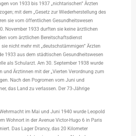
gen von 1933 bis 1937 „nichtarischen“ Ärzten
ogen; mit dem „Gesetz zur Wiederherstellung des
ren sie vom öffentlichen Gesundheitswesen
. November 1933 durften sie keine ärztlichen
en vom ärztlichen Bereitschaftsdienst
 sie nicht mehr mit „deutschstämmigen“ Ärzten
de 1933 aus dem städtischen Gesundheitswesen
telle als Schularzt. Am 30. September 1938 wurde
en und Ärztinnen mit der „Vierten Verordnung zum
zogen. Nach den Pogromen vom Juni und
er, das Land zu verlassen. Der 73-Jährige
e Wehrmacht im Mai und Juni 1940 wurde Leopold
m Wohnort in der Avenue Victor-Hugo 6 in Paris
iert. Das Lager Drancy, das 20 Kilometer