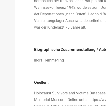
nordöstlich der französischen Hauptstadt la
Wannseekonferenz 1942 wurde es zum Durc
der Deportationen „nach Osten“. Leopold 
Vernichtungslager Auschwitz deportiert un
war der Kinderarzt 76 Jahre alt.
Biographische Zusammenstellung / Aut
Indra Hemmerling
Quellen:
Holocaust Survivors and Victims Database.
Memorial Museum. Online unter: https://