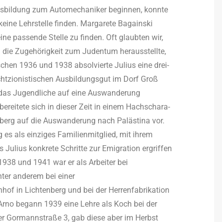
Ausbildung zum Automechaniker beginnen, konnte
eine Lehrstelle finden. Margarete Bagainski
eine passende Stelle zu finden. Oft glaubten wir,
 die Zugehörigkeit zum Judentum herausstellte,
ischen 1936 und 1938 absolvierte Julius eine drei-
htzionistischen Ausbildungsgut im Dorf Groß
 das Jugendliche auf eine Auswanderung
bereitete sich in dieser Zeit in einem Hachschara-
berg auf die Auswanderung nach Palästina vor.
 es als einziges Familienmitglied, mit ihrem
Julius konkrete Schritte zur Emigration ergriffen
 1938 und 1941 war er als Arbeiter bei
ter anderem bei einer
hof in Lichtenberg und bei der Herrenfabrikation
r Arno begann 1939 eine Lehre als Koch bei der
er Gormannstraße 3, gab diese aber im Herbst