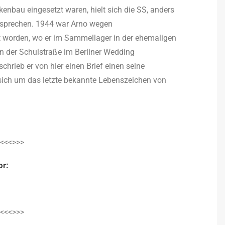
au eingesetzt waren, hielt sich die SS, anders
rsprechen. 1944 war Arno wegen
zt worden, wo er im Sammellager in der ehemaligen
n der Schulstraße im Berliner Wedding
hrieb er von hier einen Brief einen seine
 sich um das letzte bekannte Lebenszeichen von
<<<>>>
or:
<<<>>>