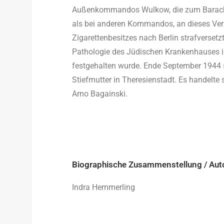
Außenkommandos Wulkow, die zum Barackenb
als bei anderen Kommandos, an dieses Ve
Zigarettenbesitzes nach Berlin strafverset
Pathologie des Jüdischen Krankenhauses i
festgehalten wurde. Ende September 1944 sc
Stiefmutter in Theresienstadt. Es handelte
Arno Bagainski.
Biographische Zusammenstellung / Aut
Indra Hemmerling