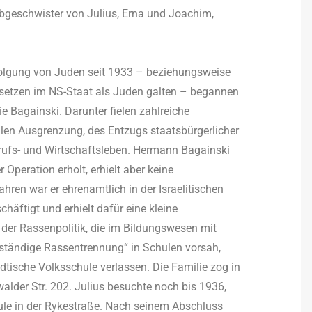
bgeschwister von Julius, Erna und Joachim,
folgung von Juden seit 1933 – beziehungsweise
esetzen im NS-Staat als Juden galten – begannen
againski. Darunter fielen zahlreiche
en Ausgrenzung, des Entzugs staatsbürgerlicher
ufs- und Wirtschaftsleben. Hermann Bagainski
 Operation erholt, erhielt aber keine
hren war er ehrenamtlich in der Israelitischen
äftigt und erhielt dafür eine kleine
er Rassenpolitik, die im Bildungswesen mit
lständige Rassentrennung“ in Schulen vorsah,
dtische Volksschule verlassen. Die Familie zog in
alder Str. 202. Julius besuchte noch bis 1936,
hule in der Rykestraße. Nach seinem Abschluss