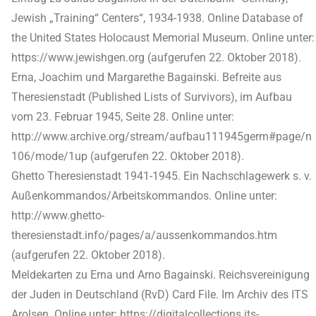
Jewish „Training“ Centers“, 1934-1938. Online Database of
the United States Holocaust Memorial Museum. Online unter:
https://www.jewishgen.org (aufgerufen 22. Oktober 2018).
Erna, Joachim und Margarethe Bagainski. Befreite aus
Theresienstadt (Published Lists of Survivors), im Aufbau
vom 23. Februar 1945, Seite 28. Online unter:
http://www.archive.org/stream/aufbau111945germ#page/n
106/mode/1up (aufgerufen 22. Oktober 2018).
Ghetto Theresienstadt 1941-1945. Ein Nachschlagewerk s. v.
Außenkommandos/Arbeitskommandos. Online unter:
http://www.ghetto-
theresienstadt.info/pages/a/aussenkommandos.htm
(aufgerufen 22. Oktober 2018).
Meldekarten zu Erna und Arno Bagainski. Reichsvereinigung
der Juden in Deutschland (RvD) Card File. Im Archiv des ITS
Arolsen. Online unter: https://digitalcollections.its-