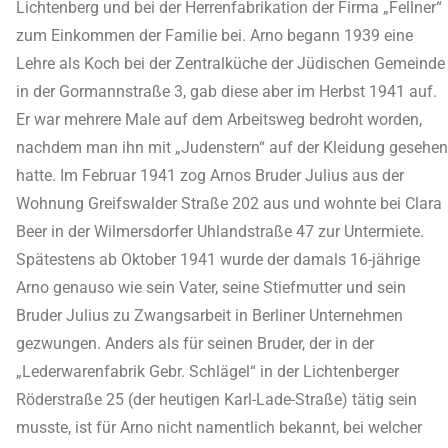
Lichtenberg und bei der Herrenfabrikation der Firma „Fellner“
zum Einkommen der Familie bei. Arno begann 1939 eine
Lehre als Koch bei der Zentralküche der Jüdischen Gemeinde
in der Gormannstraße 3, gab diese aber im Herbst 1941 auf.
Er war mehrere Male auf dem Arbeitsweg bedroht worden,
nachdem man ihn mit „Judenstern“ auf der Kleidung gesehen
hatte. Im Februar 1941 zog Arnos Bruder Julius aus der
Wohnung Greifswalder Straße 202 aus und wohnte bei Clara
Beer in der Wilmersdorfer Uhlandstraße 47 zur Untermiete.
Spätestens ab Oktober 1941 wurde der damals 16-jährige
Arno genauso wie sein Vater, seine Stiefmutter und sein
Bruder Julius zu Zwangsarbeit in Berliner Unternehmen
gezwungen. Anders als für seinen Bruder, der in der
„Lederwarenfabrik Gebr. Schlägel“ in der Lichtenberger
Röderstraße 25 (der heutigen Karl-Lade-Straße) tätig sein
musste, ist für Arno nicht namentlich bekannt, bei welcher