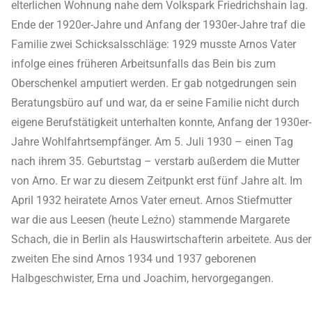
elterlichen Wohnung nahe dem Volkspark Friedrichshain lag.
Ende der 1920er-Jahre und Anfang der 1930er-Jahre traf die
Familie zwei Schicksalsschläge: 1929 musste Arnos Vater
infolge eines früheren Arbeitsunfalls das Bein bis zum
Oberschenkel amputiert werden. Er gab notgedrungen sein
Beratungsbüro auf und war, da er seine Familie nicht durch
eigene Berufstätigkeit unterhalten konnte, Anfang der 1930er-
Jahre Wohlfahrtsempfänger. Am 5. Juli 1930 – einen Tag
nach ihrem 35. Geburtstag – verstarb außerdem die Mutter
von Arno. Er war zu diesem Zeitpunkt erst fünf Jahre alt. Im
April 1932 heiratete Arnos Vater erneut. Arnos Stiefmutter
war die aus Leesen (heute Leźno) stammende Margarete
Schach, die in Berlin als Hauswirtschafterin arbeitete. Aus der
zweiten Ehe sind Arnos 1934 und 1937 geborenen
Halbgeschwister, Erna und Joachim, hervorgegangen.