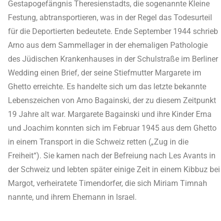
Gestapogefängnis Theresienstadts, die sogenannte Kleine
Festung, abtransportieren, was in der Regel das Todesurteil
für die Deportierten bedeutete. Ende September 1944 schrieb
Arno aus dem Sammellager in der ehemaligen Pathologie
des Jüdischen Krankenhauses in der Schulstraße im Berliner
Wedding einen Brief, der seine Stiefmutter Margarete im
Ghetto erreichte. Es handelte sich um das letzte bekannte
Lebenszeichen von Arno Bagainski, der zu diesem Zeitpunkt
19 Jahre alt war. Margarete Bagainski und ihre Kinder Erna
und Joachim konnten sich im Februar 1945 aus dem Ghetto
in einem Transport in die Schweiz retten („Zug in die
Freiheit“). Sie kamen nach der Befreiung nach Les Avants in
der Schweiz und lebten später einige Zeit in einem Kibbuz bei
Margot, verheiratete Timendorfer, die sich Miriam Timnah
nannte, und ihrem Ehemann in Israel.