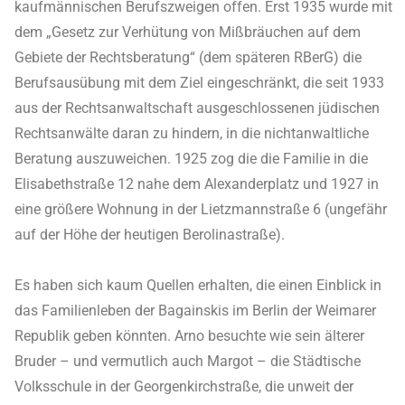
kaufmännischen Berufszweigen offen. Erst 1935 wurde mit
dem „Gesetz zur Verhütung von Mißbräuchen auf dem
Gebiete der Rechtsberatung“ (dem späteren RBerG) die
Berufsausübung mit dem Ziel eingeschränkt, die seit 1933
aus der Rechtsanwaltschaft ausgeschlossenen jüdischen
Rechtsanwälte daran zu hindern, in die nichtanwaltliche
Beratung auszuweichen. 1925 zog die die Familie in die
Elisabethstraße 12 nahe dem Alexanderplatz und 1927 in
eine größere Wohnung in der Lietzmannstraße 6 (ungefähr
auf der Höhe der heutigen Berolinastraße).
Es haben sich kaum Quellen erhalten, die einen Einblick in
das Familienleben der Bagainskis im Berlin der Weimarer
Republik geben könnten. Arno besuchte wie sein älterer
Bruder – und vermutlich auch Margot – die Städtische
Volksschule in der Georgenkirchstraße, die unweit der