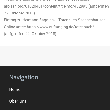
arolsen.org/01020401/content/titleinfo/482995 (aufgerufen
22. Oktober 2018).
Eintrag zu Hermann Bagainski. Totenbuch Sachsenhausen.
Online unter: https://www.stiftung-bg.de/totenbuch/
(aufgerufen 22. Oktober 2018).
Navigation
Home
Über uns