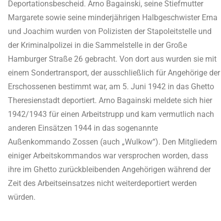
Deportationsbescheid. Arno Bagainski, seine Stiefmutter
Margarete sowie seine minderjährigen Halbgeschwister Erna
und Joachim wurden von Polizisten der Stapoleitstelle und
der Kriminalpolizei in die Sammelstelle in der Große
Hamburger Straße 26 gebracht. Von dort aus wurden sie mit
einem Sondertransport, der ausschließlich für Angehörige der
Erschossenen bestimmt war, am 5. Juni 1942 in das Ghetto
Theresienstadt deportiert. Arno Bagainski meldete sich hier
1942/1943 für einen Arbeitstrupp und kam vermutlich nach
anderen Einsätzen 1944 in das sogenannte
Außenkommando Zossen (auch „Wulkow“). Den Mitgliedern
einiger Arbeitskommandos war versprochen worden, dass
ihre im Ghetto zurückbleibenden Angehörigen während der
Zeit des Arbeitseinsatzes nicht weiterdeportiert werden
würden.