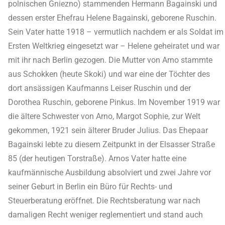
polnischen Gniezno) stammenden Hermann Bagainski und
dessen erster Ehefrau Helene Bagainski, geborene Ruschin.
Sein Vater hatte 1918 – vermutlich nachdem er als Soldat im
Ersten Weltkrieg eingesetzt war – Helene geheiratet und war
mit ihr nach Berlin gezogen. Die Mutter von Arno stammte
aus Schokken (heute Skoki) und war eine der Töchter des
dort ansässigen Kaufmanns Leiser Ruschin und der
Dorothea Ruschin, geborene Pinkus. Im November 1919 war
die ältere Schwester von Arno, Margot Sophie, zur Welt
gekommen, 1921 sein älterer Bruder Julius. Das Ehepaar
Bagainski lebte zu diesem Zeitpunkt in der Elsasser Straße
85 (der heutigen Torstraße). Arnos Vater hatte eine
kaufmännische Ausbildung absolviert und zwei Jahre vor
seiner Geburt in Berlin ein Büro für Rechts- und
Steuerberatung eröffnet. Die Rechtsberatung war nach
damaligen Recht weniger reglementiert und stand auch