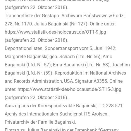
(aufgerufen 22. Oktober 2018).
Transportliste der Gestapo. Archiwum Państwowe w Łodzi,
278, Nr. 1170. Julius Bagainski (Nr. 127). Online unter:
https://www.statistik-des-holocaust.de/OT1-9.jpg
(aufgerufen 22. Oktober 2018).
Deportationslisten. Sondertransport vom 5. Juni 1942:
Margarete Bagainski, geb. Schach (Lfd.-Nr. 56); Arno
Bagainski (Lfd.-Nr. 57); Erna Bagainski (Lfd.-Nr. 58); Joachim
Bagainski (Lfd.-Nr. (59). Reproduktion im National Archives
and Records Administration, USA, Signatur A3355. Online
unter: https://www.statistik-des-holocaust.de/ST15-3.jpg
(aufgerufen 22. Oktober 2018).
Auszug aus der Korrespondezakte Bagainski, TD 228 571.
Archiv des Internationalen Suchdienst ITS Arolsen.
Privatarchiv der Familie Bagainski.
Eintrag zu Julius Bagainski in der Datenbank “Germany,