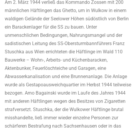
Am 2. März 1944 verließ das Kommando Zossen mit 200
männlichen Häftlingen das Ghetto, um in Wulkow in einem
waldigen Gelände der Seelower Höhen südöstlich von Berlin
ein Barackenlager für die SS zu bauen. Unter
unmenschlichen Bedingungen, Nahrungsmangel und der
sadistischen Leitung des SS-Obersturmbannführers Franz
Stuschka aus Wien errichteten die Häftlinge im Wald 110
Bauwerke – Wohn-, Arbeits- und Küchenbaracken,
Aktenbunker, Feuerlöschteiche und Garagen, eine
Abwasserkanalisation und eine Brunnenanlage. Die Anlage
wurde als Gestapoausweichquartier im Herbst 1944 teilweise
bezogen. Arno Bagainski wurde im Laufe des Jahres 1944
mit anderen Häftlingen wegen des Besitzes von Zigaretten
strafversetzt. Stuschka, der die Wulkower Häftlinge brutal
misshandelte, ließ immer wieder einzelne Personen zur
schärferen Bestrafung nach Sachsenhausen oder in das