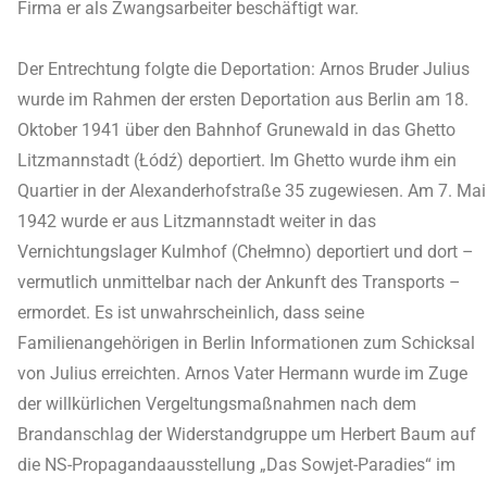
Firma er als Zwangsarbeiter beschäftigt war.
Der Entrechtung folgte die Deportation: Arnos Bruder Julius
wurde im Rahmen der ersten Deportation aus Berlin am 18.
Oktober 1941 über den Bahnhof Grunewald in das Ghetto
Litzmannstadt (Łódź) deportiert. Im Ghetto wurde ihm ein
Quartier in der Alexanderhofstraße 35 zugewiesen. Am 7. Mai
1942 wurde er aus Litzmannstadt weiter in das
Vernichtungslager Kulmhof (Chełmno) deportiert und dort –
vermutlich unmittelbar nach der Ankunft des Transports –
ermordet. Es ist unwahrscheinlich, dass seine
Familienangehörigen in Berlin Informationen zum Schicksal
von Julius erreichten. Arnos Vater Hermann wurde im Zuge
der willkürlichen Vergeltungsmaßnahmen nach dem
Brandanschlag der Widerstandgruppe um Herbert Baum auf
die NS-Propagandaausstellung „Das Sowjet-Paradies“ im