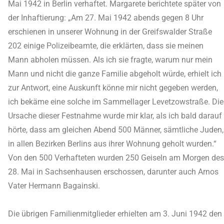
Mai 1942 in Berlin verhaftet. Margarete berichtete später von
der Inhaftierung: „Am 27. Mai 1942 abends gegen 8 Uhr
erschienen in unserer Wohnung in der Greifswalder Straße
202 einige Polizeibeamte, die erklärten, dass sie meinen
Mann abholen müssen. Als ich sie fragte, warum nur mein
Mann und nicht die ganze Familie abgeholt würde, erhielt ich
zur Antwort, eine Auskunft könne mir nicht gegeben werden,
ich bekäme eine solche im Sammellager Levetzowstraße. Die
Ursache dieser Festnahme wurde mir klar, als ich bald darauf
hörte, dass am gleichen Abend 500 Männer, sämtliche Juden,
in allen Bezirken Berlins aus ihrer Wohnung geholt wurden.“
Von den 500 Verhafteten wurden 250 Geiseln am Morgen des
28. Mai in Sachsenhausen erschossen, darunter auch Arnos
Vater Hermann Bagainski.
Die übrigen Familienmitglieder erhielten am 3. Juni 1942 den