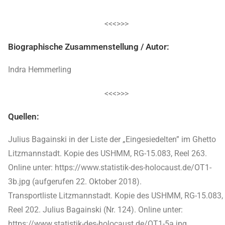
<<<>>>
Biographische Zusammenstellung / Autor:
Indra Hemmerling
<<<>>>
Quellen:
Julius Bagainski in der Liste der „Eingesiedelten” im Ghetto
Litzmannstadt. Kopie des USHMM, RG-15.083, Reel 263.
Online unter: https://www.statistik-des-holocaust.de/OT1-
3b.jpg (aufgerufen 22. Oktober 2018).
Transportliste Litzmannstadt. Kopie des USHMM, RG-15.083,
Reel 202. Julius Bagainski (Nr. 124). Online unter:
https://www.statistik-des-holocaust.de/OT1-5a.jpg