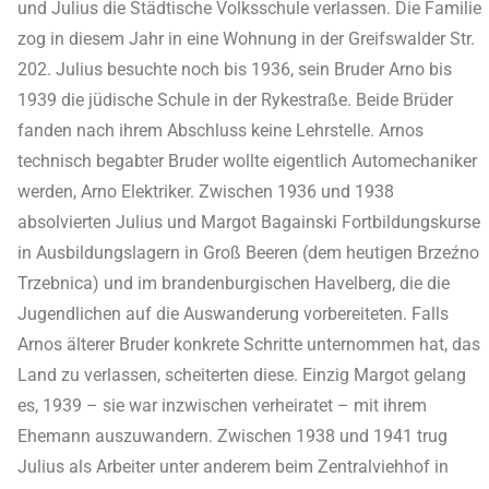
und Julius die Städtische Volksschule verlassen. Die Familie
zog in diesem Jahr in eine Wohnung in der Greifswalder Str.
202. Julius besuchte noch bis 1936, sein Bruder Arno bis
1939 die jüdische Schule in der Rykestraße. Beide Brüder
fanden nach ihrem Abschluss keine Lehrstelle. Arnos
technisch begabter Bruder wollte eigentlich Automechaniker
werden, Arno Elektriker. Zwischen 1936 und 1938
absolvierten Julius und Margot Bagainski Fortbildungskurse
in Ausbildungslagern in Groß Beeren (dem heutigen Brzeźno
Trzebnica) und im brandenburgischen Havelberg, die die
Jugendlichen auf die Auswanderung vorbereiteten. Falls
Arnos älterer Bruder konkrete Schritte unternommen hat, das
Land zu verlassen, scheiterten diese. Einzig Margot gelang
es, 1939 – sie war inzwischen verheiratet – mit ihrem
Ehemann auszuwandern. Zwischen 1938 und 1941 trug
Julius als Arbeiter unter anderem beim Zentralviehhof in