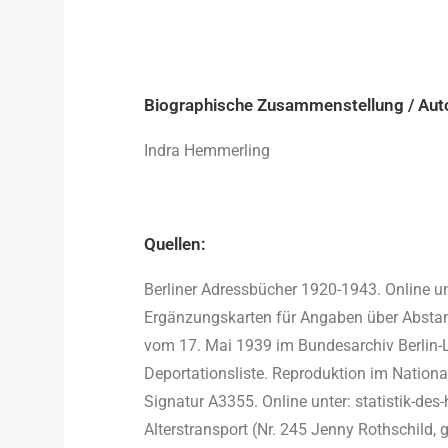
Biographische Zusammenstellung / Aut
Indra Hemmerling
Quellen:
Berliner Adressbücher 1920-1943. Online un
Ergänzungskarten für Angaben über Absta
vom 17. Mai 1939 im Bundesarchiv Berlin-L
Deportationsliste. Reproduktion im Nationa
Signatur A3355. Online unter: statistik-des
Alterstransport (Nr. 245 Jenny Rothschild, g