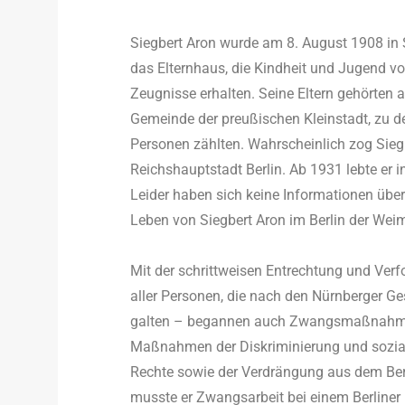
Siegbert Aron wurde am 8. August 1908 in 
das Elternhaus, die Kindheit und Jugend vo
Zeugnisse erhalten. Seine Eltern gehörten a
Gemeinde der preußischen Kleinstadt, zu d
Personen zählten. Wahrscheinlich zog Siegb
Reichshauptstadt Berlin. Ab 1931 lebte er 
Leider haben sich keine Informationen übe
Leben von Siegbert Aron im Berlin der Weim
Mit der schrittweisen Entrechtung und Ver
aller Personen, die nach den Nürnberger G
galten – begannen auch Zwangsmaßnahmen 
Maßnahmen der Diskriminierung und sozial
Rechte sowie der Verdrängung aus dem Ber
musste er Zwangsarbeit bei einem Berliner 