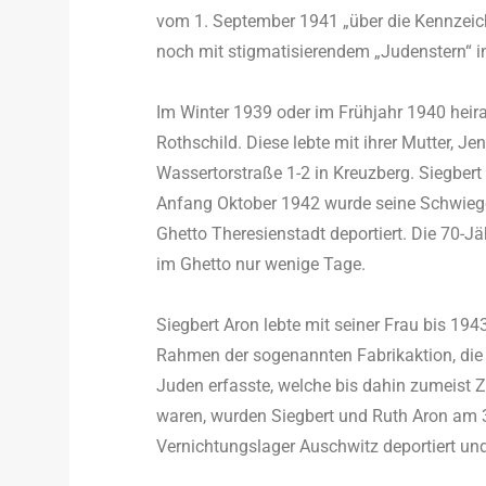
vom 1. September 1941 „über die Kennzeich
noch mit stigmatisierendem „Judenstern“ in
Im Winter 1939 oder im Frühjahr 1940 heira
Rothschild. Diese lebte mit ihrer Mutter, Je
Wassertorstraße 1-2 in Kreuzberg. Siegber
Anfang Oktober 1942 wurde seine Schwieger
Ghetto Theresienstadt deportiert. Die 70-J
im Ghetto nur wenige Tage.
Siegbert Aron lebte mit seiner Frau bis 19
Rahmen der sogenannten Fabrikaktion, die di
Juden erfasste, welche bis dahin zumeist Z
waren, wurden Siegbert und Ruth Aron am 3
Vernichtungslager Auschwitz deportiert un