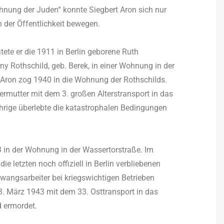
nung der Juden“ konnte Siegbert Aron sich nur
 der Öffentlichkeit bewegen.
tete er die 1911 in Berlin geborene Ruth
nny Rothschild, geb. Berek, in einer Wohnung in der
t Aron zog 1940 in die Wohnung der Rothschilds.
mutter mit dem 3. großen Alterstransport in das
ährige überlebte die katastrophalen Bedingungen
43 in der Wohnung in der Wassertorstraße. Im
e letzten noch offiziell in Berlin verbliebenen
wangsarbeiter bei kriegswichtigen Betrieben
. März 1943 mit dem 33. Osttransport in das
d ermordet.