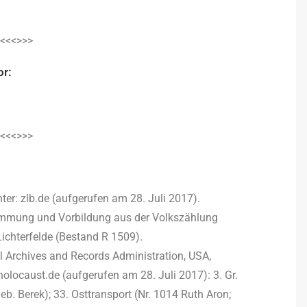
<<<>>>
or:
<<<>>>
ter: zlb.de (aufgerufen am 28. Juli 2017).
mmung und Vorbildung aus der Volkszählung
ichterfelde (Bestand R 1509).
l Archives and Records Administration, USA,
-holocaust.de (aufgerufen am 28. Juli 2017): 3. Gr.
eb. Berek); 33. Osttransport (Nr. 1014 Ruth Aron;