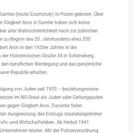
Samter (heute Szamotuły) in Posen geboren. Über
n Siegbert Aron in Samter haben sich keine
ber aller Wahrscheinlichkeit nach zur jüdischen
er zu Beginn des 20. Jahrhunderts etwa 550
ert Aron in den 1920er Jahren in die
in der Holsteinischen Straße 34 in Schöneberg.
r den beruflichen Werdegang und das persönliche
arer Republik erhalten.
folgung von Juden seit 1933 – beziehungsweise
esetzen im NS-Staat als Juden oder Geltungsjuden
gegen Siegbert Aron. Darunter fielen
en Ausgrenzung, des Entzugs staatsbürgerlicher
ufs- und Wirtschaftsleben. Ab Herbst 1941
Unternehmen leisten. Mit der Polizeiverordnung