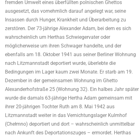
fremden Umwelt eines überfüllten polnischen Ghettos
ausgesetzt, das vornehmlich darauf angelegt war, seine
Insassen durch Hunger, Krankheit und Überarbeitung zu
zerstören. Der 73-jährige Alexander Adam, bei dem es sich
wahrscheinlich um Herthas Schwiegervater oder
möglicherweise um ihren Schwager handelte, und der
ebenfalls am 18. Oktober 1941 aus seiner Berliner Wohnung
nach Litzmannstadt deportiert wurde, überlebte die
Bedingungen im Lager kaum zwei Monate. Er starb am 19.
Dezember in der gemeinsamen Wohnung im Ghetto
Alexanderhofstraße 25 (Wohnung 32). Ein halbes Jahr später
wurde die damals 63-jährige Hertha Adam gemeinsam mit
ihrer 20-jährigen Tochter Ruth am 8. Mai 1942 aus
Litzmannstadt weiter in das Vernichtungslager Kulmhof
(Chełmno) deportiert und dort – wahrscheinlich unmittelbar
nach Ankunft des Deportationszuges – ermordet. Herthas