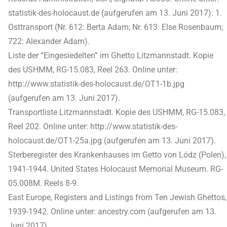
statistik-des-holocaust.de (aufgerufen am 13. Juni 2017): 1.
Osttransport (Nr. 612: Berta Adam; Nr. 613: Else Rosenbaum;
722: Alexander Adam).
Liste der “Eingesiedelten” im Ghetto Litzmannstadt. Kopie
des USHMM, RG-15.083, Reel 263. Online unter:
http://www.statistik-des-holocaust.de/OT1-1b.jpg
(aufgerufen am 13. Juni 2017).
Transportliste Litzmannstadt. Kopie des USHMM, RG-15.083,
Reel 202. Online unter: http://www.statistik-des-
holocaust.de/OT1-25a.jpg (aufgerufen am 13. Juni 2017).
Sterberegister des Krankenhauses im Getto von Lódz (Polen),
1941-1944. United States Holocaust Memorial Museum. RG-
05.008M. Reels 8-9.
East Europe, Registers and Listings from Ten Jewish Ghettos,
1939-1942. Online unter: ancestry.com (aufgerufen am 13.
Juni 2017).