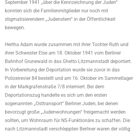
September 1941 „über die Kennzeichnung der Juden“
konnten sich die Familienmitglieder nur noch mit
stigmatisierendem „Judenstern“ in der Öffentlichkeit
bewegen.
Hertha Adam wurde zusammen mit ihrer Tochter Ruth und
ihrer Schwester Else am 18. Oktober 1941 vom Berliner
Bahnhof Grunewald in das Ghetto Litzmannstadt deportiert.
In Vorbereitung der Deportation wurde sie zuvor in das
Polizeirevier 84 bestellt und am 16. Oktober im Sammellager
in der Markgrafenstraße 7/8 interniert. Bei dem
Deportationszug handelte es sich um den ersten
sogenannten „Osttransport“ Berliner Juden, bei denen
bevorzugt große „Judenwohnungen“ freigemacht werden
sollten, um Wohnraum für NS-Funktionäre zu schaffen. Die
nach Litzmannstadt verschleppten Berliner waren der völlig