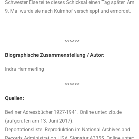
Schwester Else teilte dieses Schicksal einen Tag später. Am
9. Mai wurde sie nach Kulmhof verschleppt und ermordet.
<<<>>>
Biographische Zusammenstellung / Autor:
Indra Hemmerling
<<<>>>
Quellen:
Berliner Adressbücher 1927-1941. Online unter: zlb.de
(aufgerufen am 13. Juni 2017).
Deportationsliste. Reproduktion im National Archives and
Records Administration, USA, Signatur A3355. Online unter: