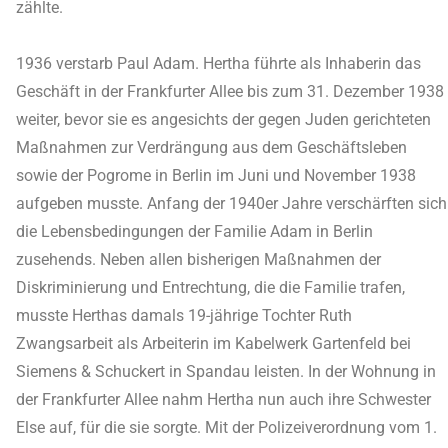
zählte.
1936 verstarb Paul Adam. Hertha führte als Inhaberin das
Geschäft in der Frankfurter Allee bis zum 31. Dezember 1938
weiter, bevor sie es angesichts der gegen Juden gerichteten
Maßnahmen zur Verdrängung aus dem Geschäftsleben
sowie der Pogrome in Berlin im Juni und November 1938
aufgeben musste. Anfang der 1940er Jahre verschärften sich
die Lebensbedingungen der Familie Adam in Berlin
zusehends. Neben allen bisherigen Maßnahmen der
Diskriminierung und Entrechtung, die die Familie trafen,
musste Herthas damals 19-jährige Tochter Ruth
Zwangsarbeit als Arbeiterin im Kabelwerk Gartenfeld bei
Siemens & Schuckert in Spandau leisten. In der Wohnung in
der Frankfurter Allee nahm Hertha nun auch ihre Schwester
Else auf, für die sie sorgte. Mit der Polizeiverordnung vom 1.