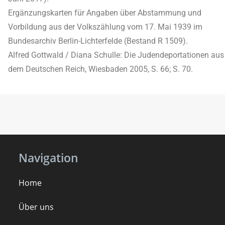
Ergänzungskarten für Angaben über Abstammung und
Vorbildung aus der Volkszählung vom 17. Mai 1939 im
Bundesarchiv Berlin-Lichterfelde (Bestand R 1509).
Alfred Gottwald / Diana Schulle: Die Judendeportationen aus
dem Deutschen Reich, Wiesbaden 2005, S. 66; S. 70.
Navigation
Home
Über uns