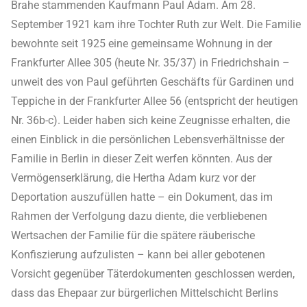
Brahe stammenden Kaufmann Paul Adam. Am 28.
September 1921 kam ihre Tochter Ruth zur Welt. Die Familie
bewohnte seit 1925 eine gemeinsame Wohnung in der
Frankfurter Allee 305 (heute Nr. 35/37) in Friedrichshain –
unweit des von Paul geführten Geschäfts für Gardinen und
Teppiche in der Frankfurter Allee 56 (entspricht der heutigen
Nr. 36b-c). Leider haben sich keine Zeugnisse erhalten, die
einen Einblick in die persönlichen Lebensverhältnisse der
Familie in Berlin in dieser Zeit werfen könnten. Aus der
Vermögenserklärung, die Hertha Adam kurz vor der
Deportation auszufüllen hatte – ein Dokument, das im
Rahmen der Verfolgung dazu diente, die verbliebenen
Wertsachen der Familie für die spätere räuberische
Konfiszierung aufzulisten – kann bei aller gebotenen
Vorsicht gegenüber Täterdokumenten geschlossen werden,
dass das Ehepaar zur bürgerlichen Mittelschicht Berlins