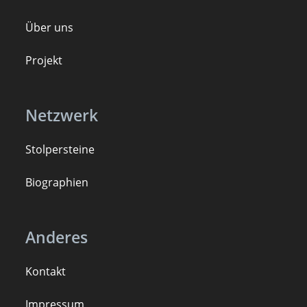
Über uns
Projekt
Netzwerk
Stolpersteine
B
iogra
ph
ien
Anderes
Kontakt
Impressum