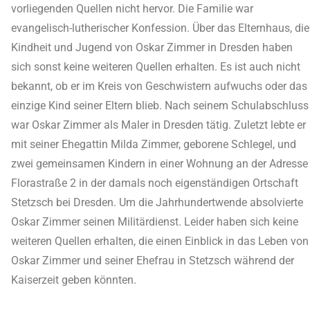
vorliegenden Quellen nicht hervor. Die Familie war
evangelisch-lutherischer Konfession. Über das Elternhaus, die
Kindheit und Jugend von Oskar Zimmer in Dresden haben
sich sonst keine weiteren Quellen erhalten. Es ist auch nicht
bekannt, ob er im Kreis von Geschwistern aufwuchs oder das
einzige Kind seiner Eltern blieb. Nach seinem Schulabschluss
war Oskar Zimmer als Maler in Dresden tätig. Zuletzt lebte er
mit seiner Ehegattin Milda Zimmer, geborene Schlegel, und
zwei gemeinsamen Kindern in einer Wohnung an der Adresse
Florastraße 2 in der damals noch eigenständigen Ortschaft
Stetzsch bei Dresden. Um die Jahrhundertwende absolvierte
Oskar Zimmer seinen Militärdienst. Leider haben sich keine
weiteren Quellen erhalten, die einen Einblick in das Leben von
Oskar Zimmer und seiner Ehefrau in Stetzsch während der
Kaiserzeit geben könnten.