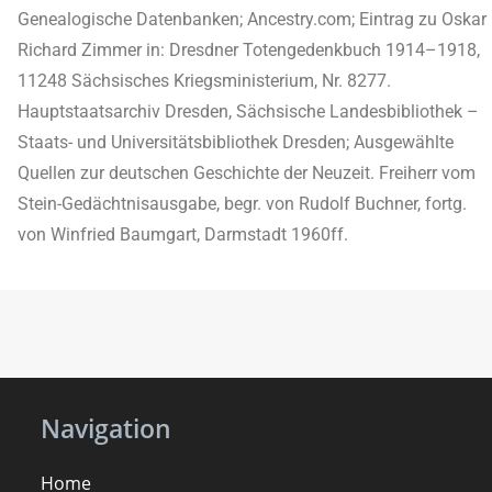
Genealogische Datenbanken; Ancestry.com; Eintrag zu Oskar
Richard Zimmer in: Dresdner Totengedenkbuch 1914–1918,
11248 Sächsisches Kriegsministerium, Nr. 8277.
Hauptstaatsarchiv Dresden, Sächsische Landesbibliothek –
Staats- und Universitätsbibliothek Dresden; Ausgewählte
Quellen zur deutschen Geschichte der Neuzeit. Freiherr vom
Stein-Gedächtnisausgabe, begr. von Rudolf Buchner, fortg.
von Winfried Baumgart, Darmstadt 1960ff.
Navigation
Home