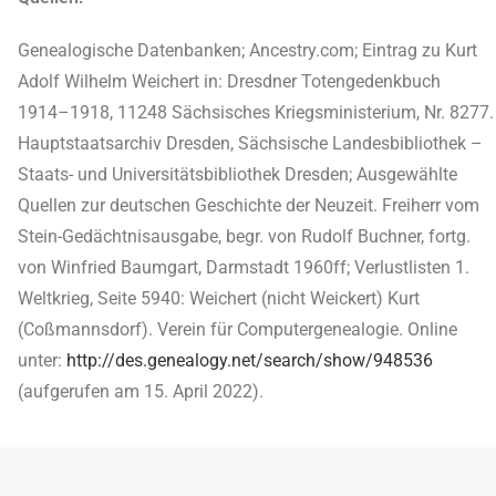
Genealogische Datenbanken; Ancestry.com; Eintrag zu Kurt
Adolf Wilhelm Weichert in: Dresdner Totengedenkbuch
1914–1918, 11248 Sächsisches Kriegsministerium, Nr. 8277.
Hauptstaatsarchiv Dresden, Sächsische Landesbibliothek –
Staats- und Universitätsbibliothek Dresden; Ausgewählte
Quellen zur deutschen Geschichte der Neuzeit. Freiherr vom
Stein-Gedächtnisausgabe, begr. von Rudolf Buchner, fortg.
von Winfried Baumgart, Darmstadt 1960ff; Verlustlisten 1.
Weltkrieg, Seite 5940: Weichert (nicht Weickert) Kurt
(Coßmannsdorf). Verein für Computergenealogie. Online
unter:
http://des.genealogy.net/search/show/948536
(aufgerufen am 15. April 2022).