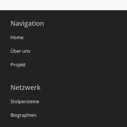
Navigation
Home
Über uns
Projekt
Netzwerk
Stolpersteine
B
iogra
ph
ien