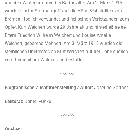
und den Winterkämpfen bei Badonviller. Am 2. März 1915
wurde er beim Sturmangriff auf die Höhe 354 südlich von
Bréménil tödlich verwundet und fiel seinen Verletzungen zum
Opfer. Kurt Weichert wurde 29 Jahre alt und hinterließ seine
Eltern Friedrich Wilhelm Weichert und Louise Amalie
Weichert, geborene Mehnert. Am 3. März 1915 wurden die
sterblichen Überreste von Kurt Weichert auf der Höhe südlich
von Bréménil am Waldesrand bestattet.
<<<>>>
Biographische Zusammenstellung / Autor:
Josefine Gärtner
Lektorat:
Daniel Funke
<<<>>>
Quellen: