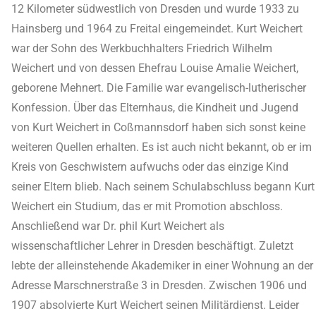
12 Kilometer südwestlich von Dresden und wurde 1933 zu
Hainsberg und 1964 zu Freital eingemeindet. Kurt Weichert
war der Sohn des Werkbuchhalters Friedrich Wilhelm
Weichert und von dessen Ehefrau Louise Amalie Weichert,
geborene Mehnert. Die Familie war evangelisch-lutherischer
Konfession. Über das Elternhaus, die Kindheit und Jugend
von Kurt Weichert in Coßmannsdorf haben sich sonst keine
weiteren Quellen erhalten. Es ist auch nicht bekannt, ob er im
Kreis von Geschwistern aufwuchs oder das einzige Kind
seiner Eltern blieb. Nach seinem Schulabschluss begann Kurt
Weichert ein Studium, das er mit Promotion abschloss.
Anschließend war Dr. phil Kurt Weichert als
wissenschaftlicher Lehrer in Dresden beschäftigt. Zuletzt
lebte der alleinstehende Akademiker in einer Wohnung an der
Adresse Marschnerstraße 3 in Dresden. Zwischen 1906 und
1907 absolvierte Kurt Weichert seinen Militärdienst. Leider