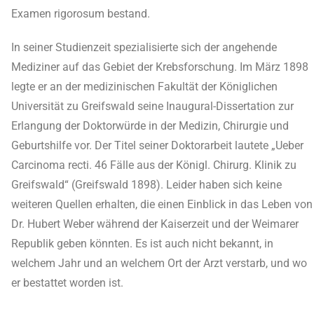
Examen rigorosum bestand.
In seiner Studienzeit spezialisierte sich der angehende
Mediziner auf das Gebiet der Krebsforschung. Im März 1898
legte er an der medizinischen Fakultät der Königlichen
Universität zu Greifswald seine Inaugural-Dissertation zur
Erlangung der Doktorwürde in der Medizin, Chirurgie und
Geburtshilfe vor. Der Titel seiner Doktorarbeit lautete „Ueber
Carcinoma recti. 46 Fälle aus der Königl. Chirurg. Klinik zu
Greifswald“ (Greifswald 1898). Leider haben sich keine
weiteren Quellen erhalten, die einen Einblick in das Leben von
Dr. Hubert Weber während der Kaiserzeit und der Weimarer
Republik geben könnten. Es ist auch nicht bekannt, in
welchem Jahr und an welchem Ort der Arzt verstarb, und wo
er bestattet worden ist.