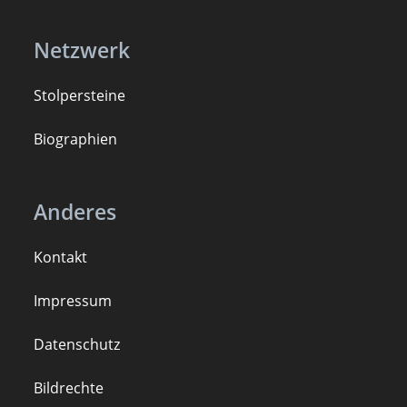
Netzwerk
Stolpersteine
B
iogra
ph
ien
Anderes
Kontakt
Impressum
Datenschutz
Bildrechte