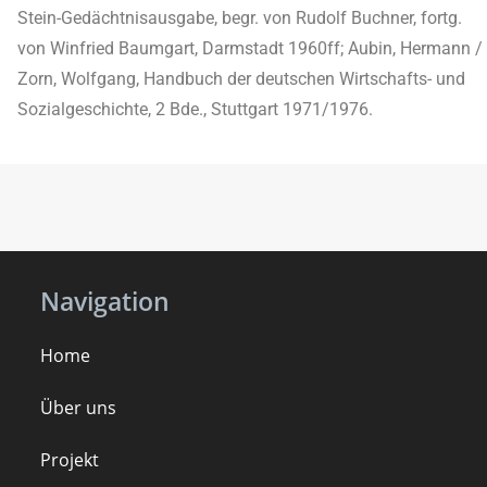
Stein-Gedächtnisausgabe, begr. von Rudolf Buchner, fortg.
von Winfried Baumgart, Darmstadt 1960ff; Aubin, Hermann /
Zorn, Wolfgang, Handbuch der deutschen Wirtschafts- und
Sozialgeschichte, 2 Bde., Stuttgart 1971/1976.
Navigation
Home
Über uns
Projekt