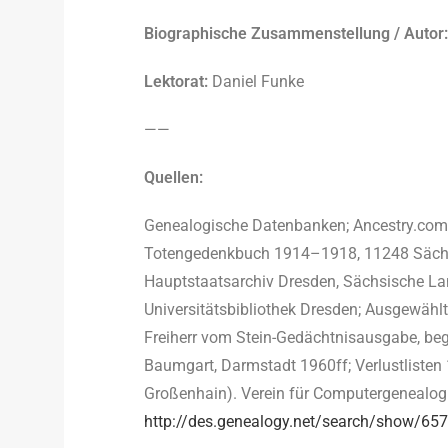
Biographische Zusammenstellung / Autor:
Lektorat:
Daniel Funke
——
Quellen:
Genealogische Datenbanken; Ancestry.com; 
Totengedenkbuch 1914–1918, 11248 Sächsi
Hauptstaatsarchiv Dresden, Sächsische La
Universitätsbibliothek Dresden; Ausgewählt
Freiherr vom Stein-Gedächtnisausgabe, begr
Baumgart, Darmstadt 1960ff; Verlustlisten 1
Großenhain). Verein für Computergenealogie
http://des.genealogy.net/search/show/65