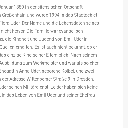
Januar 1880 in der sächsischen Ortschaft
on Großenhain und wurde 1994 in das Stadtgebiet
Flora Uder. Der Name und die Lebensdaten seines
nicht hervor. Die Familie war evangelisch-
us, die Kindheit und Jugend von Emil Uder in
uellen erhalten. Es ist auch nicht bekannt, ob er
s einzige Kind seiner Eltern blieb. Nach seinem
 Ausbildung zum Werkmeister und war als solcher
r Ehegattin Anna Uder, geborene Kölbel, und zwei
der Adresse Wittenberger Straße 9 in Dresden.
er seinen Militärdienst. Leider haben sich keine
ck in das Leben von Emil Uder und seiner Ehefrau