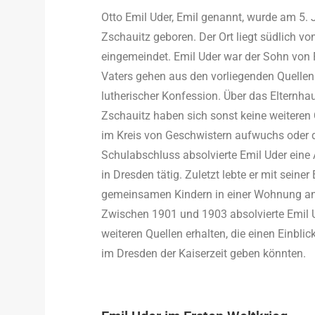
Otto Emil Uder, Emil genannt, wurde am 5. 
Zschauitz geboren. Der Ort liegt südlich v
eingemeindet. Emil Uder war der Sohn von 
Vaters gehen aus den vorliegenden Quellen 
lutherischer Konfession. Über das Elternha
Zschauitz haben sich sonst keine weiteren Q
im Kreis von Geschwistern aufwuchs oder da
Schulabschluss absolvierte Emil Uder eine
in Dresden tätig. Zuletzt lebte er mit seine
gemeinsamen Kindern in einer Wohnung an 
Zwischen 1901 und 1903 absolvierte Emil Ud
weiteren Quellen erhalten, die einen Einbli
im Dresden der Kaiserzeit geben könnten.