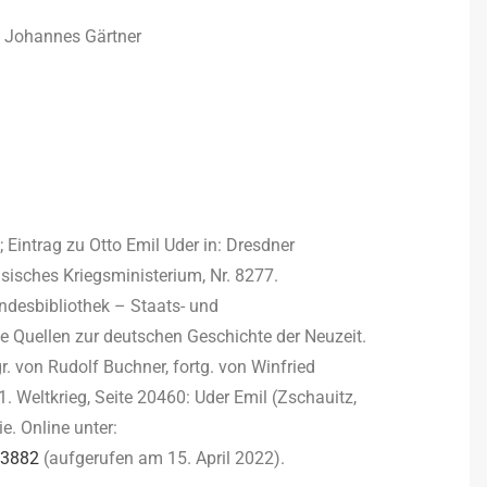
Johannes Gärtner
Eintrag zu Otto Emil Uder in: Dresdner
sches Kriegsministerium, Nr. 8277.
ndesbibliothek – Staats- und
e Quellen zur deutschen Geschichte der Neuzeit.
. von Rudolf Buchner, fortg. von Winfried
. Weltkrieg, Seite 20460: Uder Emil (Zschauitz,
. Online unter:
73882
(aufgerufen am 15. April 2022).