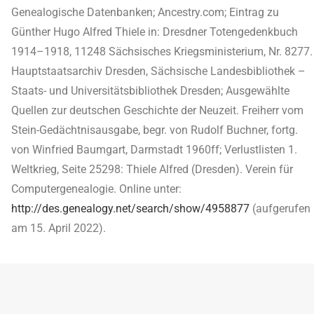
Genealogische Datenbanken; Ancestry.com; Eintrag zu
Günther Hugo Alfred Thiele in: Dresdner Totengedenkbuch
1914–1918, 11248 Sächsisches Kriegsministerium, Nr. 8277.
Hauptstaatsarchiv Dresden, Sächsische Landesbibliothek –
Staats- und Universitätsbibliothek Dresden; Ausgewählte
Quellen zur deutschen Geschichte der Neuzeit. Freiherr vom
Stein-Gedächtnisausgabe, begr. von Rudolf Buchner, fortg.
von Winfried Baumgart, Darmstadt 1960ff; Verlustlisten 1.
Weltkrieg, Seite 25298: Thiele Alfred (Dresden). Verein für
Computergenealogie. Online unter:
http://des.genealogy.net/search/show/4958877
(aufgerufen
am 15. April 2022).