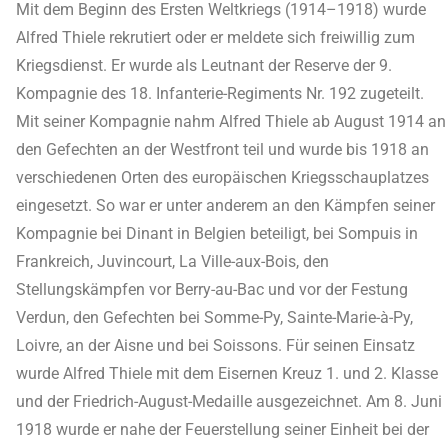
Mit dem Beginn des Ersten Weltkriegs (1914–1918) wurde
Alfred Thiele rekrutiert oder er meldete sich freiwillig zum
Kriegsdienst. Er wurde als Leutnant der Reserve der 9.
Kompagnie des 18. Infanterie-Regiments Nr. 192 zugeteilt.
Mit seiner Kompagnie nahm Alfred Thiele ab August 1914 an
den Gefechten an der Westfront teil und wurde bis 1918 an
verschiedenen Orten des europäischen Kriegsschauplatzes
eingesetzt. So war er unter anderem an den Kämpfen seiner
Kompagnie bei Dinant in Belgien beteiligt, bei Sompuis in
Frankreich, Juvincourt, La Ville-aux-Bois, den
Stellungskämpfen vor Berry-au-Bac und vor der Festung
Verdun, den Gefechten bei Somme-Py, Sainte-Marie-à-Py,
Loivre, an der Aisne und bei Soissons. Für seinen Einsatz
wurde Alfred Thiele mit dem Eisernen Kreuz 1. und 2. Klasse
und der Friedrich-August-Medaille ausgezeichnet. Am 8. Juni
1918 wurde er nahe der Feuerstellung seiner Einheit bei der