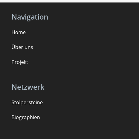
Navigation
Home
Über uns
Projekt
Netzwerk
Stolpersteine
B
iogra
ph
ien