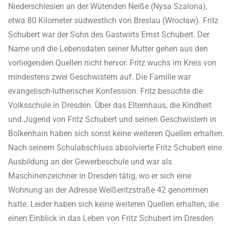
Niederschlesien an der Wütenden Neiße (Nysa Szalona),
etwa 80 Kilometer südwestlich von Breslau (Wrocław). Fritz
Schubert war der Sohn des Gastwirts Ernst Schubert. Der
Name und die Lebensdaten seiner Mutter gehen aus den
vorliegenden Quellen nicht hervor. Fritz wuchs im Kreis von
mindestens zwei Geschwistern auf. Die Familie war
evangelisch-lutherischer Konfession. Fritz besuchte die
Volksschule in Dresden. Über das Elternhaus, die Kindheit
und Jugend von Fritz Schubert und seinen Geschwistern in
Bolkenhain haben sich sonst keine weiteren Quellen erhalten.
Nach seinem Schulabschluss absolvierte Fritz Schubert eine
Ausbildung an der Gewerbeschule und war als
Maschinenzeichner in Dresden tätig, wo er sich eine
Wohnung an der Adresse Weißeritzstraße 42 genommen
hatte. Leider haben sich keine weiteren Quellen erhalten, die
einen Einblick in das Leben von Fritz Schubert im Dresden