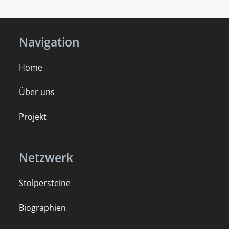
Navigation
Home
Über uns
Projekt
Netzwerk
Stolpersteine
B
iogra
ph
ien