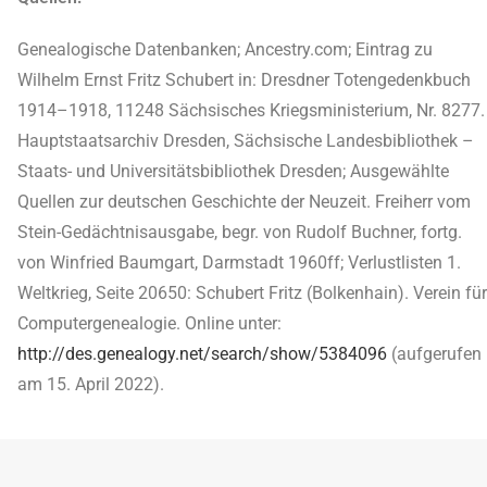
Genealogische Datenbanken; Ancestry.com; Eintrag zu
Wilhelm Ernst Fritz Schubert in: Dresdner Totengedenkbuch
1914–1918, 11248 Sächsisches Kriegsministerium, Nr. 8277.
Hauptstaatsarchiv Dresden, Sächsische Landesbibliothek –
Staats- und Universitätsbibliothek Dresden; Ausgewählte
Quellen zur deutschen Geschichte der Neuzeit. Freiherr vom
Stein-Gedächtnisausgabe, begr. von Rudolf Buchner, fortg.
von Winfried Baumgart, Darmstadt 1960ff; Verlustlisten 1.
Weltkrieg, Seite 20650: Schubert Fritz (Bolkenhain). Verein für
Computergenealogie. Online unter:
http://des.genealogy.net/search/show/5384096
(aufgerufen
am 15. April 2022).