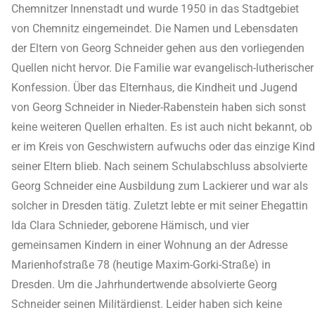
Chemnitzer Innenstadt und wurde 1950 in das Stadtgebiet
von Chemnitz eingemeindet. Die Namen und Lebensdaten
der Eltern von Georg Schneider gehen aus den vorliegenden
Quellen nicht hervor. Die Familie war evangelisch-lutherischer
Konfession. Über das Elternhaus, die Kindheit und Jugend
von Georg Schneider in Nieder-Rabenstein haben sich sonst
keine weiteren Quellen erhalten. Es ist auch nicht bekannt, ob
er im Kreis von Geschwistern aufwuchs oder das einzige Kind
seiner Eltern blieb. Nach seinem Schulabschluss absolvierte
Georg Schneider eine Ausbildung zum Lackierer und war als
solcher in Dresden tätig. Zuletzt lebte er mit seiner Ehegattin
Ida Clara Schnieder, geborene Hämisch, und vier
gemeinsamen Kindern in einer Wohnung an der Adresse
Marienhofstraße 78 (heutige Maxim-Gorki-Straße) in
Dresden. Um die Jahrhundertwende absolvierte Georg
Schneider seinen Militärdienst. Leider haben sich keine