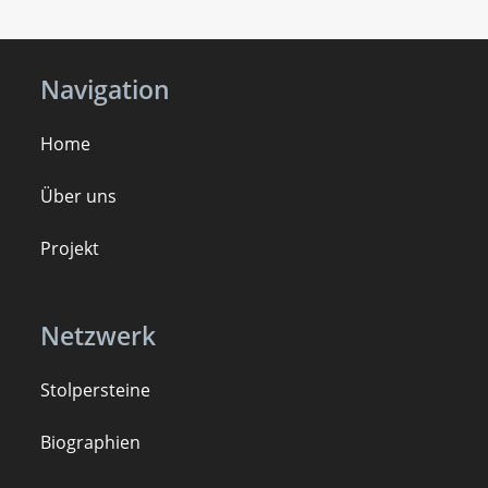
Navigation
Home
Über uns
Projekt
Netzwerk
Stolpersteine
B
iogra
ph
ien