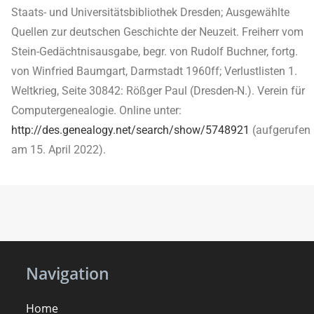
Staats- und Universitätsbibliothek Dresden; Ausgewählte
Quellen zur deutschen Geschichte der Neuzeit. Freiherr vom
Stein-Gedächtnisausgabe, begr. von Rudolf Buchner, fortg.
von Winfried Baumgart, Darmstadt 1960ff; Verlustlisten 1.
Weltkrieg, Seite 30842: Rößger Paul (Dresden-N.). Verein für
Computergenealogie. Online unter:
http://des.genealogy.net/search/show/5748921
(aufgerufen
am 15. April 2022).
Navigation
Home