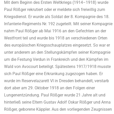
Mit dem Beginn des Ersten Weltkriegs (1914–1918) wurde
Paul Rößger rekrutiert oder er meldete sich freiwillig zum
Kriegsdienst. Er wurde als Soldat der 8. Kompagnie des 18.
Infanterie-Regiments Nr. 192 zugeteilt. Mit seiner Kompagnie
nahm Paul Rößger ab Mai 1916 an den Gefechten an der
Westfront teil und wurde bis 1918 an verschiedenen Orten
des europäischen Kriegsschauplatzes eingesetzt. So war er
unter anderem an den Stellungskämpfen seiner Kompagnie
um die Festung Verdun in Frankreich und den Kämpfen im
Wald von Avocourt beteiligt. Spätestens 1917/1918 musste
sich Paul Rößger eine Erkrankung zugezogen haben. Er
wurde im Reservelazarett VI in Dresden behandelt, verstarb
dort aber am 29. Oktober 1918 an den Folgen einer
Lungenentzündung. Paul Rößger wurde 21 Jahre alt und
hinterließ seine Eltern Gustav Adolf Oskar Rößger und Anna
Rößger, geborene Käppler. Aus den vorliegenden Zeugnissen