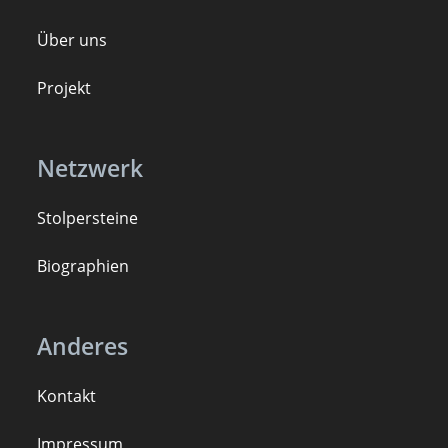
Über uns
Projekt
Netzwerk
Stolpersteine
B
iogra
ph
ien
Anderes
Kontakt
Impressum