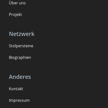
Über uns
Projekt
Netzwerk
Stolpersteine
B
iogra
ph
ien
Anderes
Kontakt
Impressum