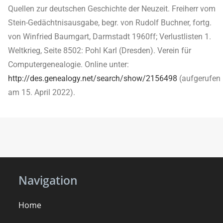
Quellen zur deutschen Geschichte der Neuzeit. Freiherr vom
Stein-Gedächtnisausgabe, begr. von Rudolf Buchner, fortg.
von Winfried Baumgart, Darmstadt 1960ff; Verlustlisten 1.
Weltkrieg, Seite 8502: Pohl Karl (Dresden). Verein für
Computergenealogie. Online unter:
http://des.genealogy.net/search/show/2156498
(aufgerufen
am 15. April 2022).
Navigation
Home