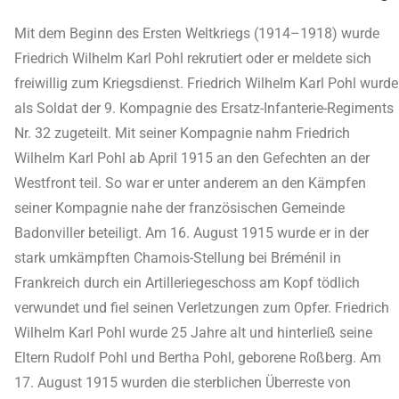
Mit dem Beginn des Ersten Weltkriegs (1914–1918) wurde
Friedrich Wilhelm Karl Pohl rekrutiert oder er meldete sich
freiwillig zum Kriegsdienst. Friedrich Wilhelm Karl Pohl wurde
als Soldat der 9. Kompagnie des Ersatz-Infanterie-Regiments
Nr. 32 zugeteilt. Mit seiner Kompagnie nahm Friedrich
Wilhelm Karl Pohl ab April 1915 an den Gefechten an der
Westfront teil. So war er unter anderem an den Kämpfen
seiner Kompagnie nahe der französischen Gemeinde
Badonviller beteiligt. Am 16. August 1915 wurde er in der
stark umkämpften Chamois-Stellung bei Bréménil in
Frankreich durch ein Artilleriegeschoss am Kopf tödlich
verwundet und fiel seinen Verletzungen zum Opfer. Friedrich
Wilhelm Karl Pohl wurde 25 Jahre alt und hinterließ seine
Eltern Rudolf Pohl und Bertha Pohl, geborene Roßberg. Am
17. August 1915 wurden die sterblichen Überreste von