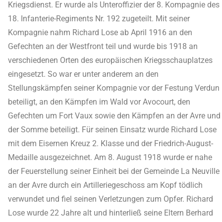
Kriegsdienst. Er wurde als Unteroffizier der 8. Kompagnie des
18. Infanterie-Regiments Nr. 192 zugeteilt. Mit seiner
Kompagnie nahm Richard Lose ab April 1916 an den
Gefechten an der Westfront teil und wurde bis 1918 an
verschiedenen Orten des europäischen Kriegsschauplatzes
eingesetzt. So war er unter anderem an den
Stellungskämpfen seiner Kompagnie vor der Festung Verdun
beteiligt, an den Kämpfen im Wald vor Avocourt, den
Gefechten um Fort Vaux sowie den Kämpfen an der Avre und
der Somme beteiligt. Für seinen Einsatz wurde Richard Lose
mit dem Eisernen Kreuz 2. Klasse und der Friedrich-August-
Medaille ausgezeichnet. Am 8. August 1918 wurde er nahe
der Feuerstellung seiner Einheit bei der Gemeinde La Neuville
an der Avre durch ein Artilleriegeschoss am Kopf tödlich
verwundet und fiel seinen Verletzungen zum Opfer. Richard
Lose wurde 22 Jahre alt und hinterließ seine Eltern Berhard