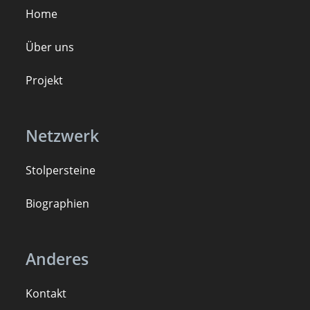
Home
Über uns
Projekt
Netzwerk
Stolpersteine
B
iogra
ph
ien
Anderes
Kontakt