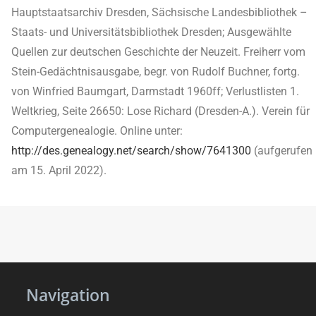
Hauptstaatsarchiv Dresden, Sächsische Landesbibliothek –
Staats- und Universitätsbibliothek Dresden; Ausgewählte
Quellen zur deutschen Geschichte der Neuzeit. Freiherr vom
Stein-Gedächtnisausgabe, begr. von Rudolf Buchner, fortg.
von Winfried Baumgart, Darmstadt 1960ff; Verlustlisten 1.
Weltkrieg, Seite 26650: Lose Richard (Dresden-A.). Verein für
Computergenealogie. Online unter:
http://des.genealogy.net/search/show/7641300
(aufgerufen
am 15. April 2022).
Navigation