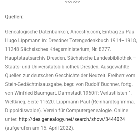
<<<>>>
Quellen:
Genealogische Datenbanken; Ancestry.com; Eintrag zu Paul
Hugo Lippmann in: Dresdner Totengedenkbuch 1914–1918,
11248 Sächsisches Kriegsministerium, Nr. 8277.
Hauptstaatsarchiv Dresden, Sächsische Landesbibliothek –
Staats- und Universitätsbibliothek Dresden; Ausgewählte
Quellen zur deutschen Geschichte der Neuzeit. Freiherr vom
Stein-Gedächtnisausgabe, begr. von Rudolf Buchner, fortg.
von Winfried Baumgart, Darmstadt 1960ff; Verlustlisten 1.
Weltkrieg, Seite 11620: Lippmann Paul (Reinhardtsgrimma,
Dippoldiswalde). Verein für Computergenealogie. Online
unter:
http://des.genealogy.net/search/show/3444024
(aufgerufen am 15. April 2022).