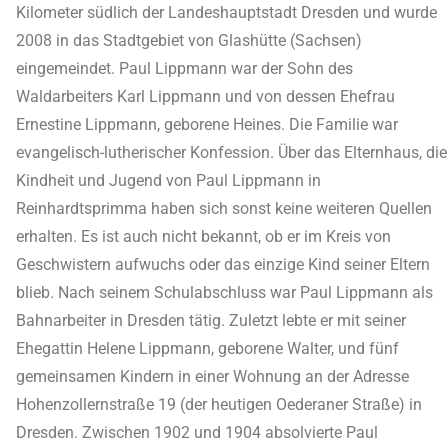
Kilometer südlich der Landeshauptstadt Dresden und wurde
2008 in das Stadtgebiet von Glashütte (Sachsen)
eingemeindet. Paul Lippmann war der Sohn des
Waldarbeiters Karl Lippmann und von dessen Ehefrau
Ernestine Lippmann, geborene Heines. Die Familie war
evangelisch-lutherischer Konfession. Über das Elternhaus, die
Kindheit und Jugend von Paul Lippmann in
Reinhardtsprimma haben sich sonst keine weiteren Quellen
erhalten. Es ist auch nicht bekannt, ob er im Kreis von
Geschwistern aufwuchs oder das einzige Kind seiner Eltern
blieb. Nach seinem Schulabschluss war Paul Lippmann als
Bahnarbeiter in Dresden tätig. Zuletzt lebte er mit seiner
Ehegattin Helene Lippmann, geborene Walter, und fünf
gemeinsamen Kindern in einer Wohnung an der Adresse
Hohenzollernstraße 19 (der heutigen Oederaner Straße) in
Dresden. Zwischen 1902 und 1904 absolvierte Paul