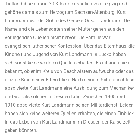
Tieflandsbucht rund 30 Kilometer südlich von Leipzig und
gehörte damals zum Herzogtum Sachsen-Altenburg. Kurt
Landmann war der Sohn des Gerbers Oskar Landmann. Der
Name und die Lebensdaten seiner Mutter gehen aus den
vorliegenden Quellen nicht hervor. Die Familie war
evangelisch-lutherischer Konfession. Über das Elternhaus, die
Kindheit und Jugend von Kurt Landmann in Lucka haben
sich sonst keine weiteren Quellen erhalten. Es ist auch nicht
bekannt, ob er im Kreis von Geschwistern aufwuchs oder das
einzige Kind seiner Eltern blieb. Nach seinem Schulabschluss
absolvierte Kurt Landmann eine Ausbildung zum Mechaniker
und war als solcher in Dresden tätig. Zwischen 1908 und
1910 absolvierte Kurt Landmann seinen Militärdienst. Leider
haben sich keine weiteren Quellen erhalten, die einen Einblick
in das Leben von Kurt Landmann im Dresden der Kaiserzeit
geben könnten.