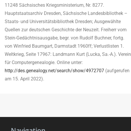
11248 Sächsisches Kriegsministerium, Nr. 8277.
Hauptstaatsarchiv Dresden, Sächsische Landesbibliothek –
Staats- und Universitätsbibliothek Dresden; Ausgewählte
Quellen zur deutschen Geschichte der Neuzeit. Freiherr vom
Stein-Gedächtnisausgabe, begr. von Rudolf Buchner, fortg.
von Winfried Baumgart, Darmstadt 1960ff; Verlustlisten 1.
Weltkrieg, Seite 17967: Landmann Kurt (Lucka, Sa.-A.). Verein
für Computergenealogie. Online unter:
http://des.genealogy.net/search/show/4972707
(aufgerufen
am 15. April 2022).
Navigation