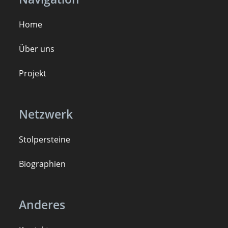
Home
Über uns
Projekt
Netzwerk
Stolpersteine
B
iogra
ph
ien
Anderes