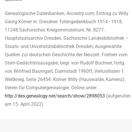
Genealogische Datenbanken; Ancestry.com; Eintrag zu Willy
Georg Körner in: Dresdner Totengedenkbuch 1914–1918,
11248 Sächsisches Kriegsministerium, Nr. 8277.
Hauptstaatsarchiv Dresden, Sächsische Landesbibliothek –
Staats- und Universitätsbibliothek Dresden; Ausgewählte
Quellen zur deutschen Geschichte der Neuzeit. Freiherr vom
Stein-Gedächtnisausgabe, begr. von Rudolf Buchner, fortg.
von Winfried Baumgart, Darmstadt 1960ff; Verlustlisten 1.
Weltkrieg, Seite 26454: Körner Willy (Hauswalde, Kamenz).
Verein für Computergenealogie. Online unter:
http://des.genealogy.net/search/show/2898053
(aufgerufen
am 15. April 2022).