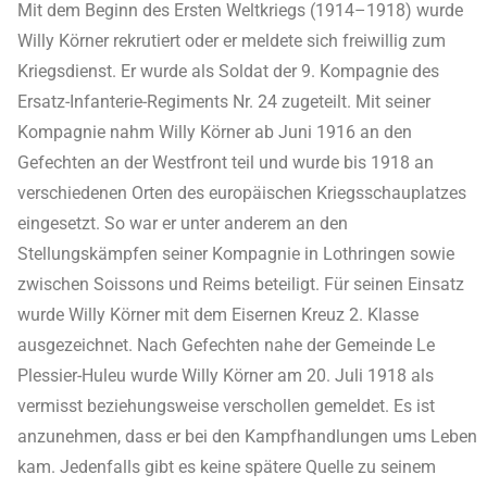
Mit dem Beginn des Ersten Weltkriegs (1914–1918) wurde
Willy Körner rekrutiert oder er meldete sich freiwillig zum
Kriegsdienst. Er wurde als Soldat der 9. Kompagnie des
Ersatz-Infanterie-Regiments Nr. 24 zugeteilt. Mit seiner
Kompagnie nahm Willy Körner ab Juni 1916 an den
Gefechten an der Westfront teil und wurde bis 1918 an
verschiedenen Orten des europäischen Kriegsschauplatzes
eingesetzt. So war er unter anderem an den
Stellungskämpfen seiner Kompagnie in Lothringen sowie
zwischen Soissons und Reims beteiligt. Für seinen Einsatz
wurde Willy Körner mit dem Eisernen Kreuz 2. Klasse
ausgezeichnet. Nach Gefechten nahe der Gemeinde Le
Plessier-Huleu wurde Willy Körner am 20. Juli 1918 als
vermisst beziehungsweise verschollen gemeldet. Es ist
anzunehmen, dass er bei den Kampfhandlungen ums Leben
kam. Jedenfalls gibt es keine spätere Quelle zu seinem