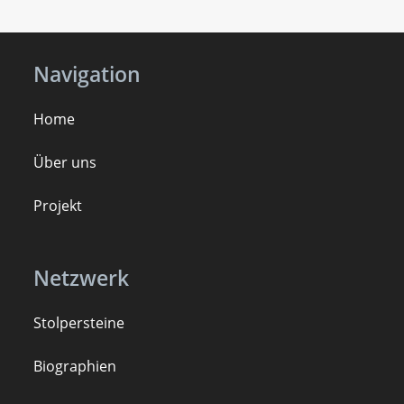
Navigation
Home
Über uns
Projekt
Netzwerk
Stolpersteine
B
iogra
ph
ien