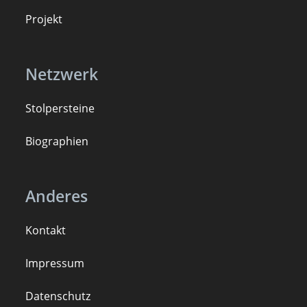
Projekt
Netzwerk
Stolpersteine
B
iogra
ph
ien
Anderes
Kontakt
Impressum
Datenschutz