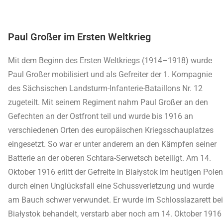
Paul Großer im Ersten Weltkrieg
Mit dem Beginn des Ersten Weltkriegs (1914–1918) wurde
Paul Großer mobilisiert und als Gefreiter der 1. Kompagnie
des Sächsischen Landsturm-Infanterie-Bataillons Nr. 12
zugeteilt. Mit seinem Regiment nahm Paul Großer an den
Gefechten an der Ostfront teil und wurde bis 1916 an
verschiedenen Orten des europäischen Kriegsschauplatzes
eingesetzt. So war er unter anderem an den Kämpfen seiner
Batterie an der oberen Schtara-Serwetsch beteiligt. Am 14.
Oktober 1916 erlitt der Gefreite in Białystok im heutigen Polen
durch einen Unglücksfall eine Schussverletzung und wurde
am Bauch schwer verwundet. Er wurde im Schlosslazarett bei
Białystok behandelt, verstarb aber noch am 14. Oktober 1916