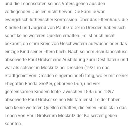
und die Lebensdaten seines Vaters gehen aus den
vorliegenden Quellen nicht hervor. Die Familie war
evangelisch-lutherischer Konfession. Über das Elternhaus, die
Kindheit und Jugend von Paul Großer in Dresden haben sich
sonst keine weiteren Quellen erhalten. Es ist auch nicht
bekannt, ob er im Kreis von Geschwistern aufwuchs oder das
einzige Kind seiner Eltern blieb. Nach seinem Schulabschluss
absolvierte Paul Großer eine Ausbildung zum Destillateur und
war als solcher in Mockritz bei Dresden (1921 in das
Stadtgebiet von Dresden eingemeindet) tätig, wo er mit seiner
Ehegattin Frieda Großer, geborene Dürr, und vier
gemeinsamen Kindern lebte. Zwischen 1895 und 1897
absolvierte Paul Großer seinen Militärdienst. Leider haben
sich keine weiteren Quellen erhalten, die einen Einblick in das
Leben von Paul Großer im Mockritz der Kaiserzeit geben
könnten.