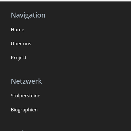
Navigation
Home
Über uns
Projekt
Netzwerk
Stolpersteine
B
iogra
ph
ien