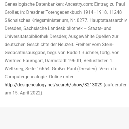
Genealogische Datenbanken; Ancestry.com; Eintrag zu Paul
Großer, in: Dresdner Totengedenkbuch 1914–1918, 11248
Sächsisches Kriegsministerium, Nr. 8277. Hauptstaatsarchiv
Dresden, Sächsische Landesbibliothek – Staats- und
Universitätsbibliothek Dresden; Ausgewählte Quellen zur
deutschen Geschichte der Neuzeit. Freiherr vom Stein-
Gedächtnisausgabe, begr. von Rudolf Buchner, fortg. von
Winfried Baumgart, Darmstadt 1960ff; Verlustlisten 1.
Weltkrieg, Seite 16654: Großer Paul (Dresden). Verein für
Computergenealogie. Online unter:
http://des.genealogy.net/search/show/3213029
(aufgerufen
am 15. April 2022).