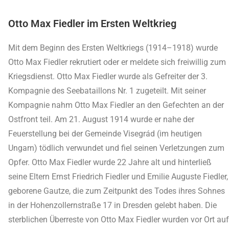
Otto Max Fiedler im Ersten Weltkrieg
Mit dem Beginn des Ersten Weltkriegs (1914–1918) wurde
Otto Max Fiedler rekrutiert oder er meldete sich freiwillig zum
Kriegsdienst. Otto Max Fiedler wurde als Gefreiter der 3.
Kompagnie des Seebataillons Nr. 1 zugeteilt. Mit seiner
Kompagnie nahm Otto Max Fiedler an den Gefechten an der
Ostfront teil. Am 21. August 1914 wurde er nahe der
Feuerstellung bei der Gemeinde Visegrád (im heutigen
Ungarn) tödlich verwundet und fiel seinen Verletzungen zum
Opfer. Otto Max Fiedler wurde 22 Jahre alt und hinterließ
seine Eltern Ernst Friedrich Fiedler und Emilie Auguste Fiedler,
geborene Gautze, die zum Zeitpunkt des Todes ihres Sohnes
in der Hohenzollernstraße 17 in Dresden gelebt haben. Die
sterblichen Überreste von Otto Max Fiedler wurden vor Ort auf