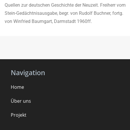
Quellen zur deutschen Geschichte der Neuzeit. Freiherr vom
Stein-Gedächtnisausgabe, begr. von Rudolf Buchner, fortg.
von Winfried Baumgart, Darmstadt 1960ff.
Navigation
Home
Über uns
Projekt