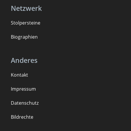
Netzwerk
Stolpersteine
B
iogra
ph
ien
Anderes
Kontakt
Impressum
Datenschutz
Bildrechte