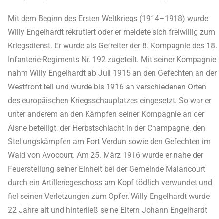
Mit dem Beginn des Ersten Weltkriegs (1914–1918) wurde
Willy Engelhardt rekrutiert oder er meldete sich freiwillig zum
Kriegsdienst. Er wurde als Gefreiter der 8. Kompagnie des 18.
Infanterie-Regiments Nr. 192 zugeteilt. Mit seiner Kompagnie
nahm Willy Engelhardt ab Juli 1915 an den Gefechten an der
Westfront teil und wurde bis 1916 an verschiedenen Orten
des europäischen Kriegsschauplatzes eingesetzt. So war er
unter anderem an den Kämpfen seiner Kompagnie an der
Aisne beteiligt, der Herbstschlacht in der Champagne, den
Stellungskämpfen am Fort Verdun sowie den Gefechten im
Wald von Avocourt. Am 25. März 1916 wurde er nahe der
Feuerstellung seiner Einheit bei der Gemeinde Malancourt
durch ein Artilleriegeschoss am Kopf tödlich verwundet und
fiel seinen Verletzungen zum Opfer. Willy Engelhardt wurde
22 Jahre alt und hinterließ seine Eltern Johann Engelhardt