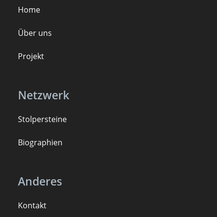
Home
Über uns
Projekt
Netzwerk
Stolpersteine
B
iogra
ph
ien
Anderes
Kontakt