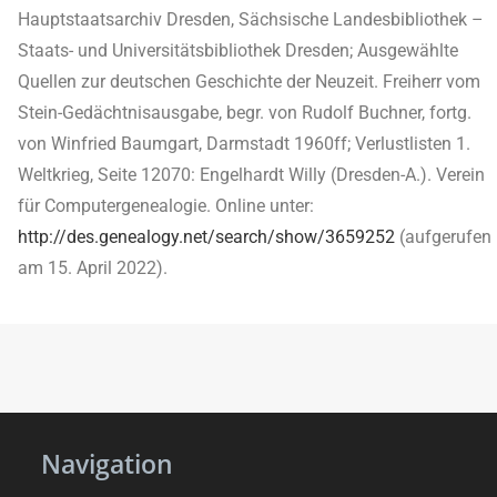
Hauptstaatsarchiv Dresden, Sächsische Landesbibliothek –
Staats- und Universitätsbibliothek Dresden; Ausgewählte
Quellen zur deutschen Geschichte der Neuzeit. Freiherr vom
Stein-Gedächtnisausgabe, begr. von Rudolf Buchner, fortg.
von Winfried Baumgart, Darmstadt 1960ff; Verlustlisten 1.
Weltkrieg, Seite 12070: Engelhardt Willy (Dresden-A.). Verein
für Computergenealogie. Online unter:
http://des.genealogy.net/search/show/3659252
(aufgerufen
am 15. April 2022).
Navigation