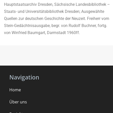
Hauptstaatsarchiv Dresden, Sächsische Landesbibliothek –
Staats- und Universitätsbibliothek Dresden; Ausgewählte
Quellen zur deutschen Geschichte der Neuzeit. Freiherr vom
Stein-Gedächtnisausgabe, begr. von Rudolf Buchner, fortg.
von Winfried Baumgart, Darmstadt 1960ff.
Navigation
Home
Über uns