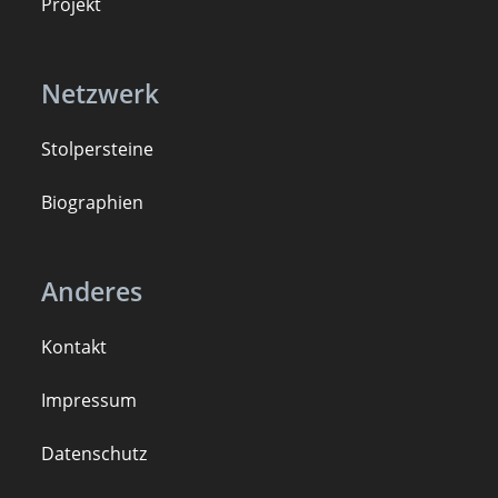
Projekt
Netzwerk
Stolpersteine
B
iogra
ph
ien
Anderes
Kontakt
Impressum
Datenschutz