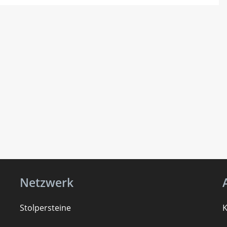
Netzwerk
Stolpersteine
K