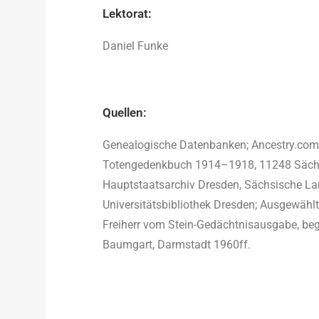
Lektorat:
Daniel Funke
Quellen:
Genealogische Datenbanken; Ancestry.com; E
Totengedenkbuch 1914–1918, 11248 Sächsi
Hauptstaatsarchiv Dresden, Sächsische La
Universitätsbibliothek Dresden; Ausgewählt
Freiherr vom Stein-Gedächtnisausgabe, begr
Baumgart, Darmstadt 1960ff.