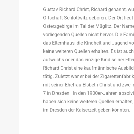
Gustav Richard Christ, Richard genannt, w
Ortschaft Schlottwitz geboren. Der Ort lieg
Osterzgebirge im Tal der Müglitz. Der Nam
vorliegenden Quellen nicht hervor. Die Fami
das Elternhaus, die Kindheit und Jugend vo
keine weiteren Quellen erhalten. Es ist auc
aufwuchs oder das einzige Kind seiner Elte
Richard Christ eine kaufmännische Ausbil
tätig. Zuletzt war er bei der Zigarettenfabr
mit seiner Ehefrau Elsbeth Christ und zwe
7 in Dresden. In den 1900er-Jahren absolvie
haben sich keine weiteren Quellen erhalten,
im Dresden der Kaiserzeit geben könnten.