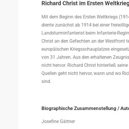
Richard Christ im Ersten Weltkrie
Mit dem Beginn des Ersten Weltkriegs (191
diente zunächst ab 1914 bei einer freiwil
Landsturminfanterist beim Infanterie-Regi
Christ an den Gefechten an der Westfront t
europäischen Kriegsschauplatzes eingesetzt
von 31 Jahren. Aus den erhaltenen Zeugni
nicht hervor. Richard Christ hinterließ sei
Quellen geht nicht hervor, wann und wo Ric
sind.
Biographische Zusammenstellung / Aut
Josefine Gärtner