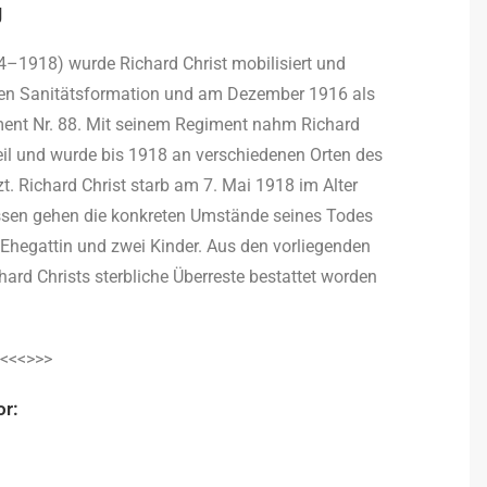
g
4–1918) wurde Richard Christ mobilisiert und
ligen Sanitätsformation und am Dezember 1916 als
ment Nr. 88. Mit seinem Regiment nahm Richard
eil und wurde bis 1918 an verschiedenen Orten des
. Richard Christ starb am 7. Mai 1918 im Alter
ssen gehen die konkreten Umstände seines Todes
ne Ehegattin und zwei Kinder. Aus den vorliegenden
hard Christs sterbliche Überreste bestattet worden
<<<>>>
or: