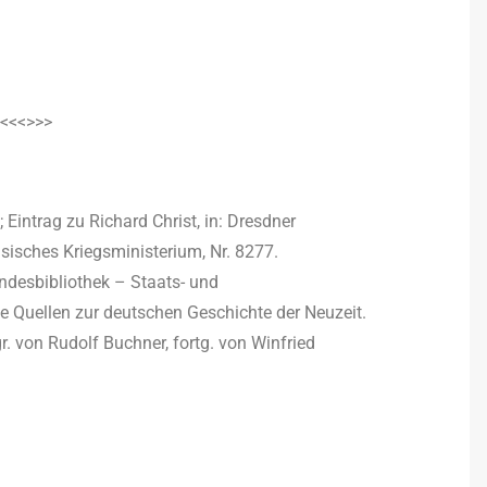
<<<>>>
intrag zu Richard Christ, in: Dresdner
sches Kriegsministerium, Nr. 8277.
ndesbibliothek – Staats- und
e Quellen zur deutschen Geschichte der Neuzeit.
. von Rudolf Buchner, fortg. von Winfried