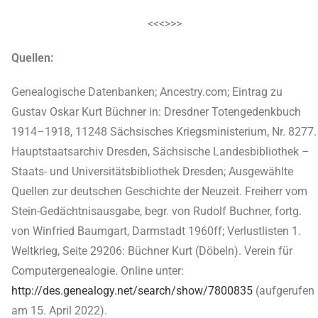
<<<>>>
Quellen:
Genealogische Datenbanken; Ancestry.com; Eintrag zu
Gustav Oskar Kurt Büchner in: Dresdner Totengedenkbuch
1914–1918, 11248 Sächsisches Kriegsministerium, Nr. 8277.
Hauptstaatsarchiv Dresden, Sächsische Landesbibliothek –
Staats- und Universitätsbibliothek Dresden; Ausgewählte
Quellen zur deutschen Geschichte der Neuzeit. Freiherr vom
Stein-Gedächtnisausgabe, begr. von Rudolf Buchner, fortg.
von Winfried Baumgart, Darmstadt 1960ff; Verlustlisten 1.
Weltkrieg, Seite 29206: Büchner Kurt (Döbeln). Verein für
Computergenealogie. Online unter:
http://des.genealogy.net/search/show/7800835
(aufgerufen
am 15. April 2022).