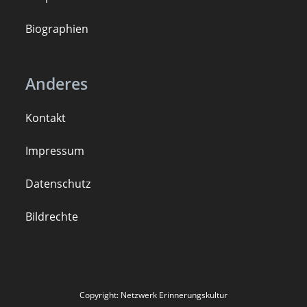
B
iogra
ph
ien
Anderes
Kontakt
Impressum
Datenschutz
Bildrechte
Copyright: Netzwerk Erinnerungskultur