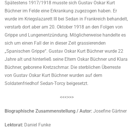
Spätestens 1917/1918 musste sich Gustav Oskar Kurt
Büchner im Felde eine Erkrankung zugezogen haben. Er
wurde im Kriegslazarett III bei Sedan in Frankreich behandelt,
verstarb dort aber am 20. Oktober 1918 an den Folgen von
Grippe und Lungenentzündung. Möglicherweise handelte es
sich um einen Fall der in dieser Zeit grassierenden
„Spanischen Grippe“. Gustav Oskar Kurt Büchner wurde 22
Jahre alt und hinterließ seine Eltern Oskar Büchner und Klara
Büchner, geborene Kretzschmar. Die sterblichen Überreste
von Gustav Oskar Kurt Büchner wurden auf dem
Soldatenfriedhof Sedan-Torcy beigesetzt.
<<<>>>
Biographische Zusammenstellung / Autor:
Josefine Gärtner
Lektorat:
Daniel Funke