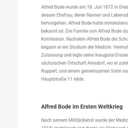
Alfred Bode wurde am 18. Juli 1872 in Dre
dessen Ehefrau, deren Namen und Lebensda
hervorgehen. Alfred Bode hatte mindestens
bekannt ist. Die Familie von Alfred Bode 
Konfession. Nachdem Alfred Bode die Schule
begann er ein Studium der Medizin. Vermutli
Zulassung und legte seine Inaugural-Disserta
sächsischen Ortschaft Arnsdorf, wo er zulet
Ruppert, und einem gemeinsamen Sohn nam
Hauptstraße 11 lebte.
Alfred Bode im Ersten Weltkrieg
Nach seinem Militärdienst wurde der Mediz