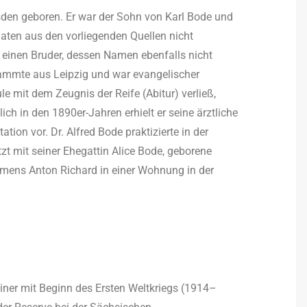
sden geboren. Er war der Sohn von Karl Bode und
ten aus den vorliegenden Quellen nicht
 einen Bruder, dessen Namen ebenfalls nicht
stammte aus Leipzig und war evangelischer
 mit dem Zeugnis der Reife (Abitur) verließ,
ch in den 1890er-Jahren erhielt er seine ärztliche
tion vor. Dr. Alfred Bode praktizierte in der
zt mit seiner Ehegattin Alice Bode, geborene
ens Anton Richard in einer Wohnung in der
iner mit Beginn des Ersten Weltkriegs (1914–