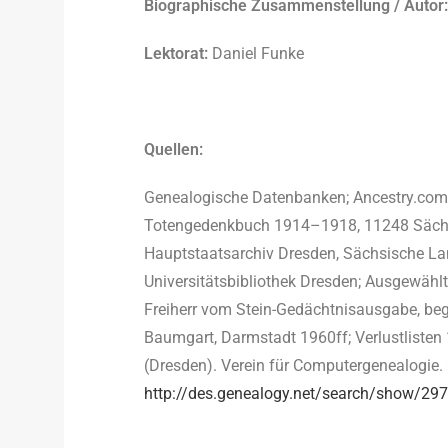
Biographische Zusammenstellung / Autor:
Lektorat:
Daniel Funke
Quellen:
Genealogische Datenbanken; Ancestry.com; 
Totengedenkbuch 1914–1918, 11248 Sächsi
Hauptstaatsarchiv Dresden, Sächsische La
Universitätsbibliothek Dresden; Ausgewählt
Freiherr vom Stein-Gedächtnisausgabe, begr
Baumgart, Darmstadt 1960ff; Verlustlisten 
(Dresden). Verein für Computergenealogie. 
http://des.genealogy.net/search/show/29