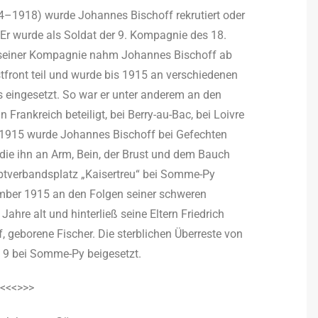
4–1918) wurde Johannes Bischoff rekrutiert oder
. Er wurde als Soldat der 9. Kompagnie des 18.
it seiner Kompagnie nahm Johannes Bischoff ab
front teil und wurde bis 1915 an verschiedenen
 eingesetzt. So war er unter anderem an den
Frankreich beteiligt, bei Berry-au-Bac, bei Loivre
1915 wurde Johannes Bischoff bei Gefechten
die ihn an Arm, Bein, der Brust und dem Bauch
ptverbandsplatz „Kaisertreu“ bei Somme-Py
ember 1915 an den Folgen seiner schweren
hre alt und hinterließ seine Eltern Friedrich
 geborene Fischer. Die sterblichen Überreste von
9 bei Somme-Py beigesetzt.
<<<>>>