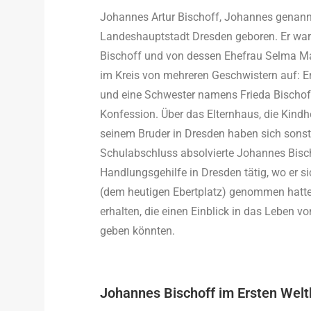
Johannes Artur Bischoff, Johannes genann
Landeshauptstadt Dresden geboren. Er war 
Bischoff und von dessen Ehefrau Selma Ma
im Kreis von mehreren Geschwistern auf: Er 
und eine Schwester namens Frieda Bischoff
Konfession. Über das Elternhaus, die Kind
seinem Bruder in Dresden haben sich sonst
Schulabschluss absolvierte Johannes Bisc
Handlungsgehilfe in Dresden tätig, wo er s
(dem heutigen Ebertplatz) genommen hatte.
erhalten, die einen Einblick in das Leben 
geben könnten.
Johannes Bischoff im Ersten Welt