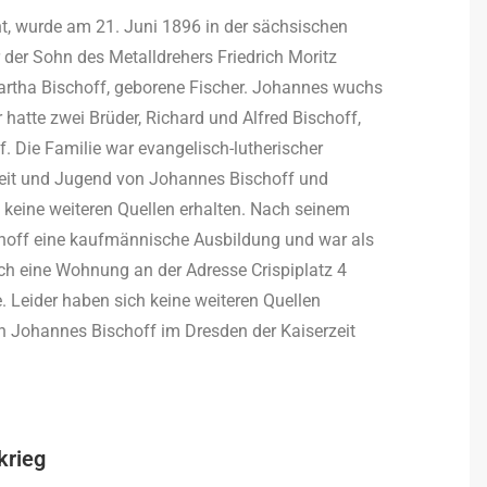
t, wurde am 21. Juni 1896 in der sächsischen
der Sohn des Metalldrehers Friedrich Moritz
rtha Bischoff, geborene Fischer. Johannes wuchs
hatte zwei Brüder, Richard und Alfred Bischoff,
. Die Familie war evangelisch-lutherischer
heit und Jugend von Johannes Bischoff und
 keine weiteren Quellen erhalten. Nach seinem
hoff eine kaufmännische Ausbildung und war als
ich eine Wohnung an der Adresse Crispiplatz 4
 Leider haben sich keine weiteren Quellen
von Johannes Bischoff im Dresden der Kaiserzeit
krieg