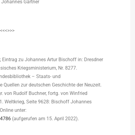
Johannes Gärtner
<<<>>>
Eintrag zu Johannes Artur Bischoff in: Dresdner
sches Kriegsministerium, Nr. 8277.
ndesbibliothek – Staats- und
e Quellen zur deutschen Geschichte der Neuzeit.
. von Rudolf Buchner, fortg. von Winfried
1. Weltkrieg, Seite 9628: Bischoff Johannes
Online unter:
74786
(aufgerufen am 15. April 2022).