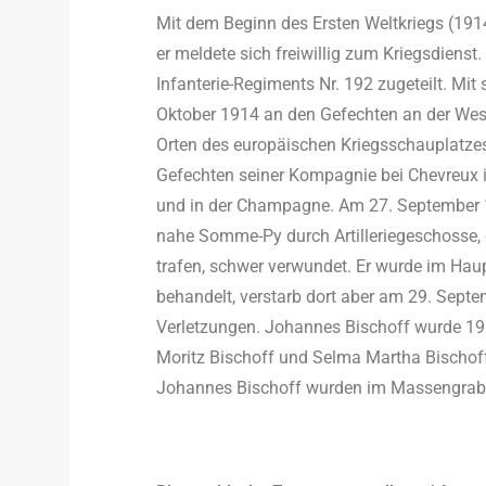
Mit dem Beginn des Ersten Weltkriegs (191
er meldete sich freiwillig zum Kriegsdienst
Infanterie-Regiments Nr. 192 zugeteilt. M
Oktober 1914 an den Gefechten an der West
Orten des europäischen Kriegsschauplatzes
Gefechten seiner Kompagnie bei Chevreux in 
und in der Champagne. Am 27. September 
nahe Somme-Py durch Artilleriegeschosse, 
trafen, schwer verwundet. Er wurde im Hau
behandelt, verstarb dort aber am 29. Sept
Verletzungen. Johannes Bischoff wurde 19 Ja
Moritz Bischoff und Selma Martha Bischoff,
Johannes Bischoff wurden im Massengrab 